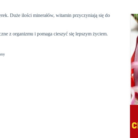
erek. Duże ilości minerałów, witamin przyczyniają się do
zne z organizmu i pomaga cieszyć się lepszym życiem.
amy