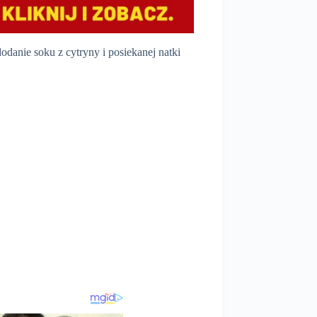
dodanie soku z cytryny i posiekanej natki