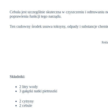
Cebula jest szczególnie skuteczna w czyszczeniu i odtruwaniu n
poprawienia funkcji tego narządu.
Ten cudowny środek usuwa toksyny, odpady i substancje chemic
Rekl
Składniki:
2 litry wody
3 gałązki natki pietruszki
2 cytryny
2 cebule