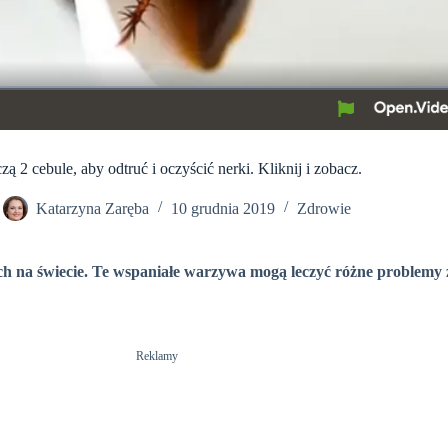
zą 2 cebule, aby odtruć i oczyścić nerki. Kliknij i zobacz.
Katarzyna Zaręba
10 grudnia 2019
Zdrowie
 na świecie. Te wspaniałe warzywa mogą leczyć różne problemy 
Reklamy