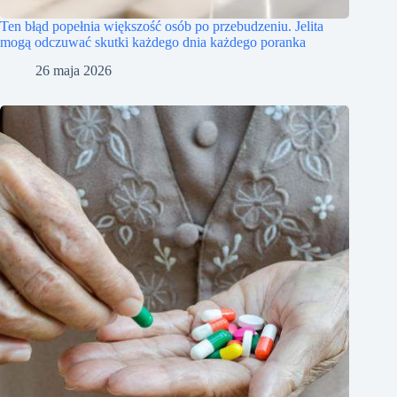
Ten błąd popełnia większość osób po przebudzeniu. Jelita
mogą odczuwać skutki każdego dnia każdego poranka
26 maja 2026