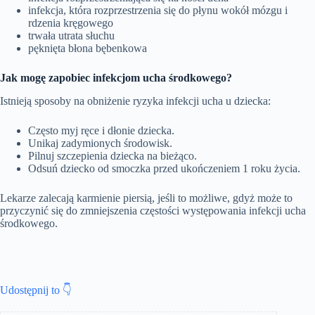
infekcja, która rozprzestrzenia się do płynu wokół mózgu i
rdzenia kręgowego
trwała utrata słuchu
pęknięta błona bębenkowa
Jak mogę zapobiec infekcjom ucha środkowego?
Istnieją sposoby na obniżenie ryzyka infekcji ucha u dziecka:
Często myj ręce i dłonie dziecka.
Unikaj zadymionych środowisk.
Pilnuj szczepienia dziecka na bieżąco.
Odsuń dziecko od smoczka przed ukończeniem 1 roku życia.
Lekarze zalecają karmienie piersią, jeśli to możliwe, gdyż może to
przyczynić się do zmniejszenia częstości występowania infekcji ucha
środkowego.
Udostępnij to 👇