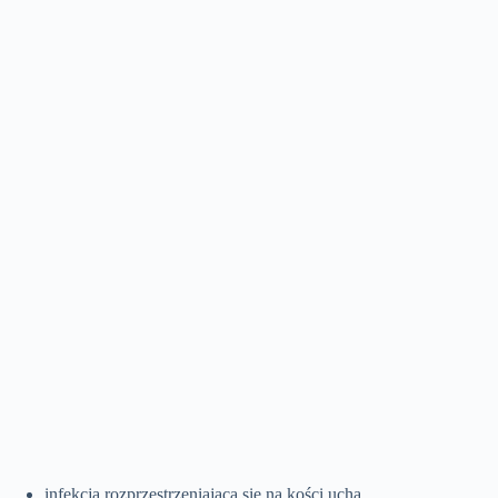
infekcja rozprzestrzeniająca się na kości ucha