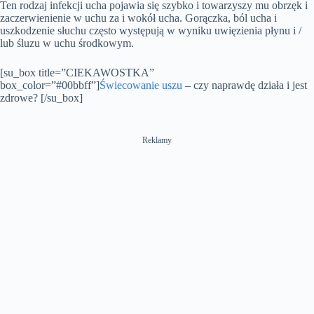
Ten rodzaj infekcji ucha pojawia się szybko i towarzyszy mu obrzęk i
zaczerwienienie w uchu za i wokół ucha. Gorączka, ból ucha i
uszkodzenie słuchu często występują w wyniku uwięzienia płynu i /
lub śluzu w uchu środkowym.
[su_box title=”CIEKAWOSTKA”
box_color=”#00bbff”]
Świecowanie uszu
– czy naprawdę działa i jest
zdrowe? [/su_box]
Reklamy