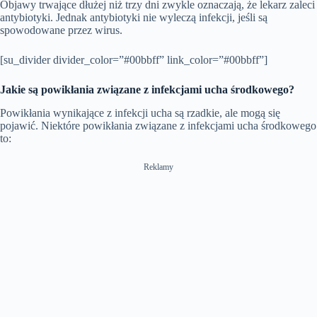
Objawy trwające dłużej niż trzy dni zwykle oznaczają, że lekarz zaleci
antybiotyki. Jednak antybiotyki nie wyleczą infekcji, jeśli są
spowodowane przez wirus.
[su_divider divider_color=”#00bbff” link_color=”#00bbff”]
Jakie są powikłania związane z infekcjami ucha środkowego?
Powikłania wynikające z infekcji ucha są rzadkie, ale mogą się
pojawić. Niektóre powikłania związane z infekcjami ucha środkowego
to:
Reklamy