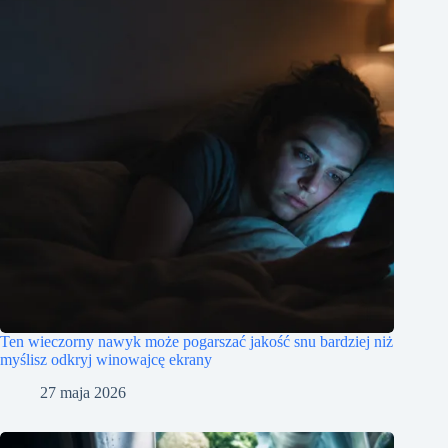
Ten wieczorny nawyk może pogarszać jakość snu bardziej niż
myślisz odkryj winowajcę ekrany
27 maja 2026