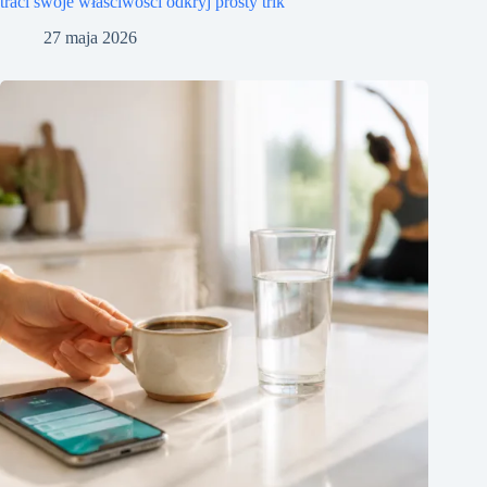
traci swoje właściwości odkryj prosty trik
27 maja 2026