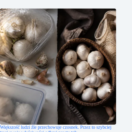
Większość ludzi źle przechowuje czosnek. Przez to szybciej