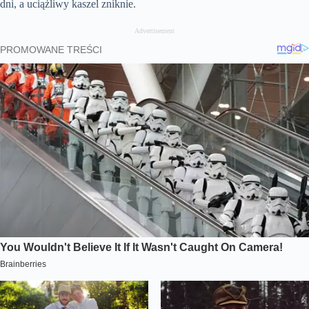
dni, a uciążliwy kaszel zniknie.
Advertisement