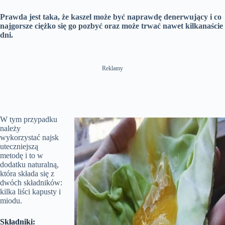
n
Prawda jest taka, że ​​kaszel może być naprawdę denerwujący i co
najgorsze ciężko się go pozbyć oraz może trwać nawet kilkanaście
dni.
Reklamy
W tym przypadku
należy
wykorzystać najsk
uteczniejszą
metodę i to w
dodatku naturalną,
która składa się z
dwóch składników:
kilka liści kapusty i
miodu.
Składniki: