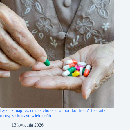
Łykasz magnez i masz cholesterol pod kontrolą? Te skutki
mogą zaskoczyć wiele osób
13 kwietnia 2026