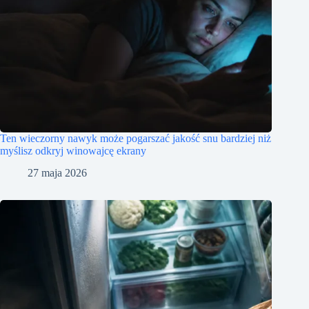
Ten wieczorny nawyk może pogarszać jakość snu bardziej niż
myślisz odkryj winowajcę ekrany
27 maja 2026