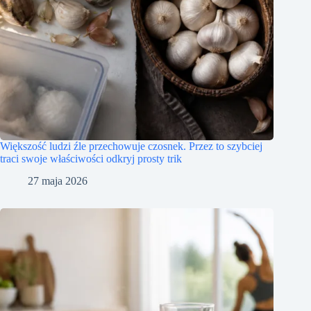
Większość ludzi źle przechowuje czosnek. Przez to szybciej
traci swoje właściwości odkryj prosty trik
27 maja 2026