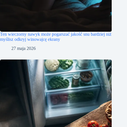
Ten wieczorny nawyk może pogarszać jakość snu bardziej niż
myślisz odkryj winowajcę ekrany
27 maja 2026