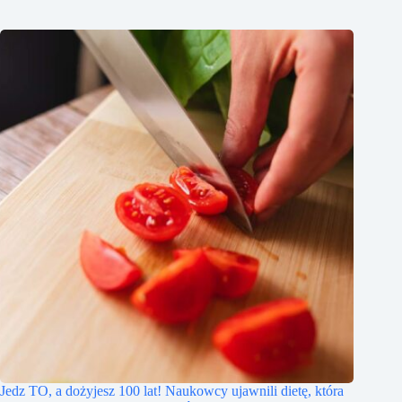
Jedz TO, a dożyjesz 100 lat! Naukowcy ujawnili dietę, która