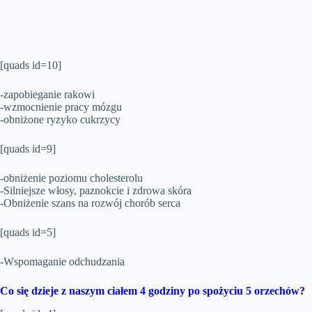
[quads id=10]
-zapobieganie rakowi
-wzmocnienie pracy mózgu
-obniżone ryzyko cukrzycy
[quads id=9]
-obniżenie poziomu cholesterolu
-Silniejsze włosy, paznokcie i zdrowa skóra
-Obniżenie szans na rozwój chorób serca
[quads id=5]
-Wspomaganie odchudzania
Co się dzieje z naszym ciałem 4 godziny po spożyciu 5 orzechów?