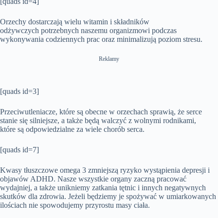
[quads id=4]
Orzechy dostarczają wielu witamin i składników
odżywczych potrzebnych naszemu organizmowi podczas
wykonywania codziennych prac oraz minimalizują poziom stresu.
Reklamy
[quads id=3]
Przeciwutleniacze, które są obecne w orzechach sprawią, że serce
stanie się silniejsze, a także będą walczyć z wolnymi rodnikami,
które są odpowiedzialne za wiele chorób serca.
[quads id=7]
Kwasy tłuszczowe omega 3 zmniejszą ryzyko wystąpienia depresji i
objawów ADHD. Nasze wszystkie organy zaczną pracować
wydajniej, a także unikniemy zatkania tętnic i innych negatywnych
skutków dla zdrowia. Jeżeli będziemy je spożywać w umiarkowanych
ilościach nie spowodujemy przyrostu masy ciała.