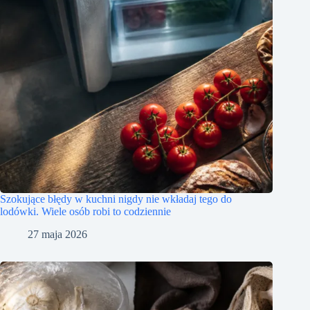
Szokujące błędy w kuchni nigdy nie wkładaj tego do
lodówki. Wiele osób robi to codziennie
27 maja 2026