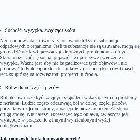
4. Suchość, wysypka, swędząca skóra
Nerki odpowiadają również za usuwanie toksyn i substancji
odpadowych z organizmu. Jeśli te substancje nie są usuwane, mogą się
gromadzić we krwi, prowadząc do różnych problemów skórnych.
Skóra może stać się sucha, pojawić się uporczywe swędzenie i
wysypka. Ważne jest, aby nie bagatelizować tych objawów i nie
próbować jedynie łagodzić ich skutków za pomocą kremów i maści,
lecz skupić się na rozwiązaniu problemu u źródła.
5. Ból w dolnej części pleców
Ból pleców może być kolejnym sygnałem wskazującym na problemy
z nerkami. Ludzie często odczuwają ból w dolnej części pleców,
początkowo z jednej strony, a następnie może on przenieść się na
drugą stronę. Nie należy lekceważyć tego objawu, zwłaszcza jeśli
występuje w połączeniu z innymi wymienionymi wyżej
dolegliwościami.
Jak poprawić funkcjonowanie nerek?