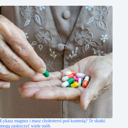
Łykasz magnez i masz cholesterol pod kontrolą? Te skutki
mogą zaskoczyć wiele osób