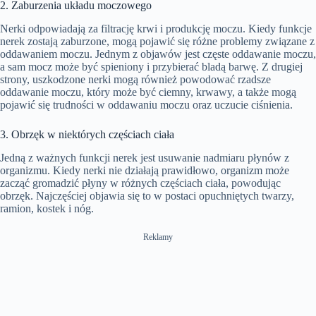
2. Zaburzenia układu moczowego
Nerki odpowiadają za filtrację krwi i produkcję moczu. Kiedy funkcje
nerek zostają zaburzone, mogą pojawić się różne problemy związane z
oddawaniem moczu. Jednym z objawów jest częste oddawanie moczu,
a sam mocz może być spieniony i przybierać bladą barwę. Z drugiej
strony, uszkodzone nerki mogą również powodować rzadsze
oddawanie moczu, który może być ciemny, krwawy, a także mogą
pojawić się trudności w oddawaniu moczu oraz uczucie ciśnienia.
3. Obrzęk w niektórych częściach ciała
Jedną z ważnych funkcji nerek jest usuwanie nadmiaru płynów z
organizmu. Kiedy nerki nie działają prawidłowo, organizm może
zacząć gromadzić płyny w różnych częściach ciała, powodując
obrzęk. Najczęściej objawia się to w postaci opuchniętych twarzy,
ramion, kostek i nóg.
Reklamy