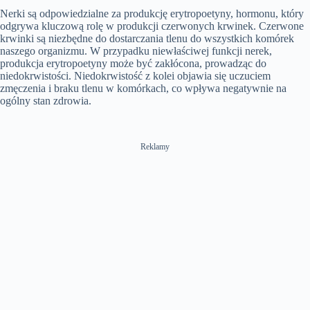
Nerki są odpowiedzialne za produkcję erytropoetyny, hormonu, który
odgrywa kluczową rolę w produkcji czerwonych krwinek. Czerwone
krwinki są niezbędne do dostarczania tlenu do wszystkich komórek
naszego organizmu. W przypadku niewłaściwej funkcji nerek,
produkcja erytropoetyny może być zakłócona, prowadząc do
niedokrwistości. Niedokrwistość z kolei objawia się uczuciem
zmęczenia i braku tlenu w komórkach, co wpływa negatywnie na
ogólny stan zdrowia.
Reklamy