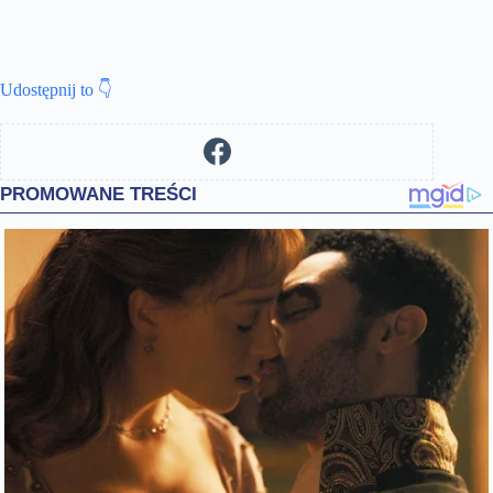
Udostępnij to 👇