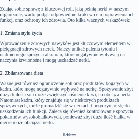
Zdając sobie sprawę z kluczowej roli, jaką pełnią nerki w naszym
organizmie, warto podjąć odpowiednie kroki w celu poprawienia ich
funkcji oraz ochrony ich zdrowia. Oto kilka ważnych wskazówek:
1. Zmiana stylu życia
Wprowadzenie zdrowych nawyków jest kluczowym elementem w
pielęgnacji zdrowych nerek. Należy unikać palenia tytoniu i
nadmiernego spożycia alkoholu, które negatywnie wpływają na
naczynia krwionośne i mogą uszkadzać nerki.
2. Zbilansowana dieta
Ważne jest również ograniczenie soli oraz produktów bogatych w
kadm, które mogą negatywnie wpływać na nerkę. Spożywanie zbyt
dużych ilości soli może zwiększyć ciśnienie krwi, co obciąża nerki.
Natomiast kadm, który znajduje się w niektórych produktach
spożywczych, może gromadzić się w nerkach i przyczyniać się do
uszkodzenia ich funkcji. Zaleca się również kontrolowanie spożycia
pokarmów wysokobiałkowych, ponieważ zbyt duża ilość białka w
diecie może obciążać nerki.
Reklamy