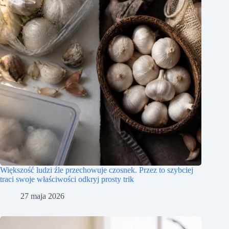
Większość ludzi źle przechowuje czosnek. Przez to szybciej
traci swoje właściwości odkryj prosty trik
27 maja 2026