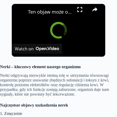
×
Ten objaw może oznaczać raka płuc albo refluks!
Watch on
Nerki – kluczowy element naszego organizmu
Nerki odgrywają niezwykle istotną rolę w utrzymaniu równowagi
organizmu poprzez usuwanie zbędnych substancji i toksyn z krwi,
kontrolę poziomu elektrolitów oraz regulację ciśnienia krwi. W
przypadku, gdy ich funkcje zostają zaburzone, organizm daje nam
sygnały, które nie powinny być lekceważone.
Najczęstsze objawy uszkodzenia nerek
1. Zmęczenie