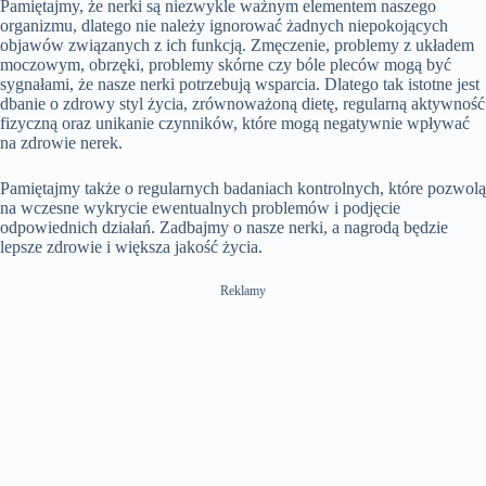
Pamiętajmy, że nerki są niezwykle ważnym elementem naszego
organizmu, dlatego nie należy ignorować żadnych niepokojących
objawów związanych z ich funkcją. Zmęczenie, problemy z układem
moczowym, obrzęki, problemy skórne czy bóle pleców mogą być
sygnałami, że nasze nerki potrzebują wsparcia. Dlatego tak istotne jest
dbanie o zdrowy styl życia, zrównoważoną dietę, regularną aktywność
fizyczną oraz unikanie czynników, które mogą negatywnie wpływać
na zdrowie nerek.
Pamiętajmy także o regularnych badaniach kontrolnych, które pozwolą
na wczesne wykrycie ewentualnych problemów i podjęcie
odpowiednich działań. Zadbajmy o nasze nerki, a nagrodą będzie
lepsze zdrowie i większa jakość życia.
Reklamy