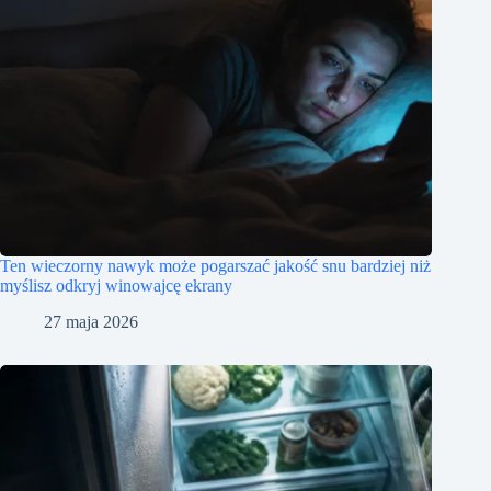
Ten wieczorny nawyk może pogarszać jakość snu bardziej niż
myślisz odkryj winowajcę ekrany
27 maja 2026