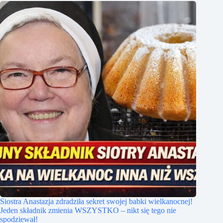
Siostra Anastazja zdradziła sekret swojej babki wielkanocnej!
Jeden składnik zmienia WSZYSTKO – nikt się tego nie
spodziewał!