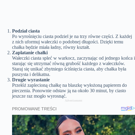
Podział ciasta
Po wyrośnięciu ciasta podziel je na trzy równe części. Z każdej
z nich uformuj wałeczki o podobnej długości. Dzięki temu
chałka będzie miała ładny, równy kształt.
Zaplatanie chałki
Wałeczki ciasta spleć w warkocz, zaczynając od jednego końca i
starając się utrzymać równą grubość każdego z wałeczków.
Staraj się unikać zbytniego ściśnięcia ciasta, aby chałka była
puszysta i delikatna.
Drugie wyrastanie
Przełóż zaplecioną chałkę na blaszkę wyłożoną papierem do
pieczenia. Ponownie odstaw ją na około 30 minut, by ciasto
jeszcze raz mogło wyrosnąć.
Advertisement