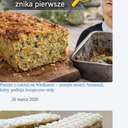
Pasztet z cukinii na Wielkanoc – przepis siostry Anastazji,
który podbija świąteczne stoły
26 marca 2026