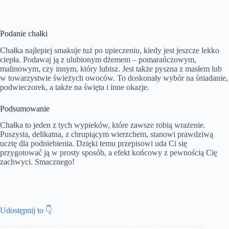
Podanie chałki
Chałka najlepiej smakuje tuż po upieczeniu, kiedy jest jeszcze lekko
ciepła. Podawaj ją z ulubionym dżemem – pomarańczowym,
malinowym, czy innym, który lubisz. Jest także pyszna z masłem lub
w towarzystwie świeżych owoców. To doskonały wybór na śniadanie,
podwieczorek, a także na święta i inne okazje.
Podsumowanie
Chałka to jeden z tych wypieków, które zawsze robią wrażenie.
Puszysta, delikatna, z chrupiącym wierzchem, stanowi prawdziwą
ucztę dla podniebienia. Dzięki temu przepisowi uda Ci się
przygotować ją w prosty sposób, a efekt końcowy z pewnością Cię
zachwyci. Smacznego!
Udostępnij to 👇