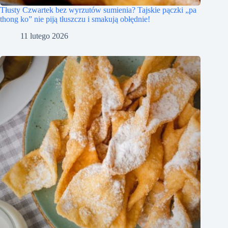
Tłusty Czwartek bez wyrzutów sumienia? Tajskie pączki „pa
thong ko” nie piją tłuszczu i smakują obłędnie!
11 lutego 2026