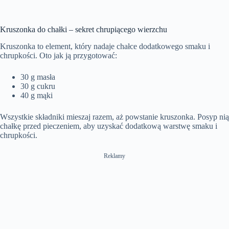
Kruszonka do chałki – sekret chrupiącego wierzchu
Kruszonka to element, który nadaje chałce dodatkowego smaku i
chrupkości. Oto jak ją przygotować:
30 g masła
30 g cukru
40 g mąki
Wszystkie składniki mieszaj razem, aż powstanie kruszonka. Posyp nią
chałkę przed pieczeniem, aby uzyskać dodatkową warstwę smaku i
chrupkości.
Reklamy