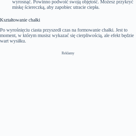
wyrosnąć. Powinno podwoić swoją objętość. Możesz przykryć
miskę ściereczką, aby zapobiec utracie ciepła.
Kształtowanie chałki
Po wyrośnięciu ciasta przyszedł czas na formowanie chałki. Jest to
moment, w którym musisz wykazać się cierpliwością, ale efekt będzie
wart wysiłku.
Reklamy