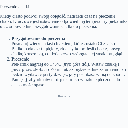
Pieczenie chałki
Kiedy ciasto podwoi swoją objętość, nadszedł czas na pieczenie
chałki. Kluczowe jest ustawienie odpowiedniej temperatury piekarnika
oraz odpowiednie przygotowanie chałki do pieczenia.
Przygotowanie do pieczenia
Posmaruj wierzch ciasta białkiem, które zostało Ci z jajka.
Białko nada ciastu piękny, złocisty kolor. Jeśli chcesz, posyp
chałkę kruszonką, co dodatkowo wzbogaci jej smak i wygląd.
Pieczenie
Piekarnik nagrzej do 175°C (tryb góra-dół). Wstaw chałkę i
piecz przez około 35–40 minut, aż będzie ładnie zarumieniona i
będzie wydawać pusty dźwięk, gdy postukasz w nią od spodu.
Pamiętaj, aby nie otwierać piekarnika w trakcie pieczenia, bo
ciasto może opaść.
Reklamy