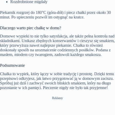
Rozdrobnione migdały
Piekarnik rozgrzej do 180°C (góra-dół) i piecz chałki przez około 30
minut. Po upieczeniu pozwól im ostygnąć na kratce.
Dlaczego warto piec chałkę w domu?
Domowe wypieki to nie tylko satysfakcja, ale także pełna kontrola nad
składnikami. Unikasz zbędnych konserwantów i cieszysz się smakiem,
który przewyższa nawet najlepsze piekarnie. Chałka to również
doskonały sposób na urozmaicenie codziennych posiłków. Podana z
masłem, miodem czy twarogiem, zadowoli każdego smakosza.
Podsumowanie
Chałka to wypiek, który łączy w sobie tradycję i prostotę. Dzięki temu
przepisowi odkryjesz, jak łatwo przygotować ją w domowym zaciszu.
Spróbuj już dziś i zachwyć swoich bliskich smakiem, który na długo
pozostanie w ich pamięci. Pieczenie nigdy nie było tak przyjemne!
Reklamy