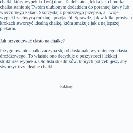
chałki, który wypełnia Twój dom. Ta delikatna, lekka jak chmurka
e
n
chałka stanie się Twoim ulubionym dodatkiem do porannej kawy lub
wieczornego kakao. Skorzystaj z poniższego przepisu, a Twoje
wypieki zachwycą rodzinę i przyjaciół. Sprawdź, jak w kilku prostych
krokach stworzyć idealną chałkę, która smakuje jak z najlepszej
piekarni.
Jak przygotować ciasto na chałkę?
Przygotowanie chałki zaczyna się od doskonale wyrobionego ciasta
drożdżowego. To właśnie ono decyduje o puszystości i lekkiej
strukturze wypieku. Oto lista składników, których potrzebujesz, aby
stworzyć trzy idealne chałki:
Reklamy