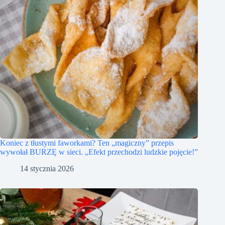
Koniec z tłustymi faworkami? Ten „magiczny” przepis
wywołał BURZĘ w sieci. „Efekt przechodzi ludzkie pojęcie!”
14 stycznia 2026