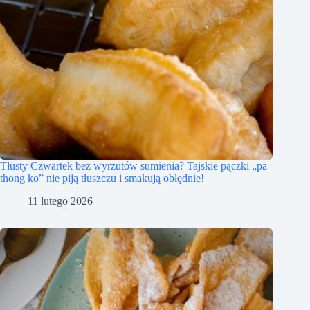
Tłusty Czwartek bez wyrzutów sumienia? Tajskie pączki „pa
thong ko” nie piją tłuszczu i smakują obłędnie!
11 lutego 2026