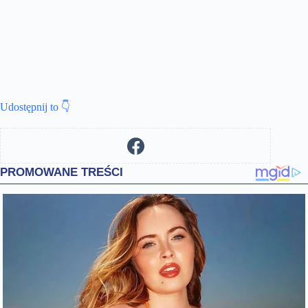
Udostępnij to 👇