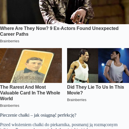
Pieczenie chałki – jak osiągnąć perfekcję?
Przed włożeniem chałki do piekarnika, posmaruj ją rozmąconym