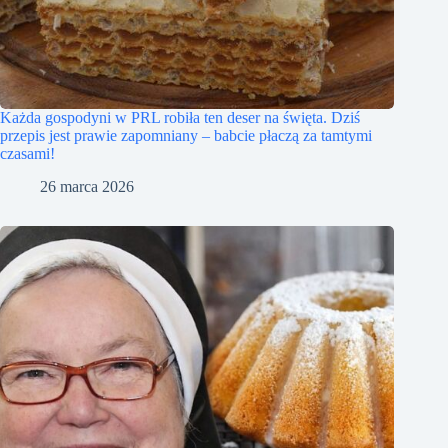
Każda gospodyni w PRL robiła ten deser na święta. Dziś
przepis jest prawie zapomniany – babcie płaczą za tamtymi
czasami!
26 marca 2026