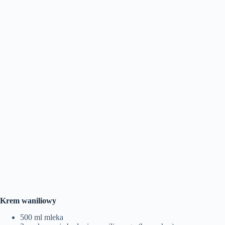
Krem waniliowy
500 ml mleka