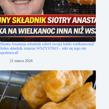
Siostra Anastazja zdradziła sekret swojej babki wielkanocnej!
Jeden składnik zmienia WSZYSTKO – nikt się tego nie
spodziewał!
21 marca 2026