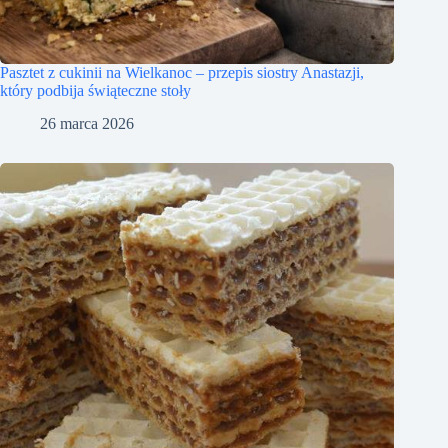
Pasztet z cukinii na Wielkanoc – przepis siostry Anastazji,
który podbija świąteczne stoły
26 marca 2026