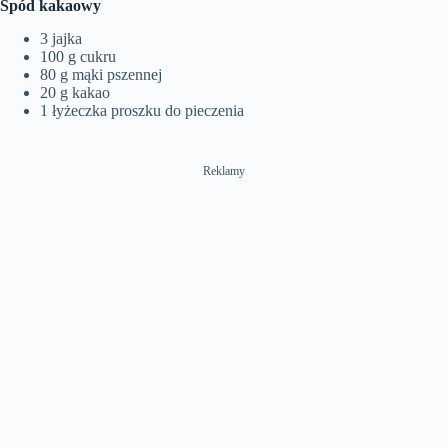
Spód kakaowy
3 jajka
100 g cukru
80 g mąki pszennej
20 g kakao
1 łyżeczka proszku do pieczenia
Reklamy