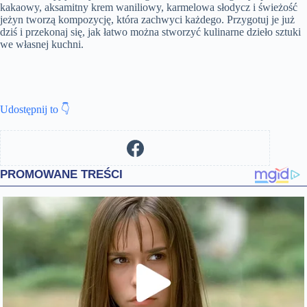
kakaowy, aksamitny krem waniliowy, karmelowa słodycz i świeżość
jeżyn tworzą kompozycję, która zachwyci każdego. Przygotuj je już
dziś i przekonaj się, jak łatwo można stworzyć kulinarne dzieło sztuki
we własnej kuchni.
Udostępnij to 👇