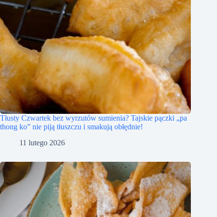
Tłusty Czwartek bez wyrzutów sumienia? Tajskie pączki „pa
thong ko” nie piją tłuszczu i smakują obłędnie!
11 lutego 2026