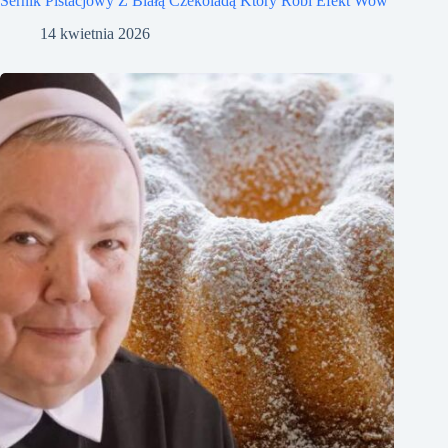
Sernik Pistacjowy Z Białą Czekoladą Który Robi Efekt Wow
14 kwietnia 2026