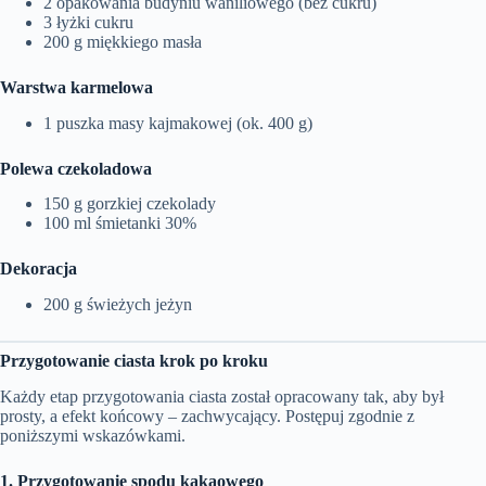
2 opakowania budyniu waniliowego (bez cukru)
3 łyżki cukru
200 g miękkiego masła
Warstwa karmelowa
1 puszka masy kajmakowej (ok. 400 g)
Polewa czekoladowa
150 g gorzkiej czekolady
100 ml śmietanki 30%
Dekoracja
200 g świeżych jeżyn
Przygotowanie ciasta krok po kroku
Każdy etap przygotowania ciasta został opracowany tak, aby był
prosty, a efekt końcowy – zachwycający. Postępuj zgodnie z
poniższymi wskazówkami.
1. Przygotowanie spodu kakaowego