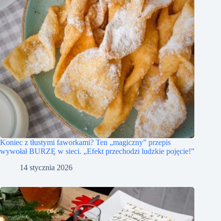
Koniec z tłustymi faworkami? Ten „magiczny” przepis
wywołał BURZĘ w sieci. „Efekt przechodzi ludzkie pojęcie!”
14 stycznia 2026