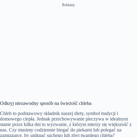
Reklamy
Odkryj niezawodny sposób na świeżość chleba
Chleb to podstawowy składnik naszej diety, symbol tradycji i
domowego ciepła. Jednak przechowywanie pieczywa w idealnym
stanie przez kilka dni to wyzwanie, z którym mierzy się większość z
nas. Czy musimy codziennie biegać do piekarni lub polegać na
zamrażarce, by uniknąć suchego lub zbyt twardego chleba?