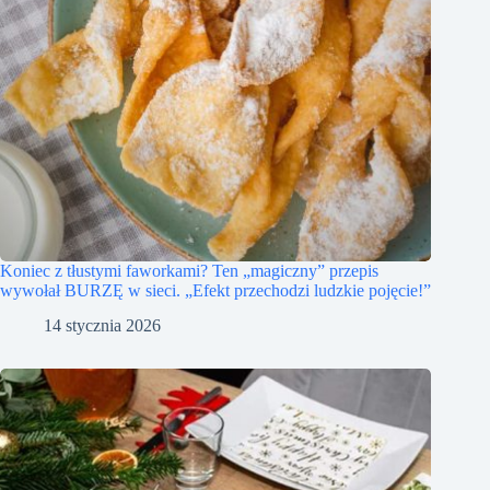
Koniec z tłustymi faworkami? Ten „magiczny” przepis
wywołał BURZĘ w sieci. „Efekt przechodzi ludzkie pojęcie!”
14 stycznia 2026