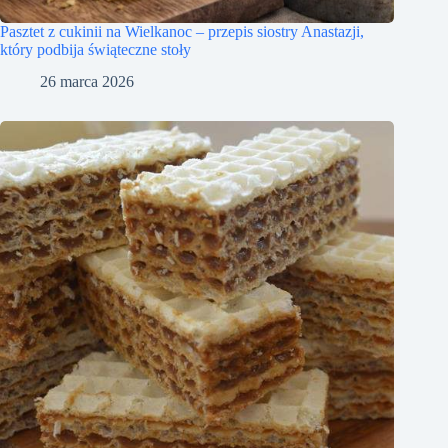
Pasztet z cukinii na Wielkanoc – przepis siostry Anastazji,
który podbija świąteczne stoły
26 marca 2026