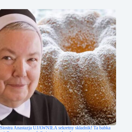
Siostra Anastazja UJAWNIŁA sekretny składnik! Ta babka