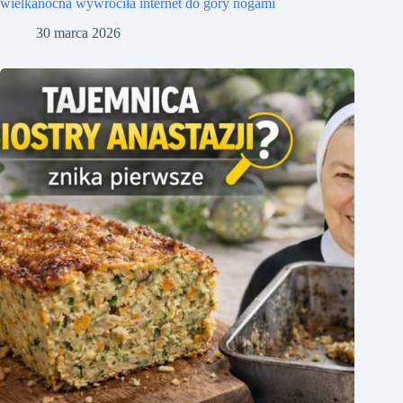
wielkanocna wywróciła internet do góry nogami
30 marca 2026