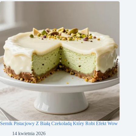
Sernik Pistacjowy Z Białą Czekoladą Który Robi Efekt Wow
14 kwietnia 2026