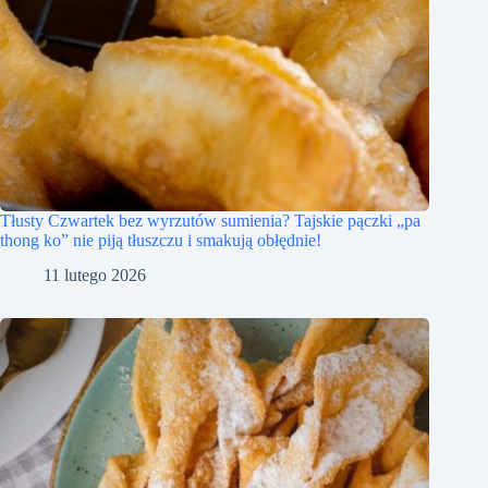
Tłusty Czwartek bez wyrzutów sumienia? Tajskie pączki „pa
thong ko” nie piją tłuszczu i smakują obłędnie!
11 lutego 2026