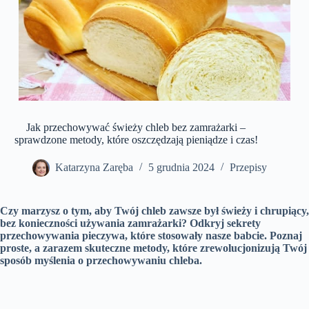
Jak przechowywać świeży chleb bez zamrażarki –
sprawdzone metody, które oszczędzają pieniądze i czas!
Katarzyna Zaręba
5 grudnia 2024
Przepisy
Czy marzysz o tym, aby Twój chleb zawsze był świeży i chrupiący,
bez konieczności używania zamrażarki? Odkryj sekrety
przechowywania pieczywa, które stosowały nasze babcie. Poznaj
proste, a zarazem skuteczne metody, które zrewolucjonizują Twój
sposób myślenia o przechowywaniu chleba.