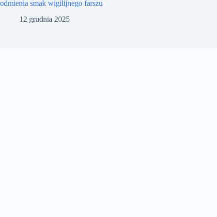
odmienia smak wigilijnego farszu
12 grudnia 2025