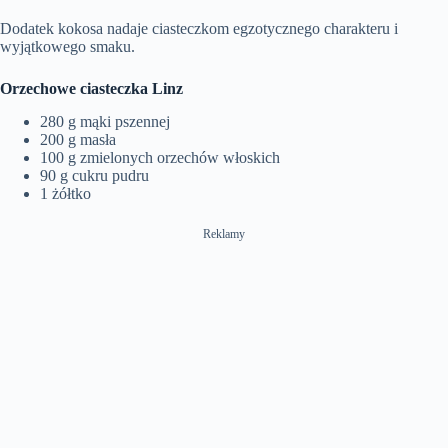
Dodatek kokosa nadaje ciasteczkom egzotycznego charakteru i
wyjątkowego smaku.
Orzechowe ciasteczka Linz
280 g mąki pszennej
200 g masła
100 g zmielonych orzechów włoskich
90 g cukru pudru
1 żółtko
Reklamy