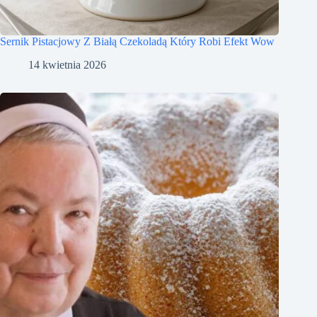
Sernik Pistacjowy Z Białą Czekoladą Który Robi Efekt Wow
14 kwietnia 2026