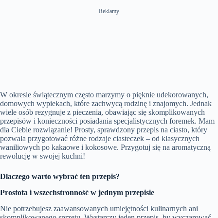
Reklamy
W okresie świątecznym często marzymy o pięknie udekorowanych,
domowych wypiekach, które zachwycą rodzinę i znajomych. Jednak
wiele osób rezygnuje z pieczenia, obawiając się skomplikowanych
przepisów i konieczności posiadania specjalistycznych foremek. Mam
dla Ciebie rozwiązanie! Prosty, sprawdzony przepis na ciasto, który
pozwala przygotować różne rodzaje ciasteczek – od klasycznych
waniliowych po kakaowe i kokosowe. Przygotuj się na aromatyczną
rewolucję w swojej kuchni!
Dlaczego warto wybrać ten przepis?
Prostota i wszechstronność w jednym przepisie
Nie potrzebujesz zaawansowanych umiejętności kulinarnych ani
skomplikowanego sprzętu. Wystarczy jeden przepis, by wyczarować