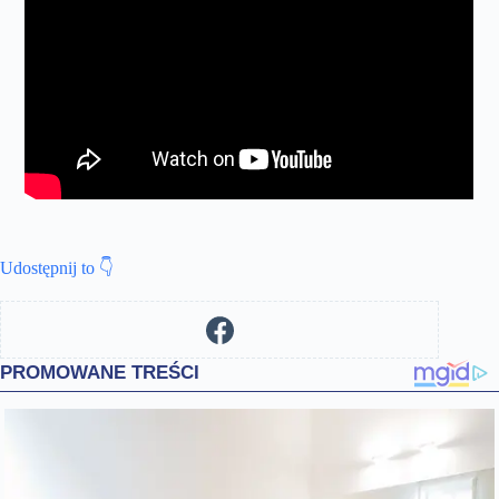
Udostępnij to 👇