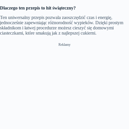
Dlaczego ten przepis to hit świąteczny?
Ten uniwersalny przepis pozwala zaoszczędzić czas i energię,
jednocześnie zapewniając różnorodność wypieków. Dzięki prostym
składnikom i łatwej procedurze możesz cieszyć się domowymi
ciasteczkami, które smakują jak z najlepszej cukierni.
Reklamy