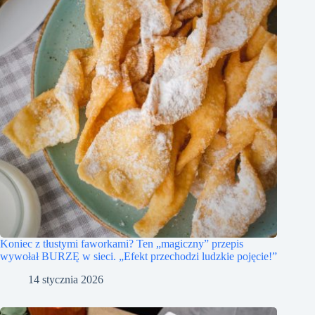
Koniec z tłustymi faworkami? Ten „magiczny” przepis
wywołał BURZĘ w sieci. „Efekt przechodzi ludzkie pojęcie!”
14 stycznia 2026