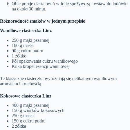
Obie porcje ciasta owiń w folię spożywczą i wstaw do lodówki
na około 30 minut.
Różnorodność smaków w jednym przepisie
Waniliowe ciasteczka Linz
250 g mąki pszennej
160 g masła
90 g cukru pudru
1 żółtko
Pół opakowania cukru waniliowego
Kilka kropel esencji waniliowej
Te klasyczne ciasteczka wyróżniają się delikatnym waniliowym
aromatem i kruchością.
Kokosowe ciasteczka Linz
400 g mąki pszennej
150 g wiórków kokosowych
250 g masła
150 g cukru pudru
2 żółtka