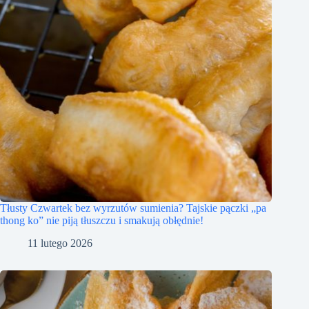
Tłusty Czwartek bez wyrzutów sumienia? Tajskie pączki „pa
thong ko” nie piją tłuszczu i smakują obłędnie!
11 lutego 2026