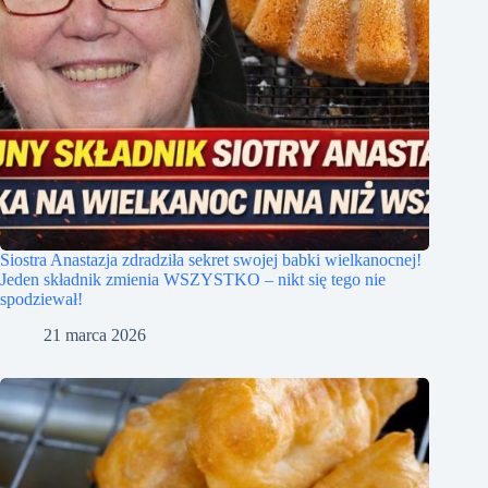
Siostra Anastazja zdradziła sekret swojej babki wielkanocnej!
Jeden składnik zmienia WSZYSTKO – nikt się tego nie
spodziewał!
21 marca 2026