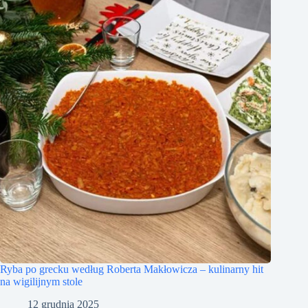
Ryba po grecku według Roberta Makłowicza – kulinarny hit
na wigilijnym stole
12 grudnia 2025