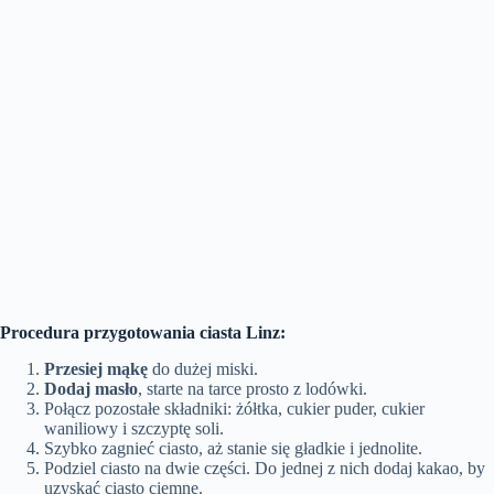
Procedura przygotowania ciasta Linz:
Przesiej mąkę
do dużej miski.
Dodaj masło
, starte na tarce prosto z lodówki.
Połącz pozostałe składniki: żółtka, cukier puder, cukier
waniliowy i szczyptę soli.
Szybko zagnieć ciasto, aż stanie się gładkie i jednolite.
Podziel ciasto na dwie części. Do jednej z nich dodaj kakao, by
uzyskać ciasto ciemne.