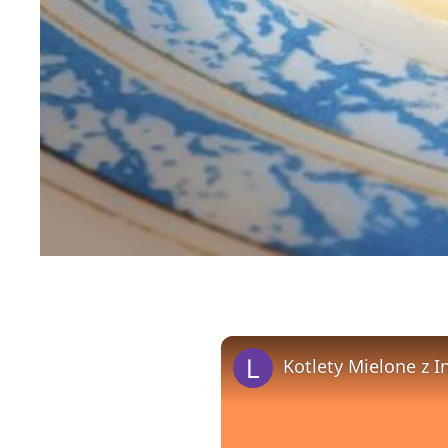
Kotlety Mielone z 