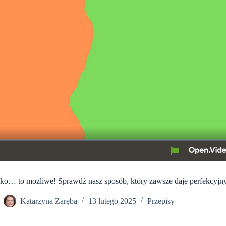
łko… to możliwe! Sprawdź nasz sposób, który zawsze daje perfekcyjny
Katarzyna Zaręba
13 lutego 2025
Przepisy