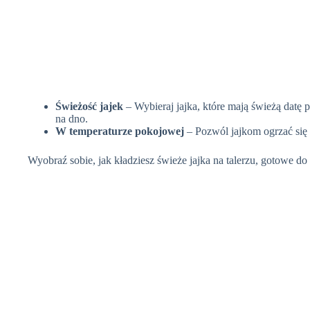
Świeżość jajek
– Wybieraj jajka, które mają świeżą datę 
na dno.
W temperaturze pokojowej
– Pozwól jajkom ogrzać się
Wyobraź sobie, jak kładziesz świeże jajka na talerzu, gotowe d