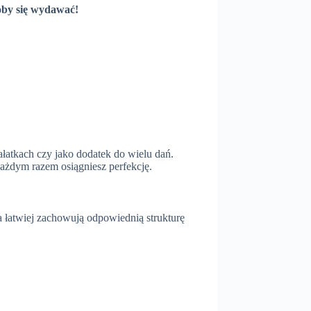
łoby się wydawać!
ałatkach czy jako dodatek do wielu dań.
każdym razem osiągniesz perfekcję.
jka łatwiej zachowują odpowiednią strukturę