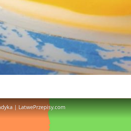
Indyka | LatwePrzepisy.com