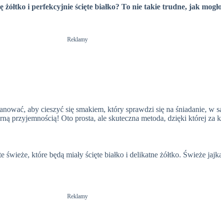
ę żółtko i perfekcyjnie ścięte białko? To nie takie trudne, jak mog
Reklamy
anować, aby cieszyć się smakiem, który sprawdzi się na śniadanie, w s
 przyjemnością! Oto prosta, ale skuteczna metoda, dzięki której za 
te świeże, które będą miały ścięte białko i delikatne żółtko. Świeże ja
Reklamy