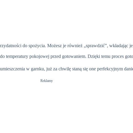
przydatności do spożycia. Możesz je również „sprawdzić”, wkładając j
 do temperatury pokojowej przed gotowaniem. Dzięki temu proces goto
o umieszczenia w garnku, już za chwilę staną się one perfekcyjnym dan
Reklamy