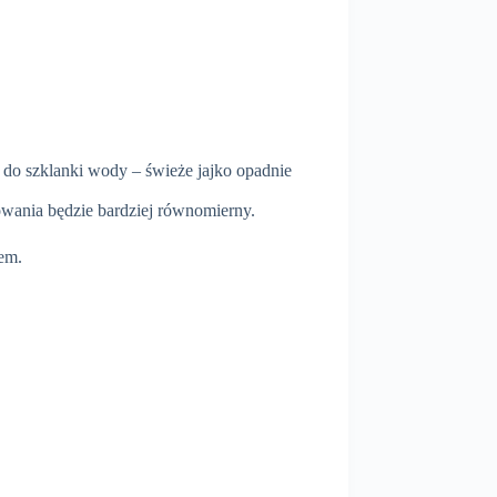
e do szklanki wody – świeże jajko opadnie
wania będzie bardziej równomierny.
iem.