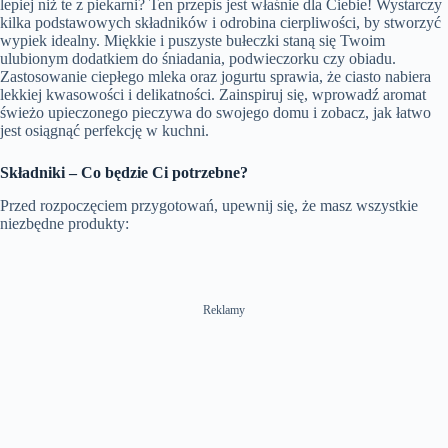
lepiej niż te z piekarni? Ten przepis jest właśnie dla Ciebie! Wystarczy
kilka podstawowych składników i odrobina cierpliwości, by stworzyć
wypiek idealny. Miękkie i puszyste bułeczki staną się Twoim
ulubionym dodatkiem do śniadania, podwieczorku czy obiadu.
Zastosowanie ciepłego mleka oraz jogurtu sprawia, że ciasto nabiera
lekkiej kwasowości i delikatności. Zainspiruj się, wprowadź aromat
świeżo upieczonego pieczywa do swojego domu i zobacz, jak łatwo
jest osiągnąć perfekcję w kuchni.
Składniki – Co będzie Ci potrzebne?
Przed rozpoczęciem przygotowań, upewnij się, że masz wszystkie
niezbędne produkty:
Reklamy