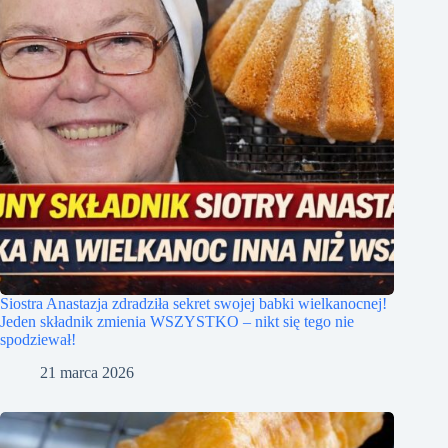
Siostra Anastazja zdradziła sekret swojej babki wielkanocnej!
Jeden składnik zmienia WSZYSTKO – nikt się tego nie
spodziewał!
21 marca 2026