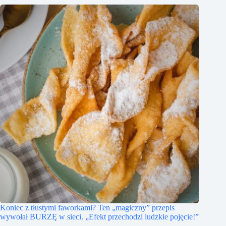
Koniec z tłustymi faworkami? Ten „magiczny” przepis
wywołał BURZĘ w sieci. „Efekt przechodzi ludzkie pojęcie!”