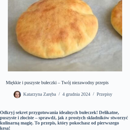
Miękkie i puszyste bułeczki – Twój niezawodny przepis
Katarzyna Zaręba
4 grudnia 2024
Przepisy
Odkryj sekret przygotowania idealnych bułeczek! Delikatne,
puszyste i złociste – sprawdź, jak z prostych składników stworzyć
kulinarną magię. To przepis, który pokochasz od pierwszego
kęsa!