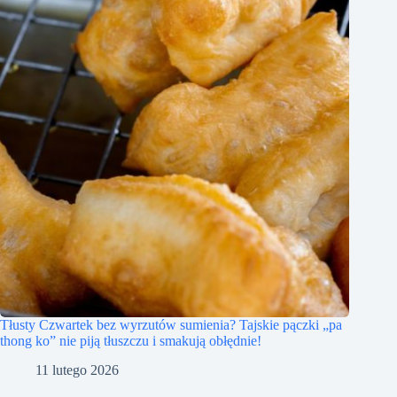
Tłusty Czwartek bez wyrzutów sumienia? Tajskie pączki „pa
thong ko” nie piją tłuszczu i smakują obłędnie!
11 lutego 2026