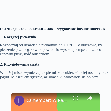
Instrukcje krok po kroku – Jak przygotować idealne bułeczki?
1. Rozgrzej piekarnik
Rozpocznij od ustawienia piekarnika na
250°C
. To kluczowe, by
pieczenie przebiegało w odpowiednio wysokiej temperaturze, co
zapewni puszystość bułeczkom.
2. Przygotowanie ciasta
W dużej misce wymieszaj ciepłe mleko, cukier, sól, olej roślinny oraz
jogurt. Mieszaj energicznie, aż składniki całkowicie się połączą.
×
Camembert W Panierce Przepis - LatwePrzepisy.com