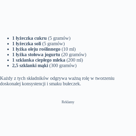
1 łyżeczka cukru
(5 gramów)
1 łyżeczka soli
(5 gramów)
1 łyżka oleju roślinnego
(10 ml)
1 łyżka stołowa jogurtu
(20 gramów)
1 szklanka ciepłego mleka
(200 ml)
2,5 szklanki mąki
(300 gramów)
Każdy z tych składników odgrywa ważną rolę w tworzeniu
doskonałej konsystencji i smaku bułeczek.
Reklamy