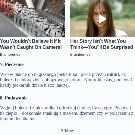
7. Pieczenie
Wstaw blachę do nagrzanego piekarnika i piecz przez
6 minut
, aż
bułeczki nabiorą złocistobrązowego koloru. Kontroluj czas, ponieważ
każdy piekarnik działa nieco inaczej.
8. Podawanie
Wyjmij bułeczki z piekarnika i odczekaj chwilę, by ostygły. Podawaj
na ciepło – doskonale smakują z masłem, dżemem czy w połączeniu z
innymi dodatkami.
Reklamy