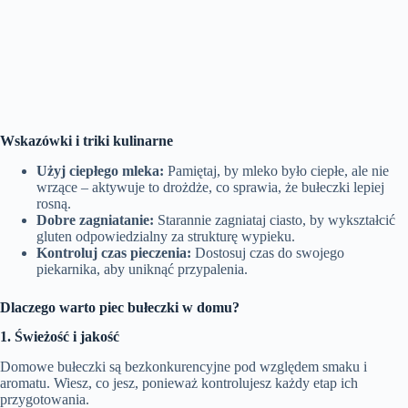
Wskazówki i triki kulinarne
Użyj ciepłego mleka:
Pamiętaj, by mleko było ciepłe, ale nie
wrzące – aktywuje to drożdże, co sprawia, że bułeczki lepiej
rosną.
Dobre zagniatanie:
Starannie zagniataj ciasto, by wykształcić
gluten odpowiedzialny za strukturę wypieku.
Kontroluj czas pieczenia:
Dostosuj czas do swojego
piekarnika, aby uniknąć przypalenia.
Dlaczego warto piec bułeczki w domu?
1. Świeżość i jakość
Domowe bułeczki są bezkonkurencyjne pod względem smaku i
aromatu. Wiesz, co jesz, ponieważ kontrolujesz każdy etap ich
przygotowania.