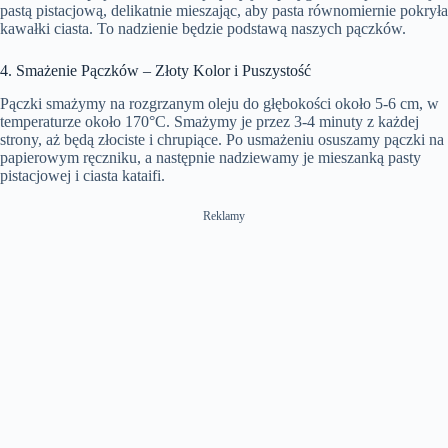
pastą pistacjową, delikatnie mieszając, aby pasta równomiernie pokryła
kawałki ciasta. To nadzienie będzie podstawą naszych pączków.
4. Smażenie Pączków – Złoty Kolor i Puszystość
Pączki smażymy na rozgrzanym oleju do głębokości około 5-6 cm, w
temperaturze około 170°C. Smażymy je przez 3-4 minuty z każdej
strony, aż będą złociste i chrupiące. Po usmażeniu osuszamy pączki na
papierowym ręczniku, a następnie nadziewamy je mieszanką pasty
pistacjowej i ciasta kataifi.
Reklamy