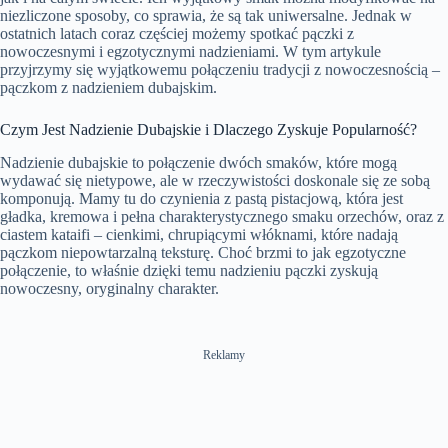
niezliczone sposoby, co sprawia, że są tak uniwersalne. Jednak w
ostatnich latach coraz częściej możemy spotkać pączki z
nowoczesnymi i egzotycznymi nadzieniami. W tym artykule
przyjrzymy się wyjątkowemu połączeniu tradycji z nowoczesnością –
pączkom z nadzieniem dubajskim.
Czym Jest Nadzienie Dubajskie i Dlaczego Zyskuje Popularność?
Nadzienie dubajskie to połączenie dwóch smaków, które mogą
wydawać się nietypowe, ale w rzeczywistości doskonale się ze sobą
komponują. Mamy tu do czynienia z pastą pistacjową, która jest
gładka, kremowa i pełna charakterystycznego smaku orzechów, oraz z
ciastem kataifi – cienkimi, chrupiącymi włóknami, które nadają
pączkom niepowtarzalną teksturę. Choć brzmi to jak egzotyczne
połączenie, to właśnie dzięki temu nadzieniu pączki zyskują
nowoczesny, oryginalny charakter.
Reklamy