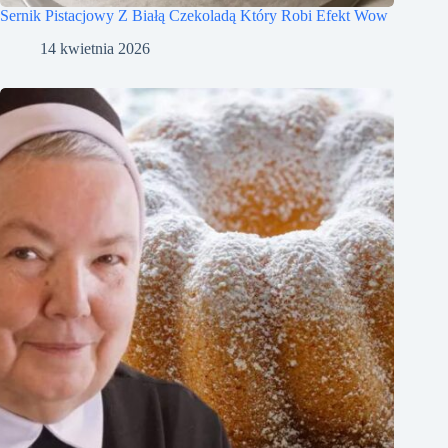
Sernik Pistacjowy Z Białą Czekoladą Który Robi Efekt Wow
14 kwietnia 2026