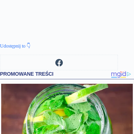
Udostępnij to 👇