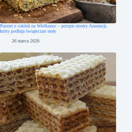
Pasztet z cukinii na Wielkanoc – przepis siostry Anastazji,
który podbija świąteczne stoły
26 marca 2026