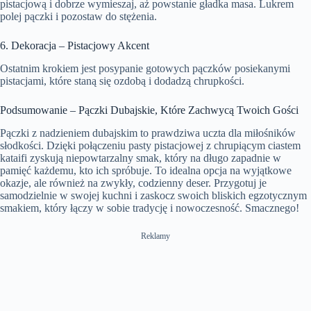
pistacjową i dobrze wymieszaj, aż powstanie gładka masa. Lukrem
polej pączki i pozostaw do stężenia.
6. Dekoracja – Pistacjowy Akcent
Ostatnim krokiem jest posypanie gotowych pączków posiekanymi
pistacjami, które staną się ozdobą i dodadzą chrupkości.
Podsumowanie – Pączki Dubajskie, Które Zachwycą Twoich Gości
Pączki z nadzieniem dubajskim to prawdziwa uczta dla miłośników
słodkości. Dzięki połączeniu pasty pistacjowej z chrupiącym ciastem
kataifi zyskują niepowtarzalny smak, który na długo zapadnie w
pamięć każdemu, kto ich spróbuje. To idealna opcja na wyjątkowe
okazje, ale również na zwykły, codzienny deser. Przygotuj je
samodzielnie w swojej kuchni i zaskocz swoich bliskich egzotycznym
smakiem, który łączy w sobie tradycję i nowoczesność. Smacznego!
Reklamy