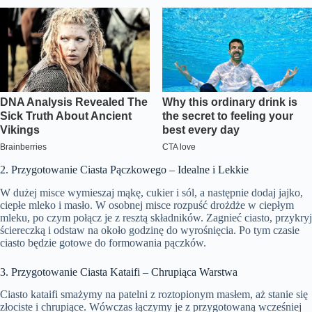
2. Przygotowanie Ciasta Pączkowego – Idealne i Lekkie
W dużej misce wymieszaj mąkę, cukier i sól, a następnie dodaj jajko,
ciepłe mleko i masło. W osobnej misce rozpuść drożdże w ciepłym
mleku, po czym połącz je z resztą składników. Zagnieć ciasto, przykryj
ściereczką i odstaw na około godzinę do wyrośnięcia. Po tym czasie
ciasto będzie gotowe do formowania pączków.
3. Przygotowanie Ciasta Kataifi – Chrupiąca Warstwa
Ciasto kataifi smażymy na patelni z roztopionym masłem, aż stanie się
złociste i chrupiące. Wówczas łączymy je z przygotowaną wcześniej