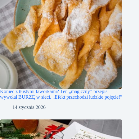
Koniec z tłustymi faworkami? Ten „magiczny” przepis
wywołał BURZĘ w sieci. „Efekt przechodzi ludzkie pojęcie!”
14 stycznia 2026