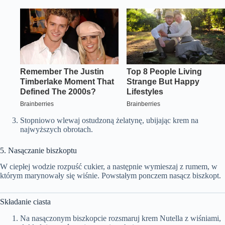
Stopniowo wlewaj ostudzoną żelatynę, ubijając krem na
najwyższych obrotach.
5. Nasączanie biszkoptu
W ciepłej wodzie rozpuść cukier, a następnie wymieszaj z rumem, w
którym marynowały się wiśnie. Powstałym ponczem nasącz biszkopt.
Składanie ciasta
Na nasączonym biszkopcie rozsmaruj krem Nutella z wiśniami,