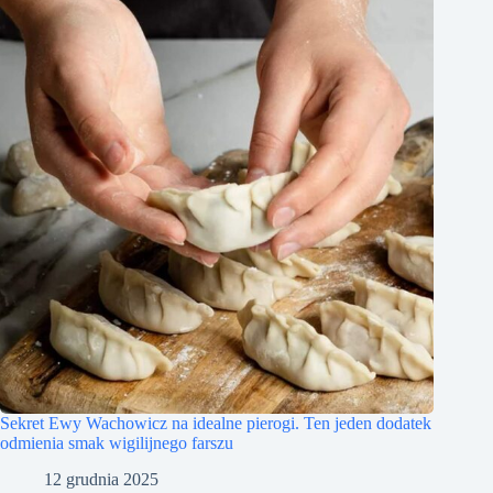
Sekret Ewy Wachowicz na idealne pierogi. Ten jeden dodatek
odmienia smak wigilijnego farszu
12 grudnia 2025