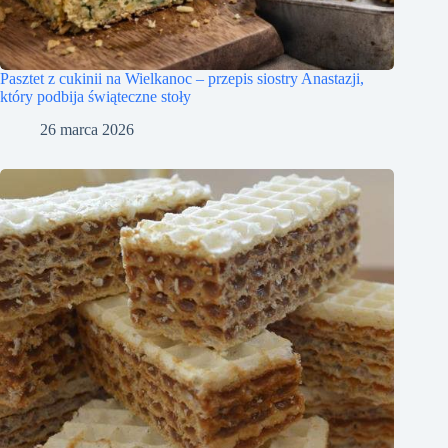
Pasztet z cukinii na Wielkanoc – przepis siostry Anastazji,
który podbija świąteczne stoły
26 marca 2026