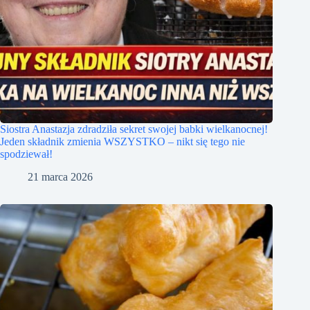
Siostra Anastazja zdradziła sekret swojej babki wielkanocnej!
Jeden składnik zmienia WSZYSTKO – nikt się tego nie
spodziewał!
21 marca 2026