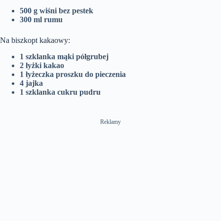
500 g wiśni bez pestek
300 ml rumu
Na biszkopt kakaowy:
1 szklanka mąki półgrubej
2 łyżki kakao
1 łyżeczka proszku do pieczenia
4 jajka
1 szklanka cukru pudru
Reklamy