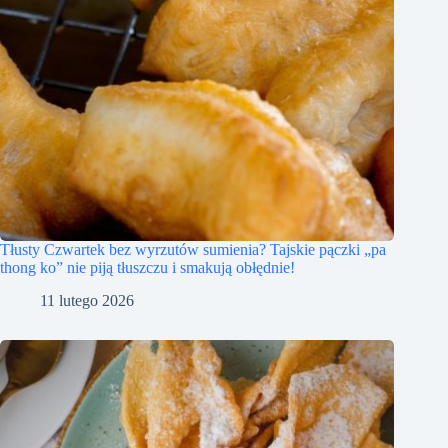
Tłusty Czwartek bez wyrzutów sumienia? Tajskie pączki „pa
thong ko” nie piją tłuszczu i smakują obłędnie!
11 lutego 2026