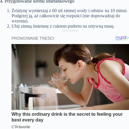
4. Przygotowanie kremu śmietankowego
Żelatynę wymieszaj z 60 ml zimnej wody i odstaw na 10 minut.
Podgrzej ją, aż całkowicie się rozpuści (nie doprowadzaj do
wrzenia).
Ubij zimną śmietanę z cukrem pudrem na sztywną masę.
Advertisement