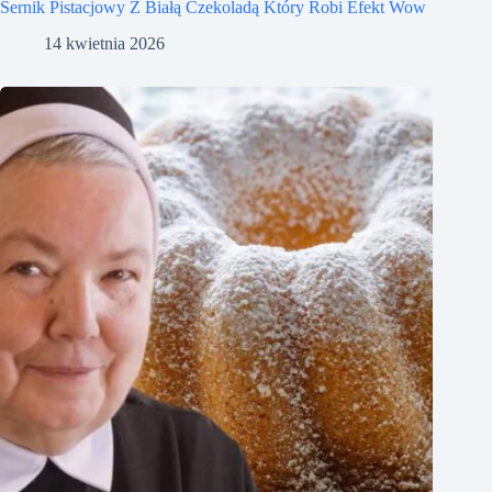
Sernik Pistacjowy Z Białą Czekoladą Który Robi Efekt Wow
14 kwietnia 2026