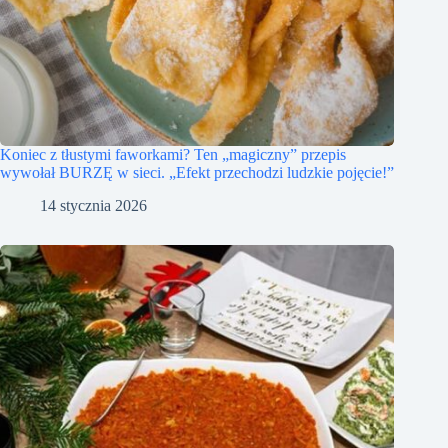
Koniec z tłustymi faworkami? Ten „magiczny” przepis
wywołał BURZĘ w sieci. „Efekt przechodzi ludzkie pojęcie!”
14 stycznia 2026