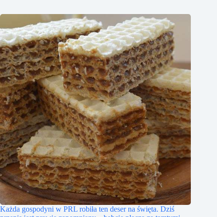
Każda gospodyni w PRL robiła ten deser na święta. Dziś