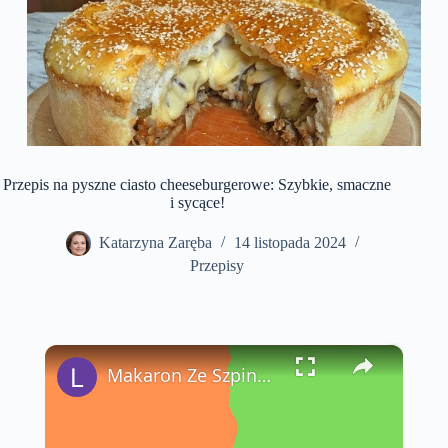
Przepis na pyszne ciasto cheeseburgerowe: Szybkie, smaczne
i sycące!
Katarzyna Zaręba
14 listopada 2024
Przepisy
×
Makaron Ze Szpinakiem Przepis - LatwePrzepisy.com