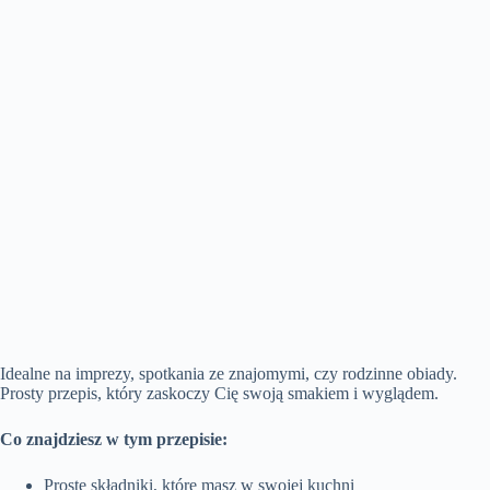
Idealne na imprezy, spotkania ze znajomymi, czy rodzinne obiady.
Prosty przepis, który zaskoczy Cię swoją smakiem i wyglądem.
Co znajdziesz w tym przepisie:
Proste składniki, które masz w swojej kuchni