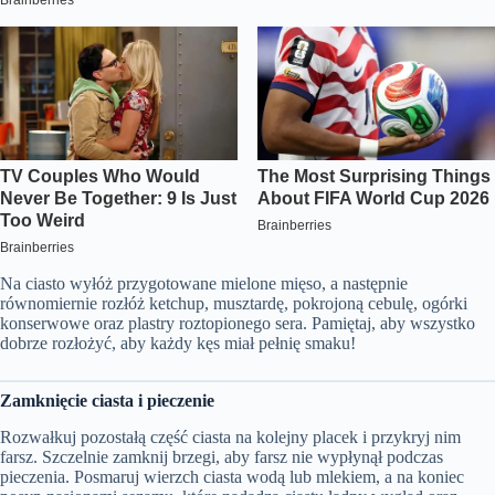
Na ciasto wyłóż przygotowane mielone mięso, a następnie
równomiernie rozłóż ketchup, musztardę, pokrojoną cebulę, ogórki
konserwowe oraz plastry roztopionego sera. Pamiętaj, aby wszystko
dobrze rozłożyć, aby każdy kęs miał pełnię smaku!
Zamknięcie ciasta i pieczenie
Rozwałkuj pozostałą część ciasta na kolejny placek i przykryj nim
farsz. Szczelnie zamknij brzegi, aby farsz nie wypłynął podczas
pieczenia. Posmaruj wierzch ciasta wodą lub mlekiem, a na koniec