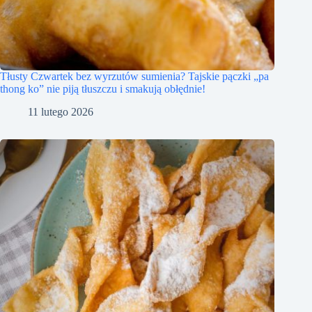
Tłusty Czwartek bez wyrzutów sumienia? Tajskie pączki „pa
thong ko” nie piją tłuszczu i smakują obłędnie!
11 lutego 2026