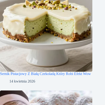
Sernik Pistacjowy Z Białą Czekoladą Który Robi Efekt Wow
14 kwietnia 2026