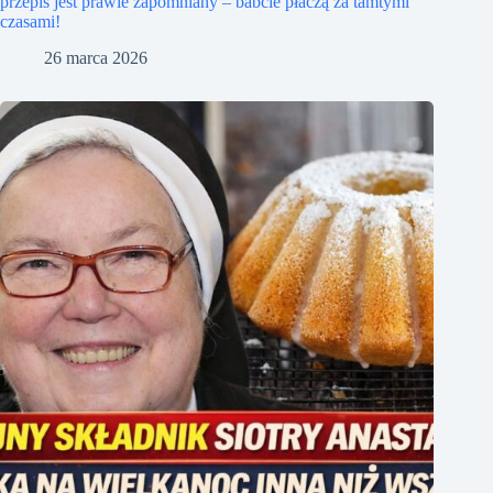
przepis jest prawie zapomniany – babcie płaczą za tamtymi
czasami!
26 marca 2026