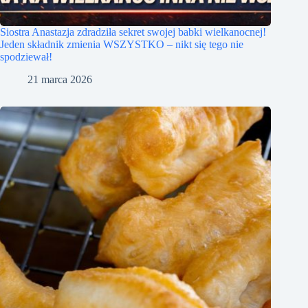
Siostra Anastazja zdradziła sekret swojej babki wielkanocnej!
Jeden składnik zmienia WSZYSTKO – nikt się tego nie
spodziewał!
21 marca 2026