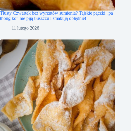
Tłusty Czwartek bez wyrzutów sumienia? Tajskie pączki „pa
thong ko” nie piją tłuszczu i smakują obłędnie!
11 lutego 2026