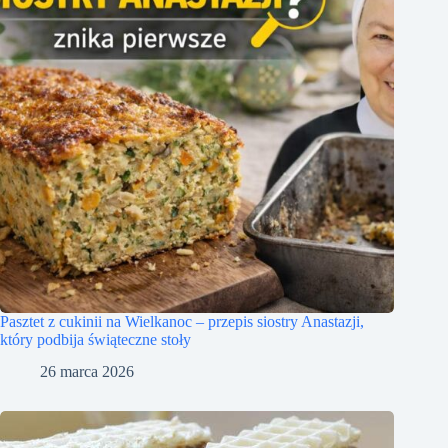
Pasztet z cukinii na Wielkanoc – przepis siostry Anastazji,
który podbija świąteczne stoły
26 marca 2026