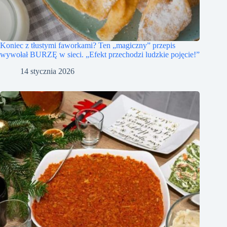
Koniec z tłustymi faworkami? Ten „magiczny” przepis
wywołał BURZĘ w sieci. „Efekt przechodzi ludzkie pojęcie!”
14 stycznia 2026