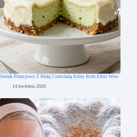
Sernik Pistacjowy Z Białą Czekoladą Który Robi Efekt Wow
14 kwietnia 2026