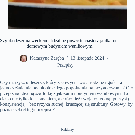
Szybki deser na weekend: Idealnie puszyste ciasto z jabłkami i
domowym budyniem waniliowym
Katarzyna Zaręba
13 listopada 2024
Przepisy
Czy marzysz o deserze, który zachwyci Twoją rodzinę i gości, a
jednocześnie nie pochłonie całego popołudnia na przygotowania? Oto
przepis na idealną szarlotkę z jabłkami i budyniem waniliowym. To
ciasto nie tylko kusi smakiem, ale również swoją wilgotną, puszystą
konsystencją – bez ryzyka suchej, kruszącej się struktury. Gotowy, by
poznać sekret tego przepisu?
Reklamy