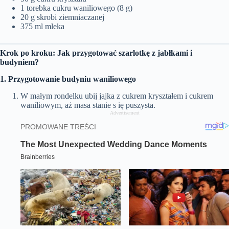
1 torebka cukru waniliowego (8 g)
20 g skrobi ziemniaczanej
375 ml mleka
Krok po kroku: Jak przygotować szarlotkę z jabłkami i
budyniem?
1. Przygotowanie budyniu waniliowego
W małym rondelku ubij jajka z cukrem kryształem i cukrem
waniliowym, aż masa stanie s ię puszysta.
Advertisement