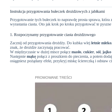
Instrukcja przygotowania bułeczek drożdżowych z jabłkami
Przygotowanie tych bułeczek to naprawdę prosta sprawa, która 
wyrastania ciasta. Oto jak krok po kroku przygotować te pyszne 
1. Rozpoczynamy przygotowanie ciasta drożdżowego
Zacznij od przygotowania drożdży. Do kubka wlej
letnie mleko
znak, że drożdże zaczynają pracować.
W międzyczasie w dużej misce połącz
masło
,
cukier
,
sól
,
jajko
Następnie
mąkę
połącz z proszkiem do pieczenia, a potem dodaj 
osiągniesz pożądany efekt, przykryj miskę ściereczką i odstaw 