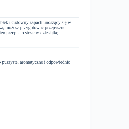
abłek i cudowny zapach unoszący się w
błka, możesz przygotować przepyszne
 przepis to strzał w dziesiątkę.
o puszyste, aromatyczne i odpowiednio