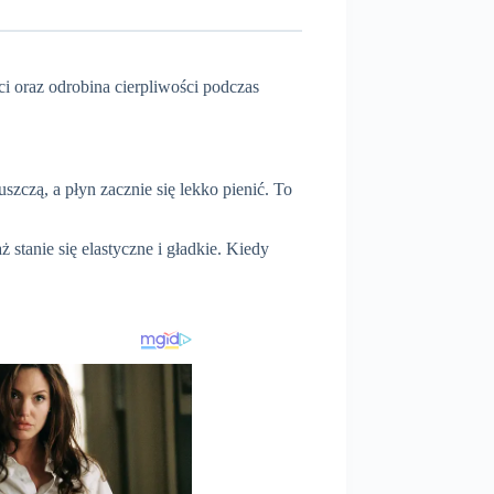
i oraz odrobina cierpliwości podczas
uszczą, a płyn zacznie się lekko pienić. To
stanie się elastyczne i gładkie. Kiedy