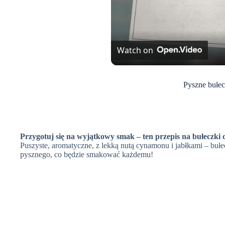
Watch on
Pyszne bułec
Przygotuj się na wyjątkowy smak – ten przepis na bułeczki
Puszyste, aromatyczne, z lekką nutą cynamonu i jabłkami – bułe
pysznego, co będzie smakować każdemu!