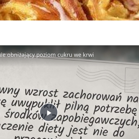
ie obniżający poziom cukru we krwi
P