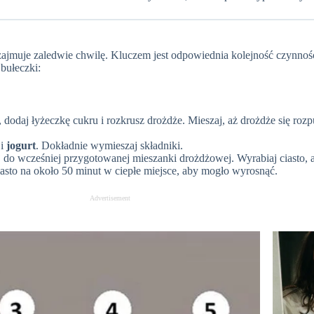
zajmuje zaledwie chwilę. Kluczem jest odpowiednia kolejność czynnośc
bułeczki:
, dodaj łyżeczkę cukru i rozkrusz drożdże. Mieszaj, aż drożdże się rozp
i
jogurt
. Dokładnie wymieszaj składniki.
do wcześniej przygotowanej mieszanki drożdżowej. Wyrabiaj ciasto, aż 
ciasto na około 50 minut w ciepłe miejsce, aby mogło wyrosnąć.
Advertisement