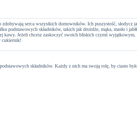
ko zdobywają serca wszystkich domowników. Ich puszystość, słodycz j
 kilku podstawowych składników, takich jak drożdże, mąka, masło i ja
j kawy. Jeżeli chcesz zaskoczyć swoich bliskich czymś wyjątkowym, ten
 cukiernik!
 podstawowych składników. Każdy z nich ma swoją rolę, by ciasto był