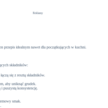
Reklamy
 ten przepis idealnym nawet dla początkujących w kuchni.
jących składników:
łączą się z resztą składników.
iem, aby uniknąć grudek.
i puszystą konsystencję.
 kremowy smak.
.