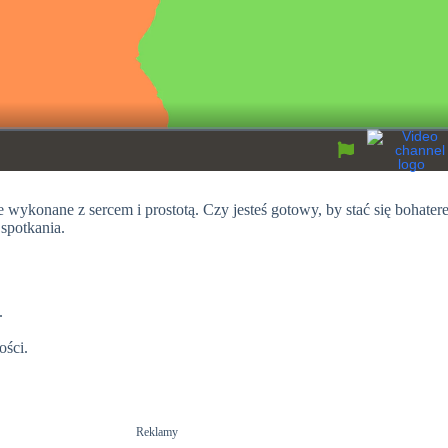
 wykonane z sercem i prostotą. Czy jesteś gotowy, by stać się bohater
spotkania.
.
ości.
Reklamy