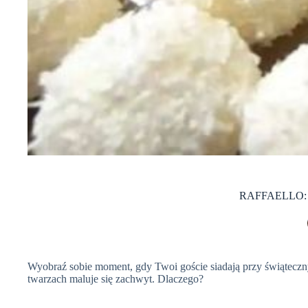
RAFFAELLO: Dom
Wyobraź sobie moment, gdy Twoi goście siadają przy świąteczny
twarzach maluje się zachwyt. Dlaczego?