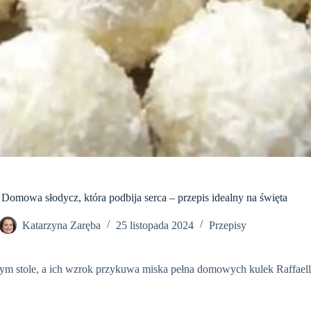
owa słodycz, która podbija serca – przepis idealny na święta
Katarzyna Zaręba
25 listopada 2024
Przepisy
m stole, a ich wzrok przykuwa miska pełna domowych kulek Raffaello.