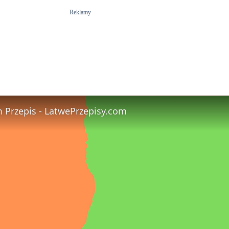
Reklamy
m Przepis - LatwePrzepisy.com