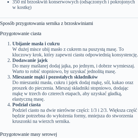
350 ml brzoskwiń konserwowych (odsączonych i pokrojonych
w kostkę)
Sposób przygotowania sernika z brzoskwiniami
Przygotowanie ciasta
Ubijanie masła i cukru
W dużej misce ubij masło z cukrem na puszystą masę. To
kluczowy krok, który zapewni ciastu odpowiednią konsystencję.
Dodawanie jajek
Do masy maślanej dodaj jajka, po jednym, i dobrze wymieszaj.
Warto to robić stopniowo, by uzyskać jednolitą masę.
Mieszanie mąki i pozostałych składników
Do mieszanki masła, cukru i jajek dodaj mąkę, sól, kakao oraz
proszek do pieczenia. Mieszaj składniki stopniowo, dodając
mąkę w trzech do czterech etapach, aby uzyskać gładką,
elastyczną masę.
Podział ciasta
Podziel ciasto na dwie nierówne części: 1/3 i 2/3. Większa część
będzie potrzebna do wyłożenia formy, mniejsza do stworzenia
kruszonki na wierzch sernika.
Przygotowanie masy serowej