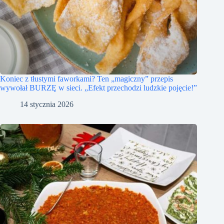
Koniec z tłustymi faworkami? Ten „magiczny” przepis
wywołał BURZĘ w sieci. „Efekt przechodzi ludzkie pojęcie!”
14 stycznia 2026