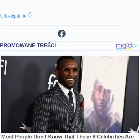
Udostępnij to 👇