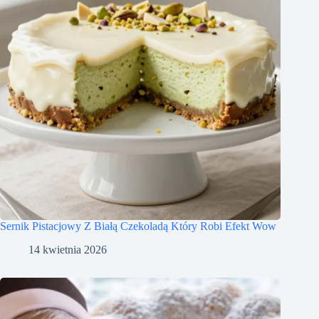
Sernik Pistacjowy Z Białą Czekoladą Który Robi Efekt Wow
14 kwietnia 2026