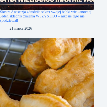
Siostra Anastazja zdradziła sekret swojej babki wielkanocnej!
Jeden składnik zmienia WSZYSTKO – nikt się tego nie
spodziewał!
21 marca 2026