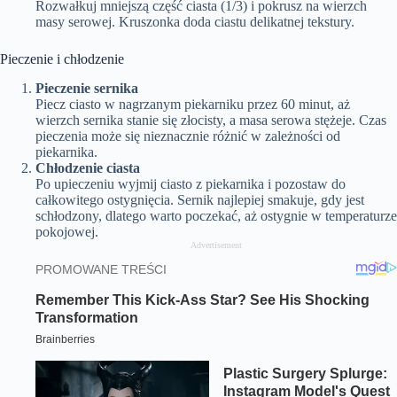
Rozwałkuj mniejszą część ciasta (1/3) i pokrusz na wierzch
masy serowej. Kruszonka doda ciastu delikatnej tekstury.
Pieczenie i chłodzenie
Pieczenie sernika
Piecz ciasto w nagrzanym piekarniku przez 60 minut, aż
wierzch sernika stanie się złocisty, a masa serowa stężeje. Czas
pieczenia może się nieznacznie różnić w zależności od
piekarnika.
Chłodzenie ciasta
Po upieczeniu wyjmij ciasto z piekarnika i pozostaw do
całkowitego ostygnięcia. Sernik najlepiej smakuje, gdy jest
schłodzony, dlatego warto poczekać, aż ostygnie w temperaturze
pokojowej.
Advertisement