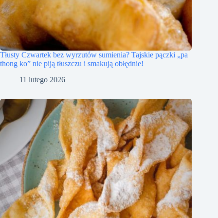
Tłusty Czwartek bez wyrzutów sumienia? Tajskie pączki „pa
thong ko” nie piją tłuszczu i smakują obłędnie!
11 lutego 2026