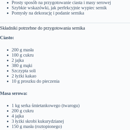
Prosty sposób na przygotowanie ciasta i masy serowej
Szybkie wskazówki, jak perfekcyjnie wypiec sernik
Pomysły na dekorację i podanie sernika
Składniki potrzebne do przygotowania sernika
Ciasto:
200 g masła
100 g cukru
2 jajka
380 g mąki
Szczypta soli
2 łyżki kakao
10 g proszku do pieczenia
Masa serowa:
1 kg serka śmietankowego (twarogu)
200 g cukru
4 jajka
3 łyżki skrobi kukurydzianej
150 g masła (roztopionego)