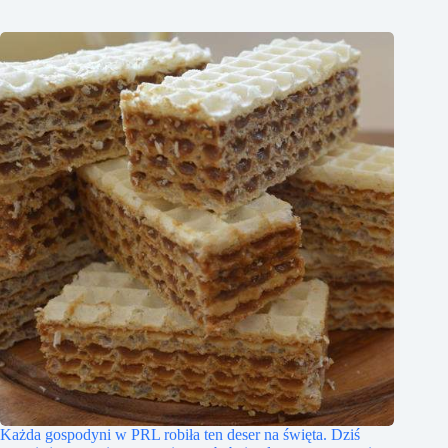
Każda gospodyni w PRL robiła ten deser na święta. Dziś