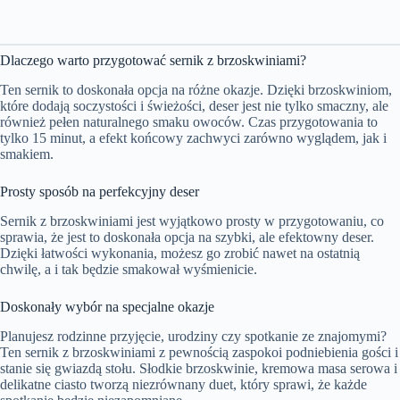
Dlaczego warto przygotować sernik z brzoskwiniami?
Ten sernik to doskonała opcja na różne okazje. Dzięki brzoskwiniom,
które dodają soczystości i świeżości, deser jest nie tylko smaczny, ale
również pełen naturalnego smaku owoców. Czas przygotowania to
tylko 15 minut, a efekt końcowy zachwyci zarówno wyglądem, jak i
smakiem.
Prosty sposób na perfekcyjny deser
Sernik z brzoskwiniami jest wyjątkowo prosty w przygotowaniu, co
sprawia, że jest to doskonała opcja na szybki, ale efektowny deser.
Dzięki łatwości wykonania, możesz go zrobić nawet na ostatnią
chwilę, a i tak będzie smakował wyśmienicie.
Doskonały wybór na specjalne okazje
Planujesz rodzinne przyjęcie, urodziny czy spotkanie ze znajomymi?
Ten sernik z brzoskwiniami z pewnością zaspokoi podniebienia gości i
stanie się gwiazdą stołu. Słodkie brzoskwinie, kremowa masa serowa i
delikatne ciasto tworzą niezrównany duet, który sprawi, że każde