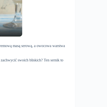
, kremową masą serową, a owocowa warstwa
 zachwycić swoich bliskich? Ten sernik to