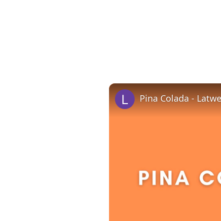
Pina Colada - Latw