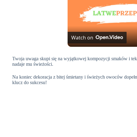
Watch on
Twoja uwaga skupi się na wyjątkowej kompozycji smaków i tek
nadaje mu świeżości.
Na koniec dekoracja z bitej śmietany i świeżych owoców dopełn
klucz do sukcesu!