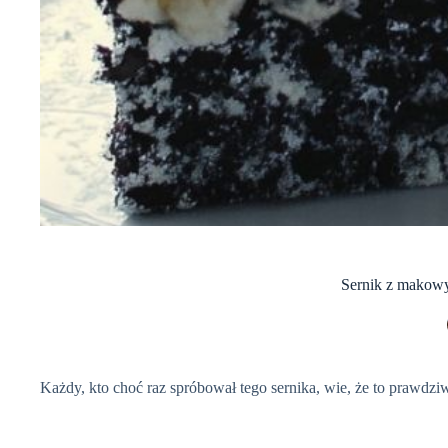
Sernik z makowy
Każdy, kto choć raz spróbował tego sernika, wie, że to prawdziw