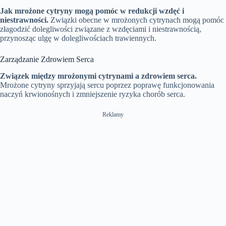
Jak mrożone cytryny mogą pomóc w redukcji wzdęć i
niestrawności.
Związki obecne w mrożonych cytrynach mogą pomóc
złagodzić dolegliwości związane z wzdęciami i niestrawnością,
przynosząc ulgę w dolegliwościach trawiennych.
Zarządzanie Zdrowiem Serca
Związek między mrożonymi cytrynami a zdrowiem serca.
Mrożone cytryny sprzyjają sercu poprzez poprawę funkcjonowania
naczyń krwionośnych i zmniejszenie ryzyka chorób serca.
Reklamy