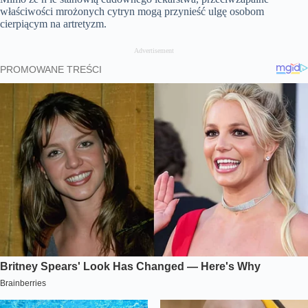
właściwości mrożonych cytryn mogą przynieść ulgę osobom
cierpiącym na artretyzm.
Advertisement