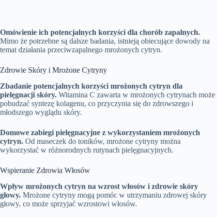
Omówienie ich potencjalnych korzyści dla chorób zapalnych.
Mimo że potrzebne są dalsze badania, istnieją obiecujące dowody na
temat działania przeciwzapalnego mrożonych cytryn.
Zdrowie Skóry i Mrożone Cytryny
Zbadanie potencjalnych korzyści mrożonych cytryn dla
pielęgnacji skóry.
Witamina C zawarta w mrożonych cytrynach może
pobudzać syntezę kolagenu, co przyczynia się do zdrowszego i
młodszego wyglądu skóry.
Domowe zabiegi pielęgnacyjne z wykorzystaniem mrożonych
cytryn.
Od maseczek do toników, mrożone cytryny można
wykorzystać w różnorodnych rutynach pielęgnacyjnych.
Wspieranie Zdrowia Włosów
Wpływ mrożonych cytryn na wzrost włosów i zdrowie skóry
głowy.
Mrożone cytryny mogą pomóc w utrzymaniu zdrowej skóry
głowy, co może sprzyjać wzrostowi włosów.