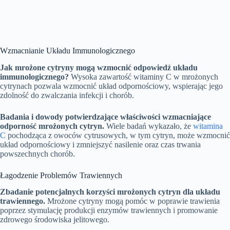
Wzmacnianie Układu Immunologicznego
Jak mrożone cytryny mogą wzmocnić odpowiedź układu
immunologicznego?
Wysoka zawartość witaminy C w mrożonych
cytrynach pozwala wzmocnić układ odpornościowy, wspierając jego
zdolność do zwalczania infekcji i chorób.
Badania i dowody potwierdzające właściwości wzmacniające
odporność mrożonych cytryn.
Wiele badań wykazało, że
witamina
C
pochodząca z owoców cytrusowych, w tym cytryn, może wzmocnić
układ odpornościowy i zmniejszyć nasilenie oraz czas trwania
powszechnych chorób.
Łagodzenie Problemów Trawiennych
Zbadanie potencjalnych korzyści mrożonych cytryn dla układu
trawiennego.
Mrożone cytryny mogą pomóc w poprawie trawienia
poprzez stymulację produkcji enzymów trawiennych i promowanie
zdrowego środowiska jelitowego.