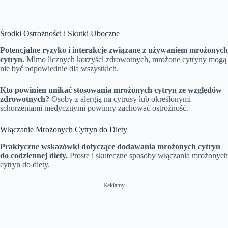
Środki Ostrożności i Skutki Uboczne
Potencjalne ryzyko i interakcje związane z używaniem mrożonych
cytryn.
Mimo licznych korzyści zdrowotnych, mrożone cytryny mogą
nie być odpowiednie dla wszystkich.
Kto powinien unikać stosowania mrożonych cytryn ze względów
zdrowotnych?
Osoby z alergią na cytrusy lub określonymi
schorzeniami medycznymi powinny zachować ostrożność.
Włączanie Mrożonych Cytryn do Diety
Praktyczne wskazówki dotyczące dodawania mrożonych cytryn
do codziennej diety.
Proste i skuteczne sposoby włączania mrożonych
cytryn do diety.
Reklamy