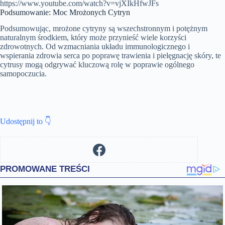
https://www.youtube.com/watch?v=vjXIkHfwJFs
Podsumowanie: Moc Mrożonych Cytryn
Podsumowując, mrożone cytryny są wszechstronnym i potężnym
naturalnym środkiem, który może przynieść wiele korzyści
zdrowotnych. Od wzmacniania układu immunologicznego i
wspierania zdrowia serca po poprawę trawienia i pielęgnację skóry, te
cytrusy mogą odgrywać kluczową rolę w poprawie ogólnego
samopoczucia.
Udostępnij to 👇