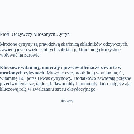
Profil Odżywczy Mrożonych Cytryn
Mrożone cytryny są prawdziwą skarbnicą składników odżywczych,
zawierających wiele istotnych substancji, które mogą korzystnie
wpływać na zdrowie.
Kluczowe witaminy, minerały i przeciwutleniacze zawarte w
mrożonych cytrynach.
Mrożone cytryny obfitują w witaminę C,
witaminę B6, potas i kwas cytrynowy. Dodatkowo zawierają potężne
przeciwutleniacze, takie jak flawonoidy i limonoidy, które odgrywają
kluczową rolę w zwalczaniu stresu oksydacyjnego.
Reklamy