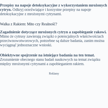
Przepisy na napoje detoksykacyjne z wykorzystaniem mrożonych
cytryn.
Odkryj orzeźwiające i korzystne przepisy na napoje
detoksykacyjne z mrożonymi cytrynami.
Walka z Rakiem: Mito czy Realność?
Zagadnienie dotyczące mrożonych cytryn a zapobieganie rakowi.
Mimo że cytrusy zawierają związki o potencjalnych właściwościach
przeciwnowotworowych, potrzebne są dalsze badania, zanim można
wyciągnąć jednoznaczne wnioski.
Obiektywne spojrzenie na istniejące badania na ten temat.
Zrozumienie obecnego stanu badań naukowych na temat związku
między mrożonymi cytrynami a zapobieganiem rakiem.
Reklamy