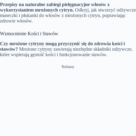
Przepisy na naturalne zabiegi pielęgnacyjne włosów z
wykorzystaniem mrożonych cytryn.
Odkryj, jak stworzyć odżywcze
maseczki i płukanki do włosów z mrożonych cytryn, poprawiając
zdrowie włosów.
Wzmocnienie Kości i Stawów
Czy mrożone cytryny mogą przyczynić się do zdrowia kości i
stawów?
Mrożone cytryny zawierają niezbędne składniki odżywcze,
które wspierają gęstość kości i funkcjonowanie stawów.
Reklamy