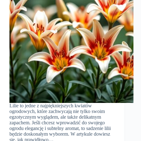
Lilie to jedne z najpiękniejszych kwiatów
ogrodowych, które zachwycają nie tylko swoim
egzotycznym wyglądem, ale także delikatnym
zapachem. Jeśli chcesz wprowadzić do swojego
ogrodu elegancję i subtelny aromat, to sadzenie lilii
będzie doskonałym wyborem. W artykule dowiesz
się, jak prawidłowo…