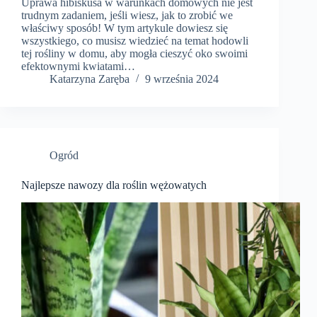
Uprawa hibiskusa w warunkach domowych nie jest
trudnym zadaniem, jeśli wiesz, jak to zrobić we
właściwy sposób! W tym artykule dowiesz się
wszystkiego, co musisz wiedzieć na temat hodowli
tej rośliny w domu, aby mogła cieszyć oko swoimi
efektownymi kwiatami…
Katarzyna Zaręba
9 września 2024
Ogród
Najlepsze nawozy dla roślin wężowatych