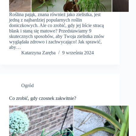
Roślina pająk, znana również jako zielistka, jest
jedną z najbardziej popularnych roślin
doniczkowych. Ale co zrobić, gdy jej liście stracą
blask i staną się matowe? Przedstawiamy 9
skutecznych sposobów, aby Twoja zielistka znów
wyglądała zdrowo i zachwycająco! Jak sprawić,
aby…
Katarzyna Zaręba
9 września 2024
Ogród
Co zrobić, gdy czosnek zakwitnie?