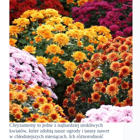
Chryzantemy to jedne z najbardziej urokliwych
kwiatów, które zdobią nasze ogrody i tarasy nawet
w chłodniejszych miesiącach. Ich różnorodność