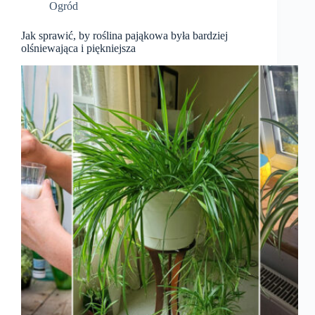
Ogród
Jak sprawić, by roślina pająkowa była bardziej
olśniewająca i piękniejsza