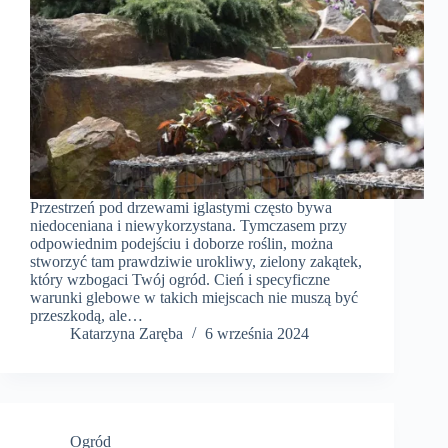
Przestrzeń pod drzewami iglastymi często bywa
niedoceniana i niewykorzystana. Tymczasem przy
odpowiednim podejściu i doborze roślin, można
stworzyć tam prawdziwie urokliwy, zielony zakątek,
który wzbogaci Twój ogród. Cień i specyficzne
warunki glebowe w takich miejscach nie muszą być
przeszkodą, ale…
Katarzyna Zaręba
6 września 2024
Ogród