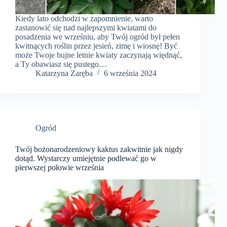
Kiedy lato odchodzi w zapomnienie, warto
zastanowić się nad najlepszymi kwiatami do
posadzenia we wrześniu, aby Twój ogród był pełen
kwitnących roślin przez jesień, zimę i wiosnę! Być
może Twoje bujne letnie kwiaty zaczynają więdnąć,
a Ty obawiasz się pustego…
Katarzyna Zaręba
6 września 2024
Ogród
Twój bożonarodzeniowy kaktus zakwitnie jak nigdy
dotąd. Wystarczy umiejętnie podlewać go w
pierwszej połowie września