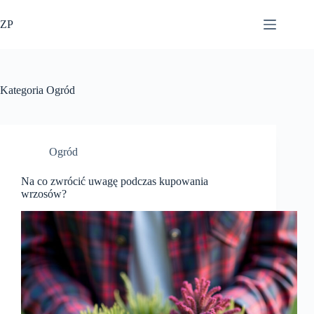
Przejdź
do
ZP
treści
Kategoria
Ogród
Ogród
Na co zwrócić uwagę podczas kupowania
wrzosów?