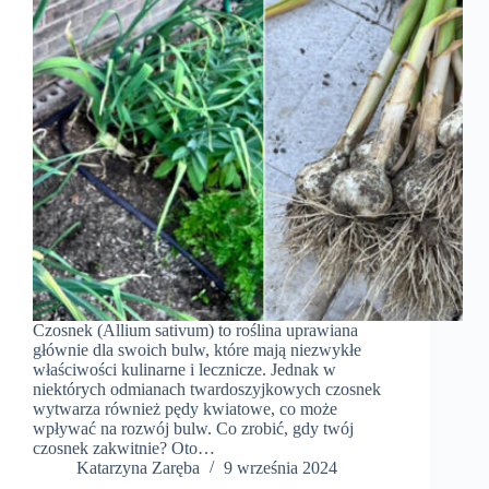
Czosnek (Allium sativum) to roślina uprawiana
głównie dla swoich bulw, które mają niezwykłe
właściwości kulinarne i lecznicze. Jednak w
niektórych odmianach twardoszyjkowych czosnek
wytwarza również pędy kwiatowe, co może
wpływać na rozwój bulw. Co zrobić, gdy twój
czosnek zakwitnie? Oto…
Katarzyna Zaręba
9 września 2024