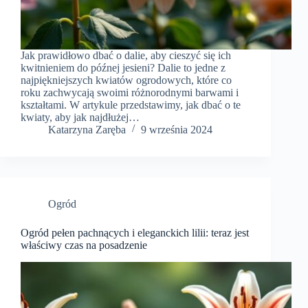
Jak prawidłowo dbać o dalie, aby cieszyć się ich
kwitnieniem do późnej jesieni? Dalie to jedne z
najpiękniejszych kwiatów ogrodowych, które co
roku zachwycają swoimi różnorodnymi barwami i
kształtami. W artykule przedstawimy, jak dbać o te
kwiaty, aby jak najdłużej…
Katarzyna Zaręba
9 września 2024
Ogród
Ogród pełen pachnących i eleganckich lilii: teraz jest
właściwy czas na posadzenie