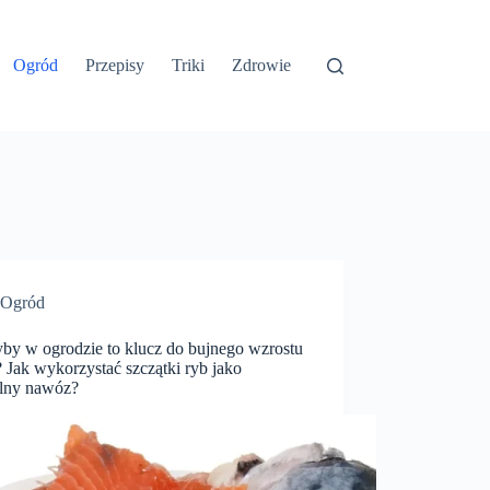
Ogród
Przepisy
Triki
Zdrowie
Ogród
yby w ogrodzie to klucz do bujnego wzrostu
? Jak wykorzystać szczątki ryb jako
alny nawóz?