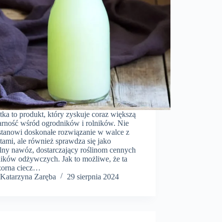
ka to produkt, który zyskuje coraz większą
arność wśród ogrodników i rolników. Nie
 stanowi doskonałe rozwiązanie w walce z
ami, ale również sprawdza się jako
alny nawóz, dostarczający roślinom cennych
ników odżywczych. Jak to możliwe, że ta
zorna ciecz…
Katarzyna Zaręba
29 sierpnia 2024