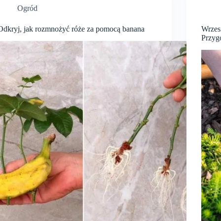
Ogród
Odkryj, jak rozmnożyć róże za pomocą banana
Wrzes
Przyg