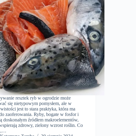
ywanie resztek ryb w ogrodzie może
ać się nietypowym pomysłem, ale w
wistości jest to stara praktyka, która ma
do zaoferowania. Ryby, bogate w fosfor i
 są doskonałym źródłem makroelementów,
wspierają zdrowy, zielony wzrost roślin. Co
j,…