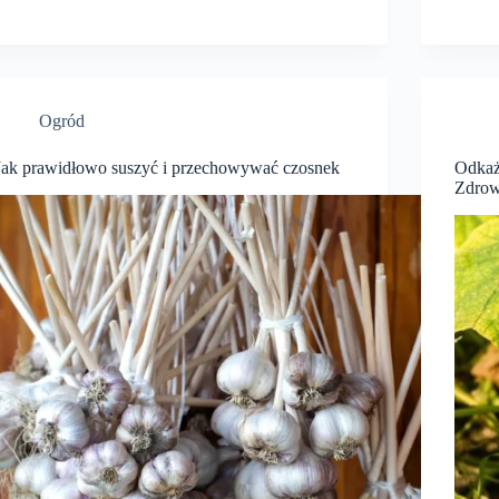
Ogród
Jak prawidłowo suszyć i przechowywać czosnek
Odkaż
Zdrow