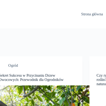
Strona główna
Ogród
Sekret Sukcesu w Przycinaniu Drzew
Czy r
Owocowych: Przewodnik dla Ogrodników
roślin
natur