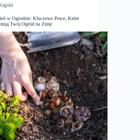
Ogród
ień w Ogrodzie: Kluczowe Prace, Które
otują Twój Ogród na Zimę