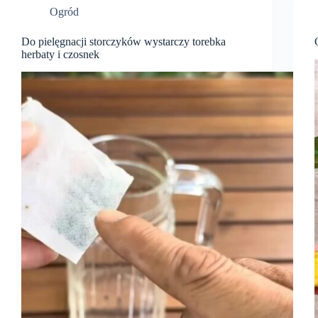
Ogród
Do pielęgnacji storczyków wystarczy torebka
herbaty i czosnek