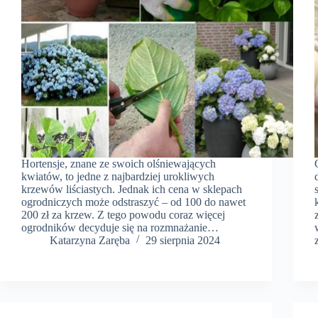
Hortensje, znane ze swoich olśniewających
kwiatów, to jedne z najbardziej urokliwych
krzewów liściastych. Jednak ich cena w sklepach
ogrodniczych może odstraszyć – od 100 do nawet
200 zł za krzew. Z tego powodu coraz więcej
ogrodników decyduje się na rozmnażanie…
Katarzyna Zaręba
29 sierpnia 2024