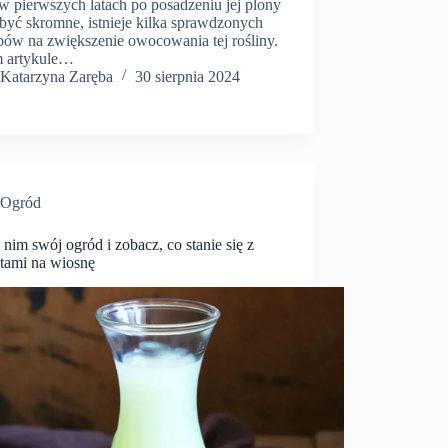
w pierwszych latach po posadzeniu jej plony
być skromne, istnieje kilka sprawdzonych
bów na zwiększenie owocowania tej rośliny.
 artykule…
Katarzyna Zaręba
30 sierpnia 2024
Ogród
 nim swój ogród i zobacz, co stanie się z
tami na wiosnę