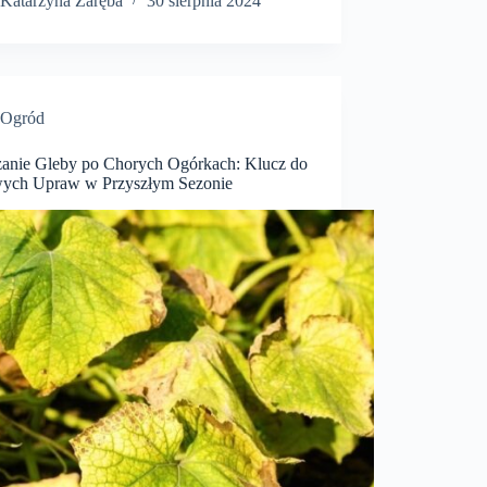
Katarzyna Zaręba
30 sierpnia 2024
Ogród
anie Gleby po Chorych Ogórkach: Klucz do
ych Upraw w Przyszłym Sezonie