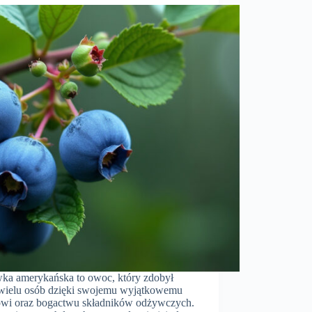
ka amerykańska to owoc, który zdobył
 wielu osób dzięki swojemu wyjątkowemu
wi oraz bogactwu składników odżywczych.