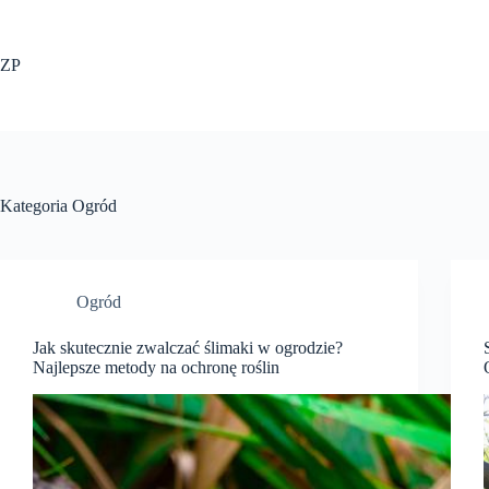
Przejdź
do
treści
ZP
Kategoria
Ogród
Ogród
Jak skutecznie zwalczać ślimaki w ogrodzie?
Najlepsze metody na ochronę roślin