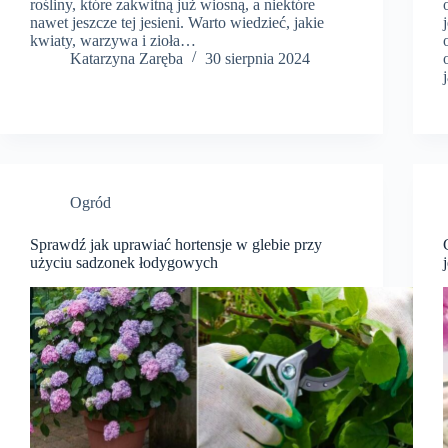
rośliny, które zakwitną już wiosną, a niektóre
nawet jeszcze tej jesieni. Warto wiedzieć, jakie
kwiaty, warzywa i zioła…
Katarzyna Zaręba
30 sierpnia 2024
Ogród
Sprawdź jak uprawiać hortensje w glebie przy
użyciu sadzonek łodygowych