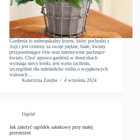
Gardenia to subtropikalny krzew, który pochodzi z
Azji i jest ceniony za swoje piękne, białe, kwiaty
przypominające róże oraz intensywnie pachnące
kwiaty. Choć uprawa gardenii w doniczkach
wymaga nieco troski, jest warta zachodu,
szczególnie dla miłośników roślin o wyjątkowych
walorach…
Katarzyna Zaręba
4 września 2024
Ogród
Jak założyć ogródek sałatkowy przy małej
przestrzeni