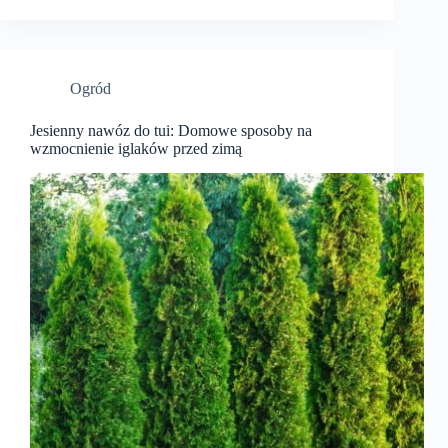
Ogród
Jesienny nawóz do tui: Domowe sposoby na
wzmocnienie iglaków przed zimą