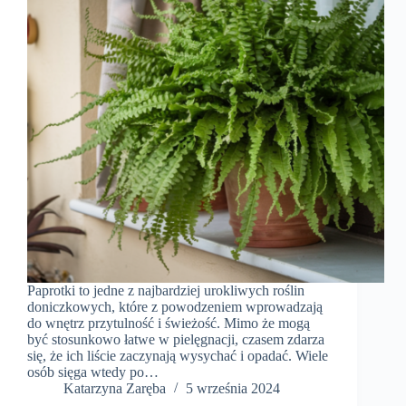
Paprotki to jedne z najbardziej urokliwych roślin
doniczkowych, które z powodzeniem wprowadzają
do wnętrz przytulność i świeżość. Mimo że mogą
być stosunkowo łatwe w pielęgnacji, czasem zdarza
się, że ich liście zaczynają wysychać i opadać. Wiele
osób sięga wtedy po…
Katarzyna Zaręba
5 września 2024