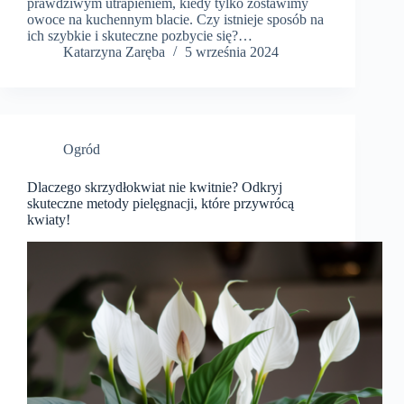
prawdziwym utrapieniem, kiedy tylko zostawimy
owoce na kuchennym blacie. Czy istnieje sposób na
ich szybkie i skuteczne pozbycie się?…
Katarzyna Zaręba
5 września 2024
Ogród
Dlaczego skrzydłokwiat nie kwitnie? Odkryj
skuteczne metody pielęgnacji, które przywrócą
kwiaty!