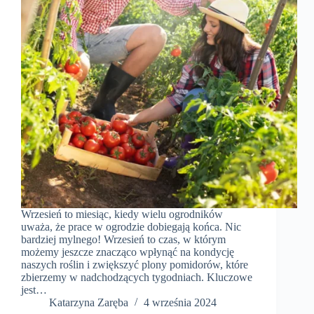
Wrzesień to miesiąc, kiedy wielu ogrodników
uważa, że prace w ogrodzie dobiegają końca. Nic
bardziej mylnego! Wrzesień to czas, w którym
możemy jeszcze znacząco wpłynąć na kondycję
naszych roślin i zwiększyć plony pomidorów, które
zbierzemy w nadchodzących tygodniach. Kluczowe
jest…
Katarzyna Zaręba
4 września 2024