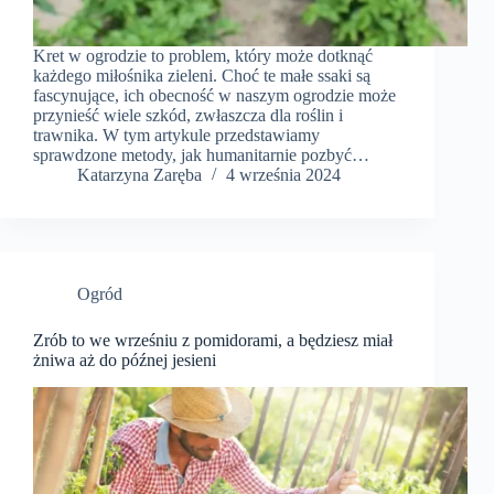
Kret w ogrodzie to problem, który może dotknąć
każdego miłośnika zieleni. Choć te małe ssaki są
fascynujące, ich obecność w naszym ogrodzie może
przynieść wiele szkód, zwłaszcza dla roślin i
trawnika. W tym artykule przedstawiamy
sprawdzone metody, jak humanitarnie pozbyć…
Katarzyna Zaręba
4 września 2024
Ogród
Zrób to we wrześniu z pomidorami, a będziesz miał
żniwa aż do późnej jesieni