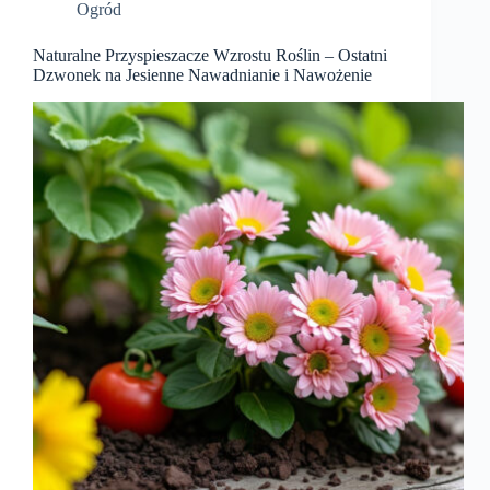
Ogród
Naturalne Przyspieszacze Wzrostu Roślin – Ostatni
Dzwonek na Jesienne Nawadnianie i Nawożenie