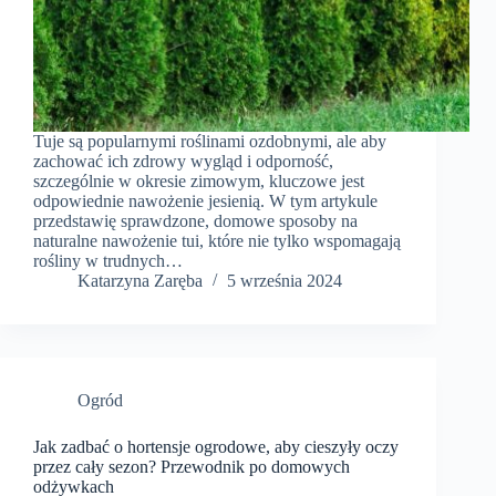
Tuje są popularnymi roślinami ozdobnymi, ale aby
zachować ich zdrowy wygląd i odporność,
szczególnie w okresie zimowym, kluczowe jest
odpowiednie nawożenie jesienią. W tym artykule
przedstawię sprawdzone, domowe sposoby na
naturalne nawożenie tui, które nie tylko wspomagają
rośliny w trudnych…
Katarzyna Zaręba
5 września 2024
Ogród
Jak zadbać o hortensje ogrodowe, aby cieszyły oczy
przez cały sezon? Przewodnik po domowych
odżywkach