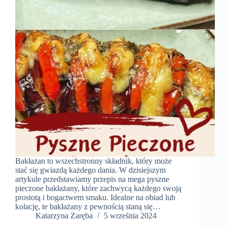
Bakłażan to wszechstronny składnik, który może
stać się gwiazdą każdego dania. W dzisiejszym
artykule przedstawiamy przepis na mega pyszne
pieczone bakłażany, które zachwycą każdego swoją
prostotą i bogactwem smaku. Idealne na obiad lub
kolację, te bakłażany z pewnością staną się…
Katarzyna Zaręba
5 września 2024