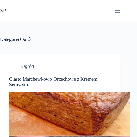
Przejdź
do
ZP
treści
Kategoria
Ogród
Ogród
Ciasto Marchewkowo-Orzechowe z Kremem
Serowym