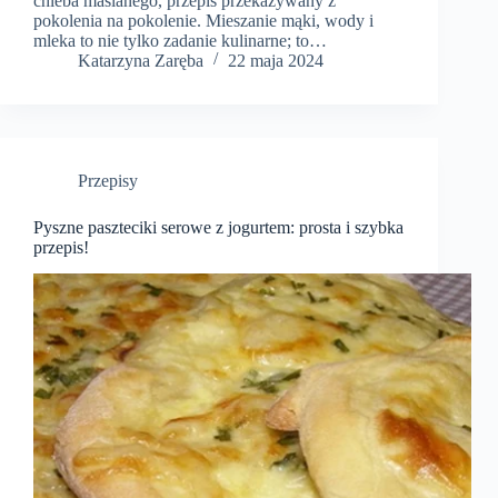
chleba maślanego, przepis przekazywany z
pokolenia na pokolenie. Mieszanie mąki, wody i
mleka to nie tylko zadanie kulinarne; to…
Katarzyna Zaręba
22 maja 2024
Przepisy
Pyszne paszteciki serowe z jogurtem: prosta i szybka
przepis!