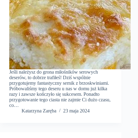
Jeśli należysz do grona miłośników serowych
deserów, to dobrze trafiłeś! Dziś wspólnie
przygotujemy fantastyczny sernik z brzoskwiniami.
Próbowaliśmy tego deseru u nas w domu już kilka
razy i zawsze kończyło się sukcesem. Ponadto
przygotowanie tego ciasta nie zajmie Ci dużo czasu,
co…
Katarzyna Zaręba
23 maja 2024