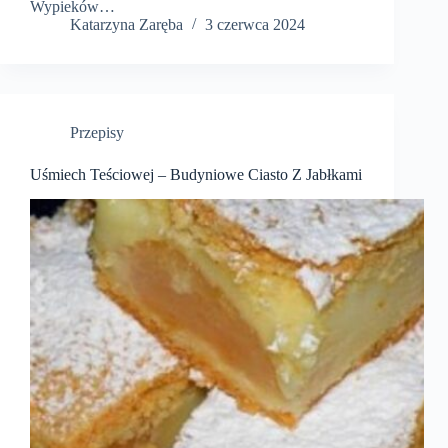
Wypieków…
Katarzyna Zaręba
3 czerwca 2024
Przepisy
Uśmiech Teściowej – Budyniowe Ciasto Z Jabłkami