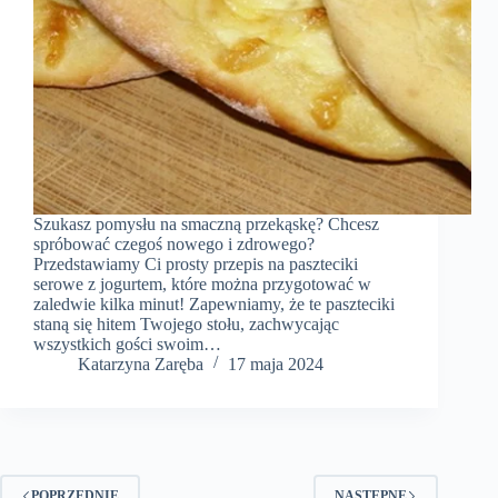
Szukasz pomysłu na smaczną przekąskę? Chcesz
spróbować czegoś nowego i zdrowego?
Przedstawiamy Ci prosty przepis na paszteciki
serowe z jogurtem, które można przygotować w
zaledwie kilka minut! Zapewniamy, że te paszteciki
staną się hitem Twojego stołu, zachwycając
wszystkich gości swoim…
Katarzyna Zaręba
17 maja 2024
POPRZEDNIE
NASTĘPNE