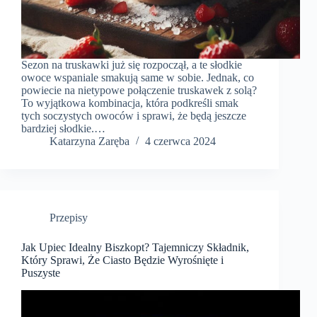
Sezon na truskawki już się rozpoczął, a te słodkie
owoce wspaniale smakują same w sobie. Jednak, co
powiecie na nietypowe połączenie truskawek z solą?
To wyjątkowa kombinacja, która podkreśli smak
tych soczystych owoców i sprawi, że będą jeszcze
bardziej słodkie.…
Katarzyna Zaręba
4 czerwca 2024
Przepisy
Jak Upiec Idealny Biszkopt? Tajemniczy Składnik,
Który Sprawi, Że Ciasto Będzie Wyrośnięte i
Puszyste