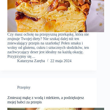
Czy masz ochotę na przepyszną przekąskę, która nie
zrujnuje Twojej diety? Nie szukaj dalej niż ten
zniewalający przepis na szarlotkę! Pełen smaku i
wolny od glutenu, cukru i sztucznych słodzików, ten
zachwycający deser jest idealny na każdą okazję.
Przyjrzyjmy się…
Katarzyna Zaręba
22 maja 2024
Przepisy
Zmieszaj mąkę z wodą i mlekiem, a podziękujesz
mojej babci za przepis