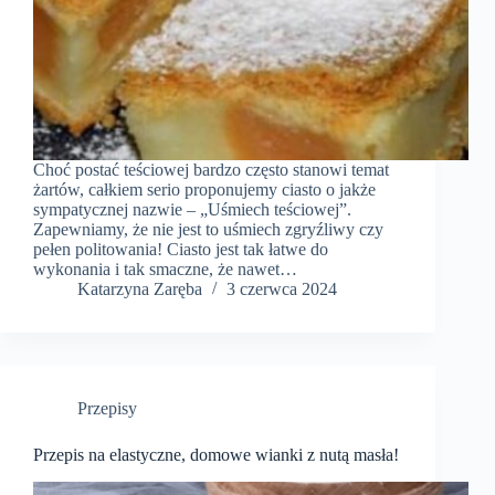
Choć postać teściowej bardzo często stanowi temat
żartów, całkiem serio proponujemy ciasto o jakże
sympatycznej nazwie – „Uśmiech teściowej”.
Zapewniamy, że nie jest to uśmiech zgryźliwy czy
pełen politowania! Ciasto jest tak łatwe do
wykonania i tak smaczne, że nawet…
Katarzyna Zaręba
3 czerwca 2024
Przepisy
Przepis na elastyczne, domowe wianki z nutą masła!