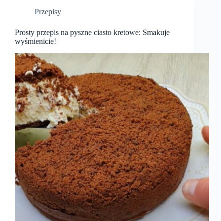
Przepisy
Prosty przepis na pyszne ciasto kretowe: Smakuje
wyśmienicie!