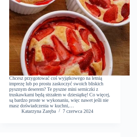
Chcesz przygotować coś wyjątkowego na letnią
imprezę lub po prostu zaskoczyć swoich bliskich
pysznym deserem? Te pyszne mini serniczki z
truskawkami będą strzałem w dziesiątkę! Co więcej,
są bardzo proste w wykonaniu, więc nawet jeśli nie
masz doświadczenia w kuchni,…
Katarzyna Zaręba
7 czerwca 2024