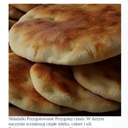
Składniki Przygotowanie Przygotuj ciasto: W dużym
naczyniu wymieszaj ciepłe mleko, cukier i sól.