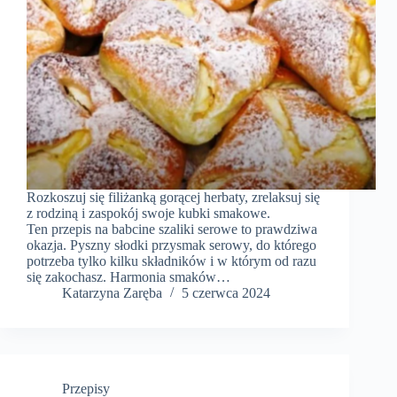
Rozkoszuj się filiżanką gorącej herbaty, zrelaksuj się
z rodziną i zaspokój swoje kubki smakowe.
Ten przepis na babcine szaliki serowe to prawdziwa
okazja. Pyszny słodki przysmak serowy, do którego
potrzeba tylko kilku składników i w którym od razu
się zakochasz. Harmonia smaków…
Katarzyna Zaręba
5 czerwca 2024
Przepisy