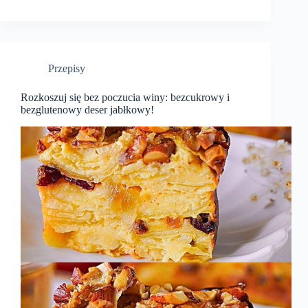
Przepisy
Rozkoszuj się bez poczucia winy: bezcukrowy i
bezglutenowy deser jabłkowy!