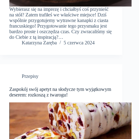
Wybierasz się na imprezę i chciałbyś coś przynieść
na stół? Zatem trafiłeś we właściwe miejsce! Dziś
wspólnie przygotujemy wytrawne kanapki z ciasta
francuskiego! Przygotowanie tego przysmaku jest
bardzo proste i oszczędza czas. Czy zwracaliśmy się
do Ciebie z tą inspiracją?…
Katarzyna Zaręba
5 czerwca 2024
Przepisy
Zaspokój swój apetyt na słodycze tym wyjątkowym
deserem: rozkoszą z twarogu!