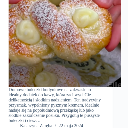
Domowe bułeczki budyniowe na zakwasie to
idealny dodatek do kawy, która zachwyci Cię
delikatnością i słodkim nadzieniem. Ten tradycyjny
przysmak, wypełniony pysznym kremem, idealnie
nadaje się na popołudniową przekąskę lub jako
słodkie zakończenie posiłku. Przygotuj te puszyste
bułeczki i ciesz…
Katarzyna Zaręba
22 maja 2024