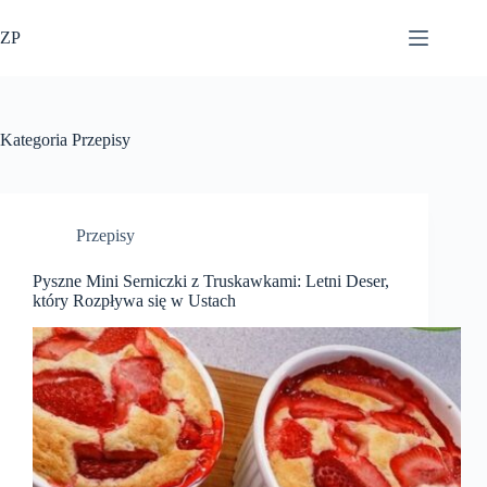
Przejdź
do
ZP
treści
Kategoria
Przepisy
Przepisy
Pyszne Mini Serniczki z Truskawkami: Letni Deser,
który Rozpływa się w Ustach