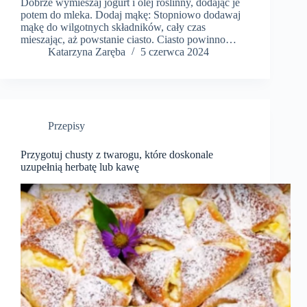
Dobrze wymieszaj jogurt i olej roślinny, dodając je
potem do mleka. Dodaj mąkę: Stopniowo dodawaj
mąkę do wilgotnych składników, cały czas
mieszając, aż powstanie ciasto. Ciasto powinno…
Katarzyna Zaręba
5 czerwca 2024
Przepisy
Przygotuj chusty z twarogu, które doskonale
uzupełnią herbatę lub kawę