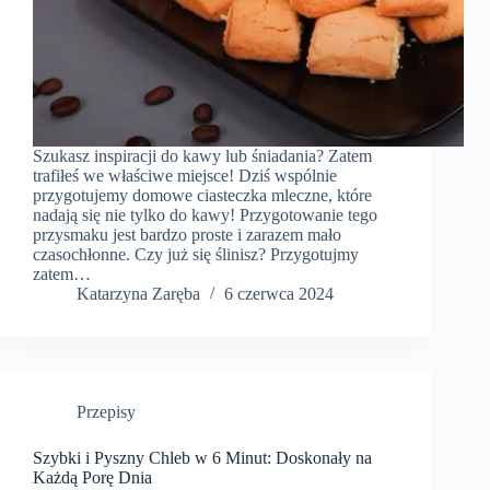
Szukasz inspiracji do kawy lub śniadania? Zatem
trafiłeś we właściwe miejsce! Dziś wspólnie
przygotujemy domowe ciasteczka mleczne, które
nadają się nie tylko do kawy! Przygotowanie tego
przysmaku jest bardzo proste i zarazem mało
czasochłonne. Czy już się ślinisz? Przygotujmy
zatem…
Katarzyna Zaręba
6 czerwca 2024
Przepisy
Szybki i Pyszny Chleb w 6 Minut: Doskonały na
Każdą Porę Dnia