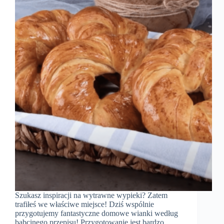
Szukasz inspiracji na wytrawne wypieki? Zatem
trafiłeś we właściwe miejsce! Dziś wspólnie
przygotujemy fantastyczne domowe wianki według
babcinego przepisu! Przygotowanie jest bardzo