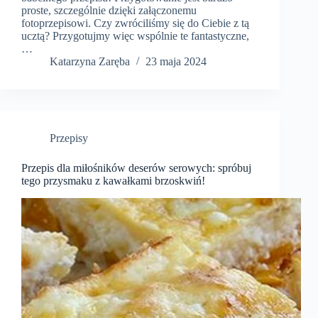
proste, szczególnie dzięki załączonemu
fotoprzepisowi. Czy zwróciliśmy się do Ciebie z tą
ucztą? Przygotujmy więc wspólnie te fantastyczne,
…
Katarzyna Zaręba
23 maja 2024
Przepisy
Przepis dla miłośników deserów serowych: spróbuj
tego przysmaku z kawałkami brzoskwiń!