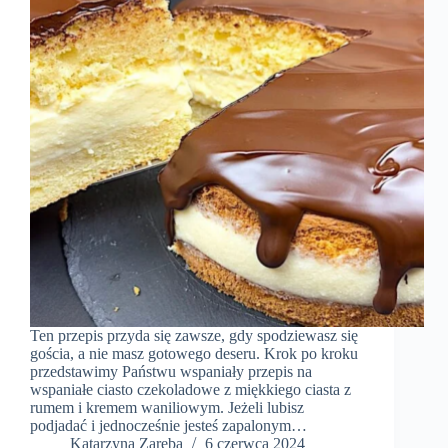
Ten przepis przyda się zawsze, gdy spodziewasz się
gościa, a nie masz gotowego deseru. Krok po kroku
przedstawimy Państwu wspaniały przepis na
wspaniałe ciasto czekoladowe z miękkiego ciasta z
rumem i kremem waniliowym. Jeżeli lubisz
podjadać i jednocześnie jesteś zapalonym…
Katarzyna Zaręba
6 czerwca 2024