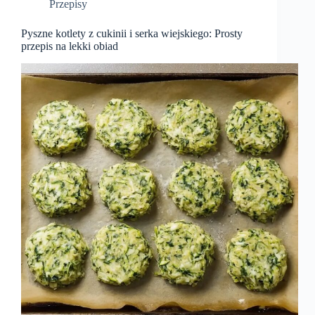
Przepisy
Pyszne kotlety z cukinii i serka wiejskiego: Prosty
przepis na lekki obiad