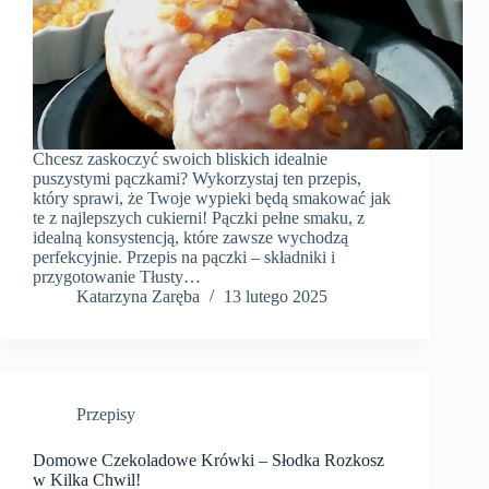
Chcesz zaskoczyć swoich bliskich idealnie
puszystymi pączkami? Wykorzystaj ten przepis,
który sprawi, że Twoje wypieki będą smakować jak
te z najlepszych cukierni! Pączki pełne smaku, z
idealną konsystencją, które zawsze wychodzą
perfekcyjnie. Przepis na pączki – składniki i
przygotowanie Tłusty…
Katarzyna Zaręba
13 lutego 2025
Przepisy
Domowe Czekoladowe Krówki – Słodka Rozkosz
w Kilka Chwil!