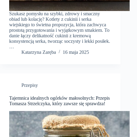
Szukasz pomysłu na szybki, zdrowy i smaczny
obiad lub kolację? Kotlety z cukinii i serka
wiejskiego to świetna propozycja, która zachwyca
prostotą przygotowania i wyjątkowym smakiem. To
danie łączy delikatność cukinii z kremową
konsystencją serka, tworząc soczysty i lekki posiłek.
…
Katarzyna Zaręba
16 maja 2025
Przepisy
Tajemnica idealnych ogórków małosolnych: Przepis
Tomasza Strzelczyka, który zawsze się sprawdza!