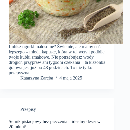
Lubisz ogórki małosolne? Świetnie, ale mamy coś
lepszego – młodą kapustę, która w tej wersji podbije
twoje kubki smakowe. Nie potrzebujesz wody,
drogich przypraw ani tygodni czekania – ta kiszonka
gotowa jest już po 48 godzinach. To nie tylko
przepyszna…
Katarzyna Zaręba
4 maja 2025
Przepisy
Sernik pistacjowy bez pieczenia – idealny deser w
20 minut!