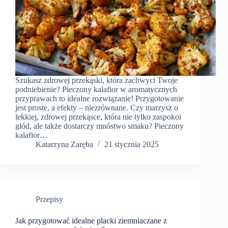
Szukasz zdrowej przekąski, która zachwyci Twoje
podniebienie? Pieczony kalafior w aromatycznych
przyprawach to idealne rozwiązanie! Przygotowanie
jest proste, a efekty – niezrównane. Czy marzysz o
lekkiej, zdrowej przekąsce, która nie tylko zaspokoi
głód, ale także dostarczy mnóstwo smaku? Pieczony
kalafior…
Katarzyna Zaręba
21 stycznia 2025
Przepisy
Jak przygotować idealne placki ziemniaczane z