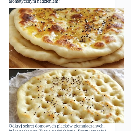
aromatycznym nadzieniem?
Odkryj sekret domowych placków ziemniaczanych,