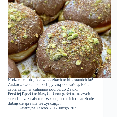
Nadzienie dubajskie w pączkach to hit ostatnich lat!
Zaskocz swoich bliskich pyszną słodkością, która
zabierze ich w kulinarną podróż do Zatoki
Perskiej.Pączki to klasyka, która gości na naszych
stołach przez cały rok. Wzbogacenie ich o nadzienie
dubajskie sprawia, że zyskują…
Katarzyna Zaręba
12 lutego 2025