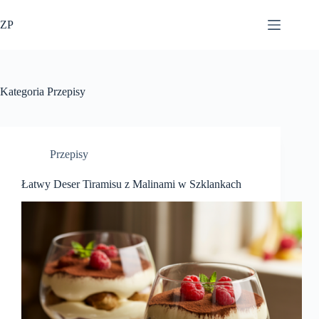
Przejdź
do
ZP
treści
Kategoria
Przepisy
Przepisy
Łatwy Deser Tiramisu z Malinami w Szklankach