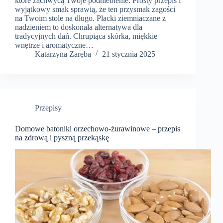
które zachwycą Twoje podniebienie. Prosty przepis i
wyjątkowy smak sprawią, że ten przysmak zagości
na Twoim stole na długo. Placki ziemniaczane z
nadzieniem to doskonała alternatywa dla
tradycyjnych dań. Chrupiąca skórka, miękkie
wnętrze i aromatyczne…
Katarzyna Zaręba
21 stycznia 2025
Przepisy
Domowe batoniki orzechowo-żurawinowe – przepis
na zdrową i pyszną przekąskę