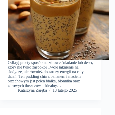
Odkryj prosty sposób na zdrowe śniadanie lub deser,
który nie tylko zaspokoi Twoje łaknienie na
słodycze, ale również dostarczy energii na cały
dzień. Ten pudding chia z bananem i masłem
orzechowym jest pełen białka, błonnika oraz
zdrowych tłuszczów – idealny…
Katarzyna Zaręba
13 lutego 2025