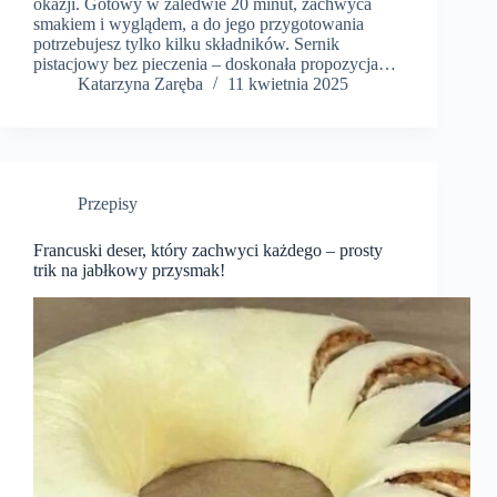
okazji. Gotowy w zaledwie 20 minut, zachwyca
smakiem i wyglądem, a do jego przygotowania
potrzebujesz tylko kilku składników. Sernik
pistacjowy bez pieczenia – doskonała propozycja…
Katarzyna Zaręba
11 kwietnia 2025
Przepisy
Francuski deser, który zachwyci każdego – prosty
trik na jabłkowy przysmak!