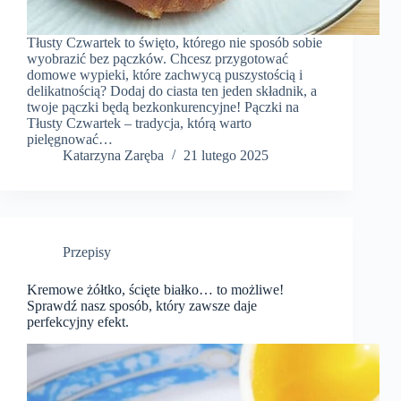
Tłusty Czwartek to święto, którego nie sposób sobie
wyobrazić bez pączków. Chcesz przygotować
domowe wypieki, które zachwycą puszystością i
delikatnością? Dodaj do ciasta ten jeden składnik, a
twoje pączki będą bezkonkurencyjne! Pączki na
Tłusty Czwartek – tradycja, którą warto
pielęgnować…
Katarzyna Zaręba
21 lutego 2025
Przepisy
Kremowe żółtko, ścięte białko… to możliwe!
Sprawdź nasz sposób, który zawsze daje
perfekcyjny efekt.