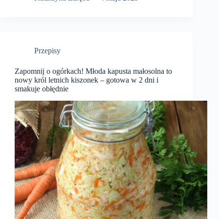
Przepisy
Zapomnij o ogórkach! Młoda kapusta małosolna to
nowy król letnich kiszonek – gotowa w 2 dni i
smakuje obłędnie