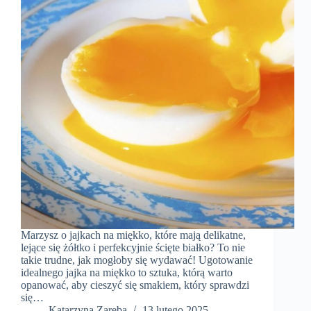
Marzysz o jajkach na miękko, które mają delikatne,
lejące się żółtko i perfekcyjnie ścięte białko? To nie
takie trudne, jak mogłoby się wydawać! Ugotowanie
idealnego jajka na miękko to sztuka, którą warto
opanować, aby cieszyć się smakiem, który sprawdzi
się…
Katarzyna Zaręba
13 lutego 2025