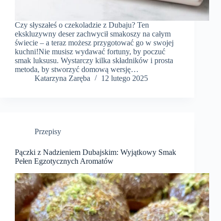
Czy słyszałeś o czekoladzie z Dubaju? Ten
ekskluzywny deser zachwycił smakoszy na całym
świecie – a teraz możesz przygotować go w swojej
kuchni!Nie musisz wydawać fortuny, by poczuć
smak luksusu. Wystarczy kilka składników i prosta
metoda, by stworzyć domową wersję…
Katarzyna Zaręba
12 lutego 2025
Przepisy
Pączki z Nadzieniem Dubajskim: Wyjątkowy Smak
Pełen Egzotycznych Aromatów