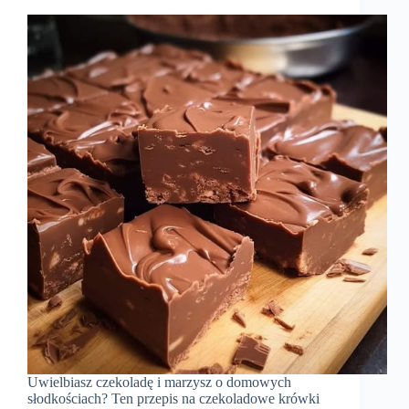
Uwielbiasz czekoladę i marzysz o domowych
słodkościach? Ten przepis na czekoladowe krówki