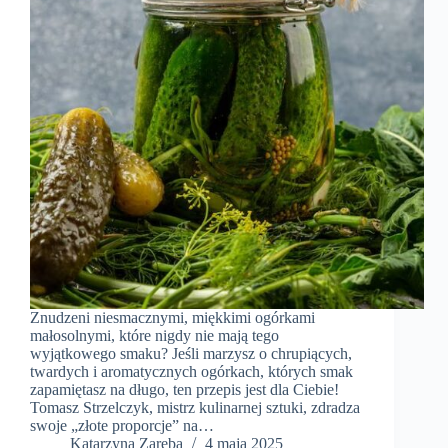
Znudzeni niesmacznymi, miękkimi ogórkami
małosolnymi, które nigdy nie mają tego
wyjątkowego smaku? Jeśli marzysz o chrupiących,
twardych i aromatycznych ogórkach, których smak
zapamiętasz na długo, ten przepis jest dla Ciebie!
Tomasz Strzelczyk, mistrz kulinarnej sztuki, zdradza
swoje „złote proporcje” na…
Katarzyna Zaręba
4 maja 2025