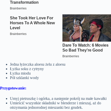
Jedna łyżeczka aloesu żelu z aloesu
Łyżka soku z cytryny
Łyżka miodu
Pół szklanki wody
Przygotowanie:
Umyj pietruszkę i ogórka, a następnie pokrój na małe kawałki
Umieścić wszystkie składniki w blenderze i mieszaj, aż do
otrzymania jednorodnej mieszanki bez grudek.