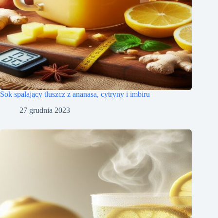
Sok spalający tłuszcz z ananasa, cytryny i imbiru
27 grudnia 2023