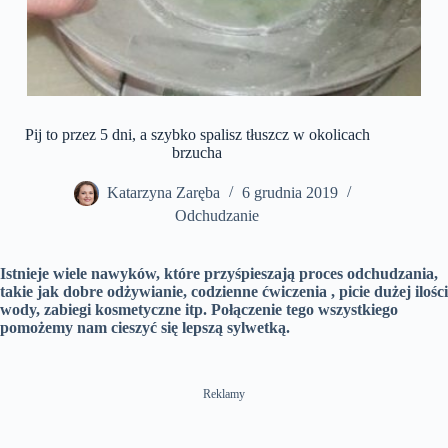
Pij to przez 5 dni, a szybko spalisz tłuszcz w okolicach
brzucha
Katarzyna Zaręba
6 grudnia 2019
Odchudzanie
Istnieje wiele nawyków, które przyśpieszają proces odchudzania,
takie jak dobre odżywianie, codzienne ćwiczenia , picie dużej ilości
wody, zabiegi kosmetyczne itp. Połączenie tego wszystkiego
pomożemy nam cieszyć się lepszą sylwetką.
Reklamy