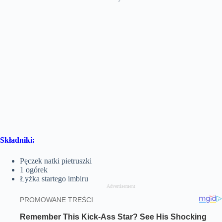
Składniki:
Pęczek natki pietruszki
1 ogórek
Łyżka startego imbiru
Advertisement