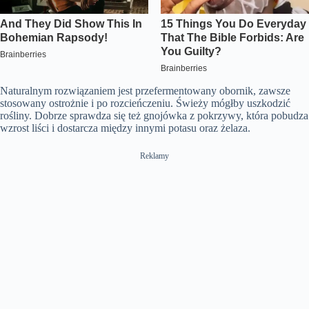
Naturalnym rozwiązaniem jest przefermentowany obornik, zawsze
stosowany ostrożnie i po rozcieńczeniu. Świeży mógłby uszkodzić
rośliny. Dobrze sprawdza się też gnojówka z pokrzywy, która pobudza
wzrost liści i dostarcza między innymi potasu oraz żelaza.
Reklamy