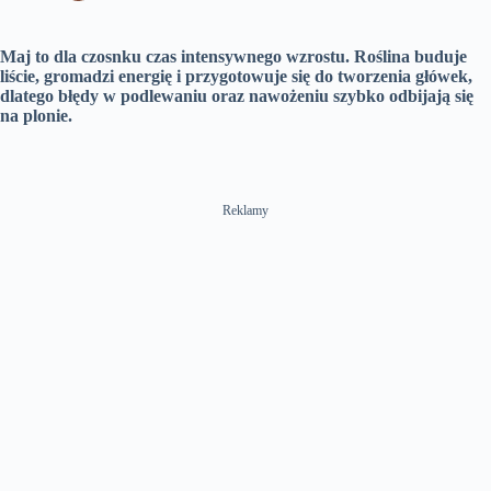
Maj to dla czosnku czas intensywnego wzrostu. Roślina buduje
liście, gromadzi energię i przygotowuje się do tworzenia główek,
dlatego błędy w podlewaniu oraz nawożeniu szybko odbijają się
na plonie.
Reklamy