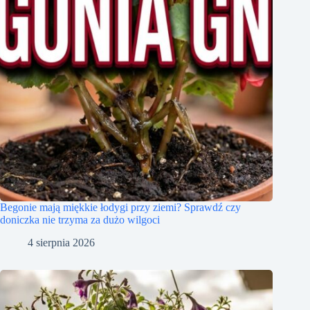
Begonie mają miękkie łodygi przy ziemi? Sprawdź czy
doniczka nie trzyma za dużo wilgoci
4 sierpnia 2026