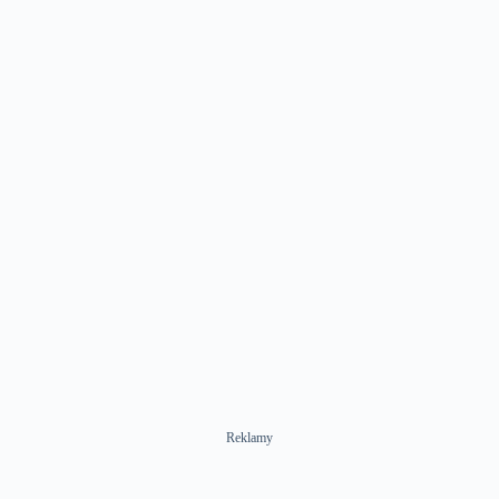
Reklamy