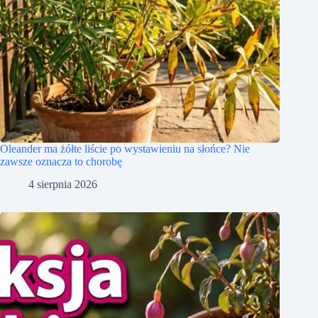
Oleander ma żółte liście po wystawieniu na słońce? Nie
zawsze oznacza to chorobę
4 sierpnia 2026