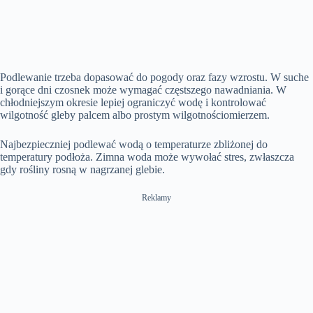
Podlewanie trzeba dopasować do pogody oraz fazy wzrostu. W suche
i gorące dni czosnek może wymagać częstszego nawadniania. W
chłodniejszym okresie lepiej ograniczyć wodę i kontrolować
wilgotność gleby palcem albo prostym wilgotnościomierzem.
Najbezpieczniej podlewać wodą o temperaturze zbliżonej do
temperatury podłoża. Zimna woda może wywołać stres, zwłaszcza
gdy rośliny rosną w nagrzanej glebie.
Reklamy