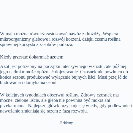
W maju można również zastosować nawóz z drożdży. Wspiera
mikroorganizmy glebowe i rozwój korzeni, dzięki czemu roślina
sprawniej korzysta z zasobów podłoża.
Kiedy przestać dokarmiać azotem
Azot jest potrzebny na początku intensywnego wzrostu, ale później
jego nadmiar może opóźniać dojrzewanie. Czosnek nie powinien do
końca sezonu produkować wyłącznie bujnych liści. Musi przejść do
budowania i domykania cebul.
W kolejnych tygodniach obserwuj rośliny. Zdrowy czosnek ma
mocne, zielone liście, ale gleba nie powinna być mokra ani
przekarmiona. Najlepsze główki uzyskuje się wtedy, gdy podlewanie i
nawożenie zmieniają się razem z fazą rozwoju.
Reklamy