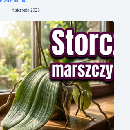
otwieraniu okien
4 sierpnia 2026