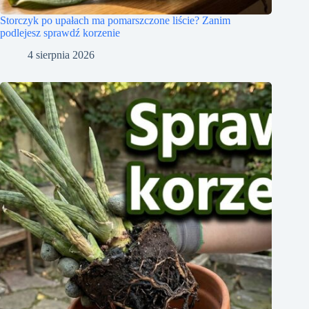
Storczyk po upałach ma pomarszczone liście? Zanim
podlejesz sprawdź korzenie
4 sierpnia 2026