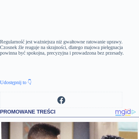
Regularność jest ważniejsza niż gwałtowne ratowanie uprawy.
Czosnek źle reaguje na skrajności, dlatego majowa pielęgnacja
powinna być spokojna, precyzyjna i prowadzona bez przesady.
Udostępnij to 👇