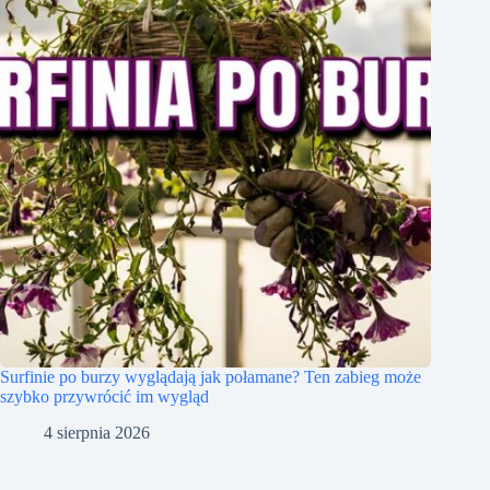
Surfinie po burzy wyglądają jak połamane? Ten zabieg może
szybko przywrócić im wygląd
4 sierpnia 2026