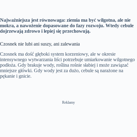
Najważniejsza jest równowaga: ziemia ma być wilgotna, ale nie
mokra, a nawożenie dopasowane do fazy rozwoju. Wtedy cebule
dojrzewają zdrowo i lepiej się przechowują.
Czosnek nie lubi ani suszy, ani zalewania
Czosnek ma dość głęboki system korzeniowy, ale w okresie
intensywnego wytwarzania liści potrzebuje umiarkowanie wilgotnego
podłoża. Gdy brakuje wody, roślina rośnie słabiej i może zawiązać
mniejsze główki. Gdy wody jest za dużo, cebule są narażone na
pękanie i gnicie.
Reklamy