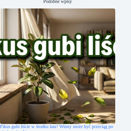
Podobne wpisy
Fikus gubi liście w środku lata? Winny może być przeciąg po