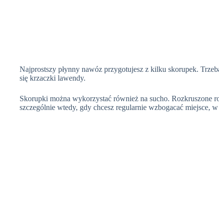
Najprostszy płynny nawóz przygotujesz z kilku skorupek. Trzeba
się krzaczki lawendy.
Skorupki można wykorzystać również na sucho. Rozkruszone rozs
szczególnie wtedy, gdy chcesz regularnie wzbogacać miejsce, w k