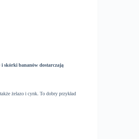
 i skórki bananów dostarczają
akże żelazo i cynk. To dobry przykład