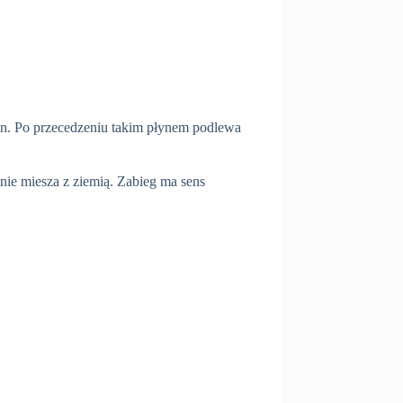
zin. Po przecedzeniu takim płynem podlewa
nie miesza z ziemią. Zabieg ma sens