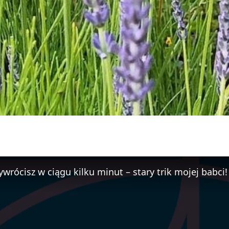
ywrócisz w ciągu kilku minut – stary trik mojej babci!