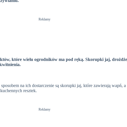
dżywianiu.
Reklamy
któw, które wielu ogrodników ma pod ręką. Skorupki jaj, drożdże
kwitnienia.
obem na ich dostarczenie są skorupki jaj, które zawierają wapń, a t
kuchennych resztek.
Reklamy