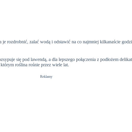
 je rozdrobnić, zalać wodą i odstawić na co najmniej kilkanaście god
ypuje się pod lawendą, a dla lepszego połączenia z podłożem delikat
tórym roślina rośnie przez wiele lat.
Reklamy