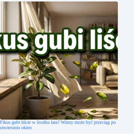
Fikus gubi liście w środku lata? Winny może być przeciąg po
otwieraniu okien