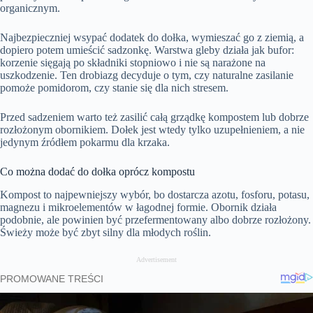
organicznym.
Najbezpieczniej wsypać dodatek do dołka, wymieszać go z ziemią, a
dopiero potem umieścić sadzonkę. Warstwa gleby działa jak bufor:
korzenie sięgają po składniki stopniowo i nie są narażone na
uszkodzenie. Ten drobiazg decyduje o tym, czy naturalne zasilanie
pomoże pomidorom, czy stanie się dla nich stresem.
Przed sadzeniem warto też zasilić całą grządkę kompostem lub dobrze
rozłożonym obornikiem. Dołek jest wtedy tylko uzupełnieniem, a nie
jedynym źródłem pokarmu dla krzaka.
Co można dodać do dołka oprócz kompostu
Kompost to najpewniejszy wybór, bo dostarcza azotu, fosforu, potasu,
magnezu i mikroelementów w łagodnej formie. Obornik działa
podobnie, ale powinien być przefermentowany albo dobrze rozłożony.
Świeży może być zbyt silny dla młodych roślin.
Advertisement