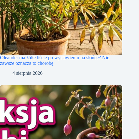
Oleander ma żółte liście po wystawieniu na słońce? Nie
zawsze oznacza to chorobę
4 sierpnia 2026