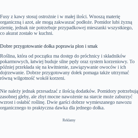
Fusy z kawy stosuj ostrożnie i w małej ilości. Wnoszą materię
organiczną i azot, ale mogą zakwaszać podłoże. Pomidor lubi żyzną
ziemię, jednak nie potrzebuje przypadkowej mieszanki wszystkiego,
co akurat zostało w kuchni.
Dobre przygotowanie dołka poprawia plon i smak
Roślina, która od początku ma dostęp do próchnicy i składników
pokarmowych, łatwiej buduje silne pędy oraz system korzeniowy. To
później przekłada się na kwitnienie, zawiązywanie owoców i ich
dojrzewanie. Dobrze przygotowany dołek pomaga także utrzymać
równą wilgotność wokół korzeni.
Nie należy jednak przesadzać z ilością dodatków. Pomidory potrzebują
zasobnej gleby, ale zbyt mocne nawożenie na starcie może zaburzyć
wzrost i osłabić roślinę. Dwie garści dobrze wymieszanego nawozu
organicznego to praktyczna dawka dla jednego dołka.
Reklamy