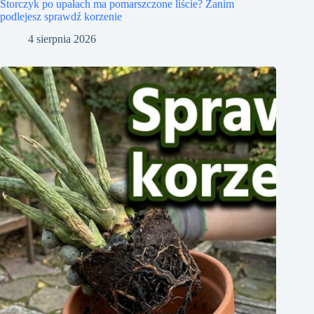
Storczyk po upałach ma pomarszczone liście? Zanim
podlejesz sprawdź korzenie
4 sierpnia 2026