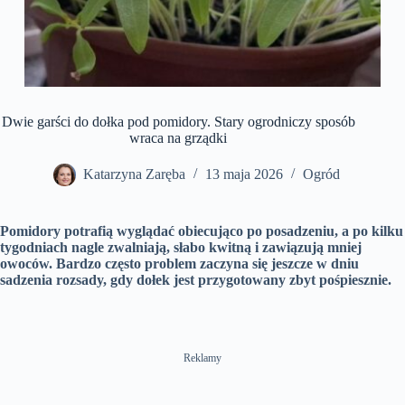
Dwie garści do dołka pod pomidory. Stary ogrodniczy sposób
wraca na grządki
Katarzyna Zaręba
13 maja 2026
Ogród
Pomidory potrafią wyglądać obiecująco po posadzeniu, a po kilku
tygodniach nagle zwalniają, słabo kwitną i zawiązują mniej
owoców. Bardzo często problem zaczyna się jeszcze w dniu
sadzenia rozsady, gdy dołek jest przygotowany zbyt pośpiesznie.
Reklamy