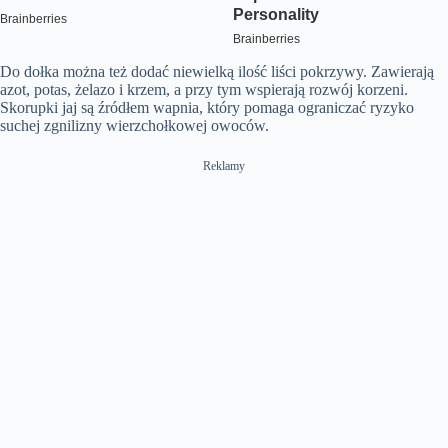
Do dołka można też dodać niewielką ilość liści pokrzywy. Zawierają
azot, potas, żelazo i krzem, a przy tym wspierają rozwój korzeni.
Skorupki jaj są źródłem wapnia, który pomaga ograniczać ryzyko
suchej zgnilizny wierzchołkowej owoców.
Reklamy