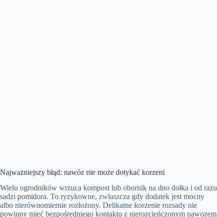
Najważniejszy błąd: nawóz nie może dotykać korzeni
Wielu ogrodników wrzuca kompost lub obornik na dno dołka i od razu
sadzi pomidora. To ryzykowne, zwłaszcza gdy dodatek jest mocny
albo nierównomiernie rozłożony. Delikatne korzenie rozsady nie
powinny mieć bezpośredniego kontaktu z nierozcieńczonym nawozem