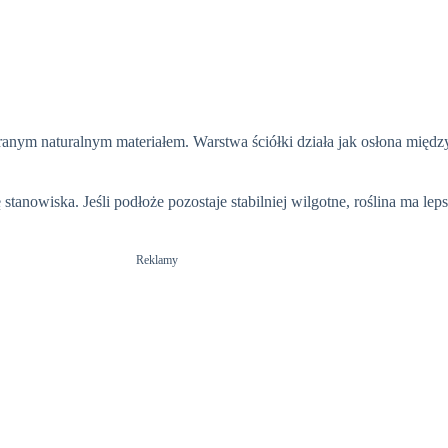
ranym naturalnym materiałem. Warstwa ściółki działa jak osłona międz
stanowiska. Jeśli podłoże pozostaje stabilniej wilgotne, roślina ma lep
Reklamy