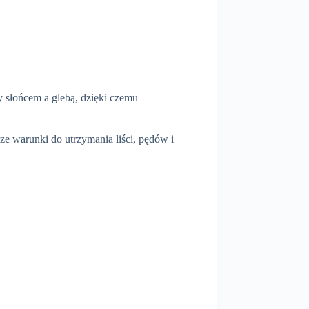
y słońcem a glebą, dzięki czemu
sze warunki do utrzymania liści, pędów i