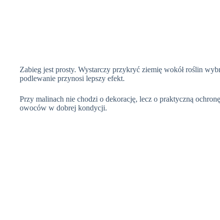
Zabieg jest prosty. Wystarczy przykryć ziemię wokół roślin wyb
podlewanie przynosi lepszy efekt.
Przy malinach nie chodzi o dekorację, lecz o praktyczną ochronę 
owoców w dobrej kondycji.