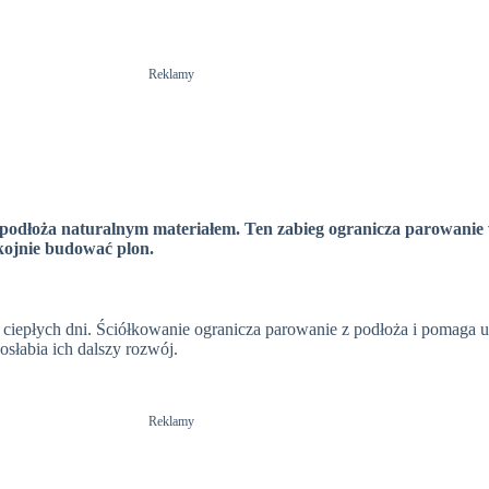
Reklamy
e podłoża naturalnym materiałem. Ten zabieg ogranicza parowanie
kojnie budować plon.
ciepłych dni. Ściółkowanie ogranicza parowanie z podłoża i pomaga u
słabia ich dalszy rozwój.
Reklamy