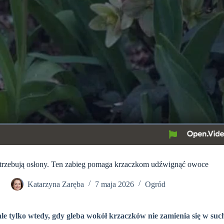
otrzebują osłony. Ten zabieg pomaga krzaczkom udźwignąć owoce
Katarzyna Zaręba
7 maja 2026
Ogród
ale tylko wtedy, gdy gleba wokół krzaczków nie zamienia się w s