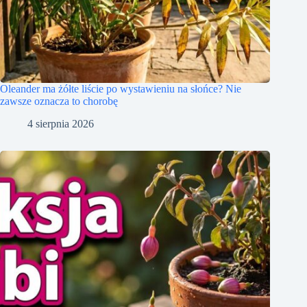
Oleander ma żółte liście po wystawieniu na słońce? Nie
zawsze oznacza to chorobę
4 sierpnia 2026