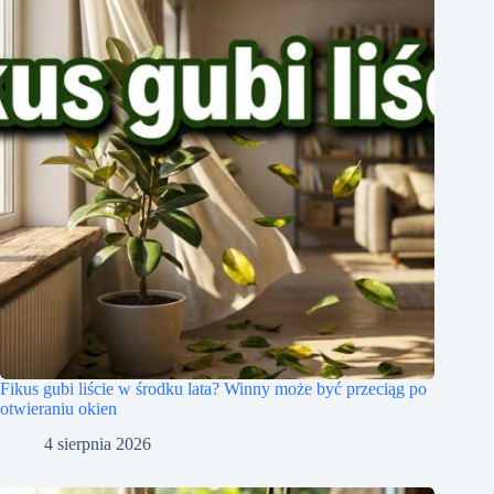
Fikus gubi liście w środku lata? Winny może być przeciąg po
otwieraniu okien
4 sierpnia 2026