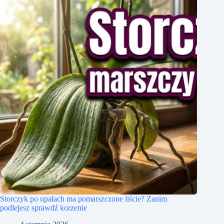
Storczyk po upałach ma pomarszczone liście? Zanim
podlejesz sprawdź korzenie