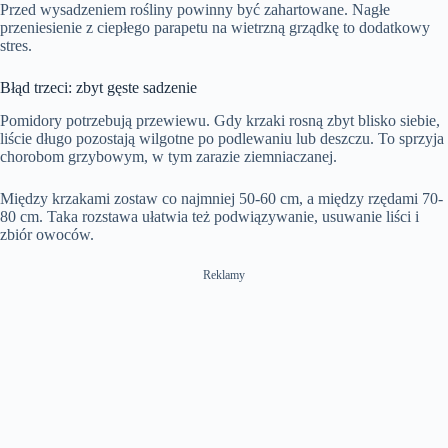
Przed wysadzeniem rośliny powinny być zahartowane. Nagłe
przeniesienie z ciepłego parapetu na wietrzną grządkę to dodatkowy
stres.
Błąd trzeci: zbyt gęste sadzenie
Pomidory potrzebują przewiewu. Gdy krzaki rosną zbyt blisko siebie,
liście długo pozostają wilgotne po podlewaniu lub deszczu. To sprzyja
chorobom grzybowym, w tym zarazie ziemniaczanej.
Między krzakami zostaw co najmniej 50-60 cm, a między rzędami 70-
80 cm. Taka rozstawa ułatwia też podwiązywanie, usuwanie liści i
zbiór owoców.
Reklamy