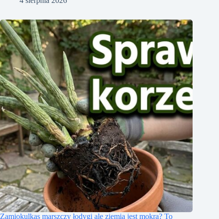
4 sierpnia 2026
Zamiokulkas marszczy łodygi ale ziemia jest mokra? To