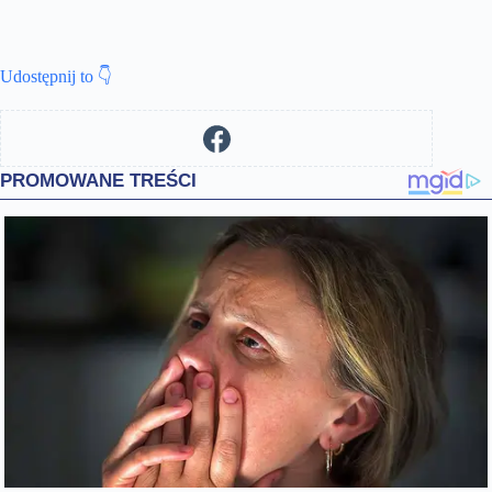
Udostępnij to 👇