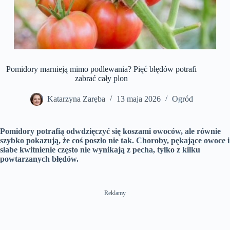
Pomidory marnieją mimo podlewania? Pięć błędów potrafi
zabrać cały plon
Katarzyna Zaręba
13 maja 2026
Ogród
Pomidory potrafią odwdzięczyć się koszami owoców, ale równie
szybko pokazują, że coś poszło nie tak. Choroby, pękające owoce i
słabe kwitnienie często nie wynikają z pecha, tylko z kilku
powtarzanych błędów.
Reklamy