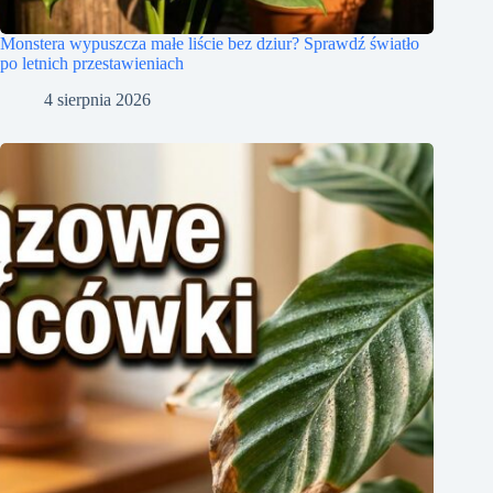
Monstera wypuszcza małe liście bez dziur? Sprawdź światło
po letnich przestawieniach
4 sierpnia 2026