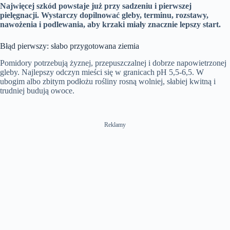
Najwięcej szkód powstaje już przy sadzeniu i pierwszej
pielęgnacji. Wystarczy dopilnować gleby, terminu, rozstawy,
nawożenia i podlewania, aby krzaki miały znacznie lepszy start.
Błąd pierwszy: słabo przygotowana ziemia
Pomidory potrzebują żyznej, przepuszczalnej i dobrze napowietrzonej
gleby. Najlepszy odczyn mieści się w granicach pH 5,5-6,5. W
ubogim albo zbitym podłożu rośliny rosną wolniej, słabiej kwitną i
trudniej budują owoce.
Reklamy