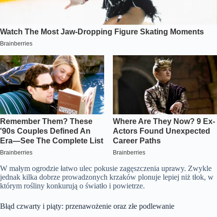
W małym ogrodzie łatwo ulec pokusie zagęszczenia uprawy. Zwykle
jednak kilka dobrze prowadzonych krzaków plonuje lepiej niż tłok, w
którym rośliny konkurują o światło i powietrze.
Błąd czwarty i piąty: przenawożenie oraz złe podlewanie