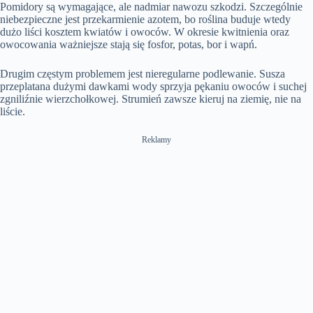
Pomidory są wymagające, ale nadmiar nawozu szkodzi. Szczególnie
niebezpieczne jest przekarmienie azotem, bo roślina buduje wtedy
dużo liści kosztem kwiatów i owoców. W okresie kwitnienia oraz
owocowania ważniejsze stają się fosfor, potas, bor i wapń.
Drugim częstym problemem jest nieregularne podlewanie. Susza
przeplatana dużymi dawkami wody sprzyja pękaniu owoców i suchej
zgniliźnie wierzchołkowej. Strumień zawsze kieruj na ziemię, nie na
liście.
Reklamy