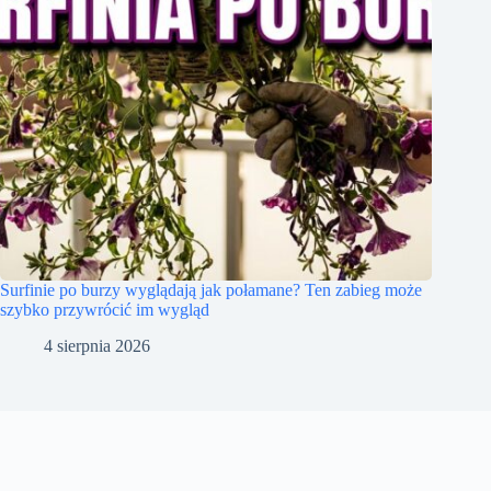
Surfinie po burzy wyglądają jak połamane? Ten zabieg może
szybko przywrócić im wygląd
4 sierpnia 2026