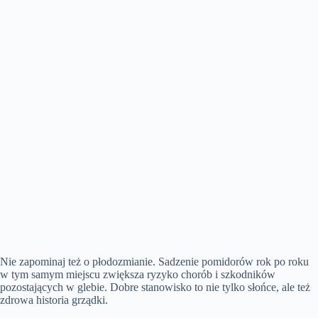
Nie zapominaj też o płodozmianie. Sadzenie pomidorów rok po roku
w tym samym miejscu zwiększa ryzyko chorób i szkodników
pozostających w glebie. Dobre stanowisko to nie tylko słońce, ale też
zdrowa historia grządki.