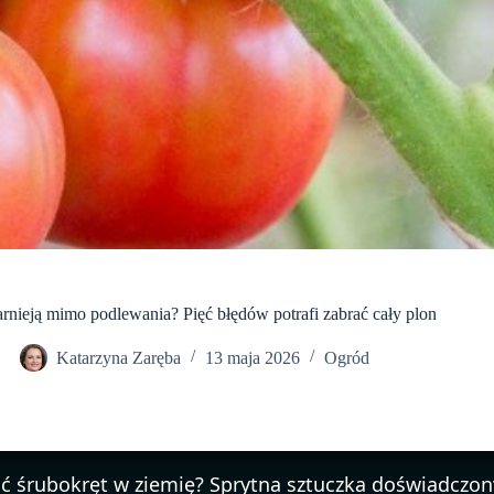
nieją mimo podlewania? Pięć błędów potrafi zabrać cały plon
Katarzyna Zaręba
13 maja 2026
Ogród