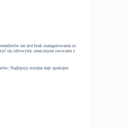
pomidorów nie jest brak zaangażowania ze
eszyć się zdrowymi, smacznymi owocami z
rów: Najlepszy rezultat daje spokojne