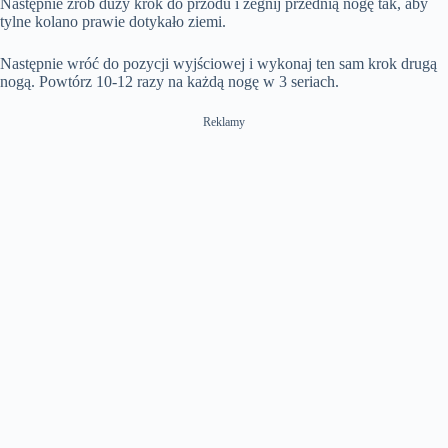
Następnie zrób duży krok do przodu i zegnij przednią nogę tak, aby
tylne kolano prawie dotykało ziemi.
Następnie wróć do pozycji wyjściowej i wykonaj ten sam krok drugą
nogą. Powtórz 10-12 razy na każdą nogę w 3 seriach.
Reklamy