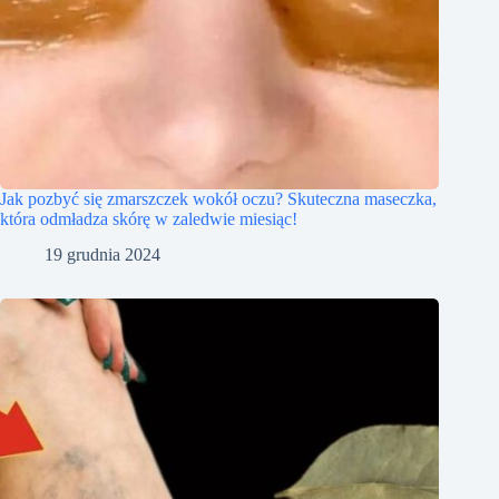
Jak pozbyć się zmarszczek wokół oczu? Skuteczna maseczka,
która odmładza skórę w zaledwie miesiąc!
19 grudnia 2024