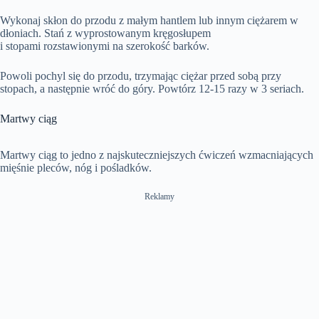
Wykonaj skłon do przodu z małym hantlem lub innym ciężarem w
dłoniach. Stań z wyprostowanym kręgosłupem
i stopami rozstawionymi na szerokość barków.
Powoli pochyl się do przodu, trzymając ciężar przed sobą przy
stopach, a następnie wróć do góry. Powtórz 12-15 razy w 3 seriach.
Martwy ciąg
Martwy ciąg to jedno z najskuteczniejszych ćwiczeń wzmacniających
mięśnie pleców, nóg i pośladków.
Reklamy