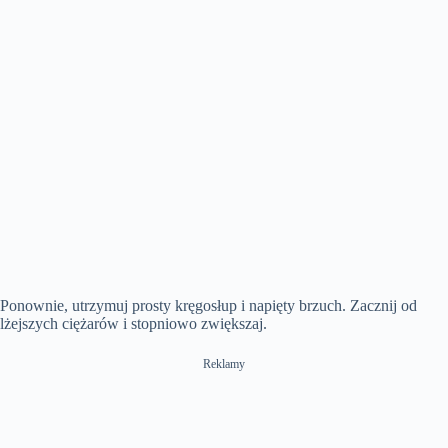
Ponownie, utrzymuj prosty kręgosłup i napięty brzuch. Zacznij od
lżejszych ciężarów i stopniowo zwiększaj.
Reklamy