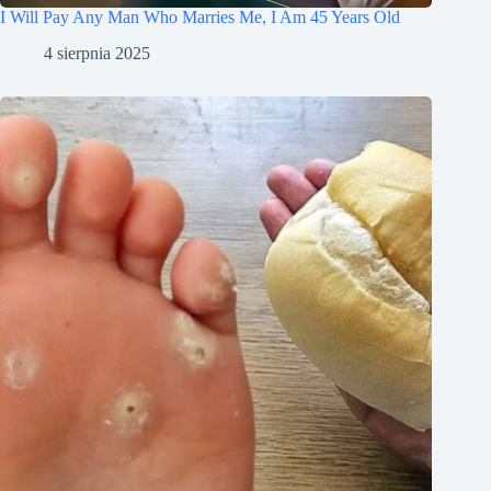
I Will Pay Any Man Who Marries Me, I Am 45 Years Old
4 sierpnia 2025