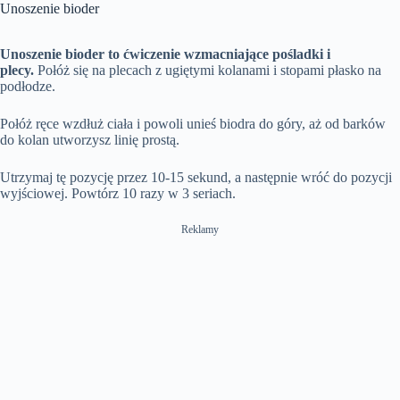
Unoszenie bioder
Unoszenie bioder to ćwiczenie wzmacniające pośladki i
plecy.
Połóż się na plecach z ugiętymi kolanami i stopami płasko na
podłodze.
Połóż ręce wzdłuż ciała i powoli unieś biodra do góry, aż od barków
do kolan utworzysz linię prostą.
Utrzymaj tę pozycję przez 10-15 sekund, a następnie wróć do pozycji
wyjściowej. Powtórz 10 razy w 3 seriach.
Reklamy