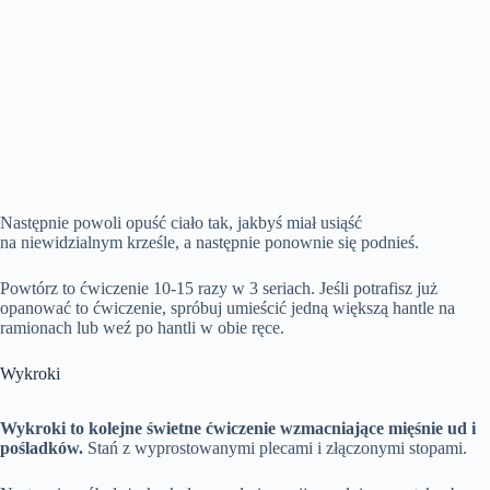
Następnie powoli opuść ciało tak, jakbyś miał usiąść
na niewidzialnym krześle, a następnie ponownie się podnieś.
Powtórz to ćwiczenie 10-15 razy w 3 seriach. Jeśli potrafisz już
opanować to ćwiczenie, spróbuj umieścić jedną większą hantle na
ramionach lub weź po hantli w obie ręce.
Wykroki
Wykroki to kolejne świetne ćwiczenie wzmacniające mięśnie ud i
pośladków.
Stań z wyprostowanymi plecami i złączonymi stopami.