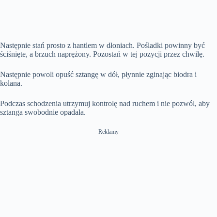
Następnie stań prosto z hantlem w dłoniach. Pośladki powinny być
ściśnięte, a brzuch naprężony. Pozostań w tej pozycji przez chwilę.
Następnie powoli opuść sztangę w dół, płynnie zginając biodra i
kolana.
Podczas schodzenia utrzymuj kontrolę nad ruchem i nie pozwól, aby
sztanga swobodnie opadała.
Reklamy