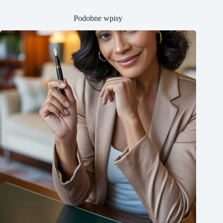
Podobne wpisy