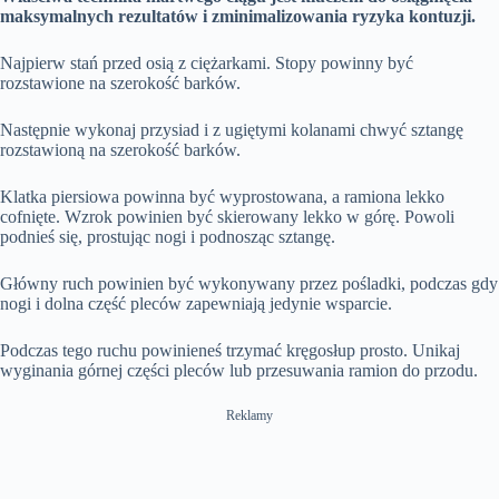
maksymalnych rezultatów i zminimalizowania ryzyka kontuzji.
Najpierw stań przed osią z ciężarkami. Stopy powinny być
rozstawione na szerokość barków.
Następnie wykonaj przysiad i z ugiętymi kolanami chwyć sztangę
rozstawioną na szerokość barków.
Klatka piersiowa powinna być wyprostowana, a ramiona lekko
cofnięte. Wzrok powinien być skierowany lekko w górę. Powoli
podnieś się, prostując nogi i podnosząc sztangę.
Główny ruch powinien być wykonywany przez pośladki, podczas gdy
nogi i dolna część pleców zapewniają jedynie wsparcie.
Podczas tego ruchu powinieneś trzymać kręgosłup prosto. Unikaj
wyginania górnej części pleców lub przesuwania ramion do przodu.
Reklamy