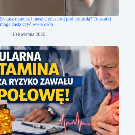
Łykasz magnez i masz cholesterol pod kontrolą? Te skutki
mogą zaskoczyć wiele osób
13 kwietnia 2026