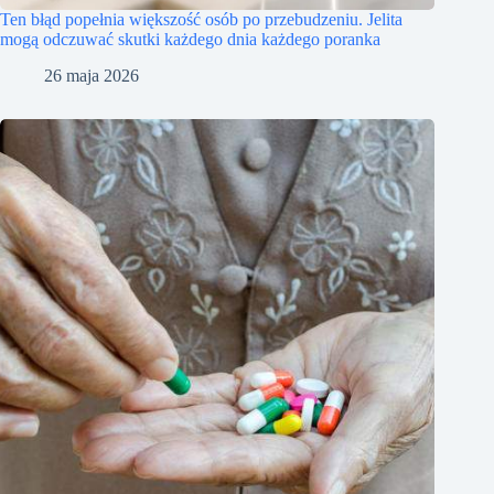
Ten błąd popełnia większość osób po przebudzeniu. Jelita
mogą odczuwać skutki każdego dnia każdego poranka
26 maja 2026