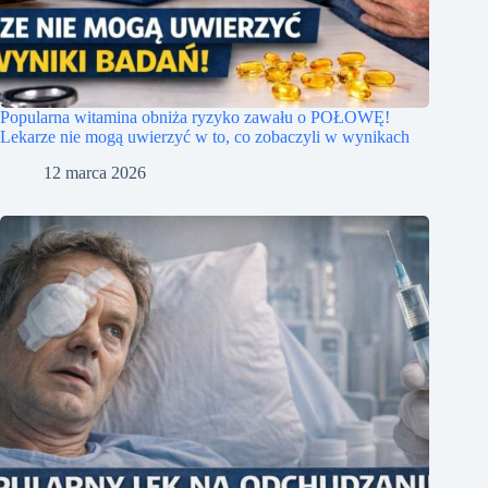
Popularna witamina obniża ryzyko zawału o POŁOWĘ!
Lekarze nie mogą uwierzyć w to, co zobaczyli w wynikach
12 marca 2026