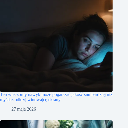
Ten wieczorny nawyk może pogarszać jakość snu bardziej niż
myślisz odkryj winowajcę ekrany
27 maja 2026