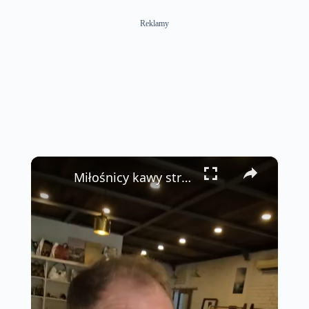
Reklamy
×
Miłośnicy kawy straciliby tutaj kontrolę 🤯☕