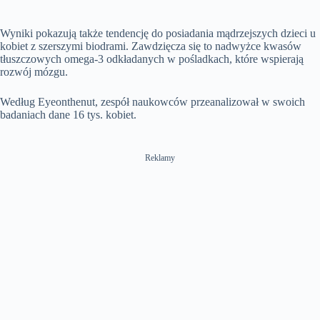
Wyniki pokazują także tendencję do posiadania mądrzejszych dzieci u
kobiet z szerszymi biodrami. Zawdzięcza się to nadwyżce kwasów
tłuszczowych omega-3 odkładanych w pośladkach, które wspierają
rozwój mózgu.
Według Eyeonthenut, zespół naukowców przeanalizował w swoich
badaniach dane 16 tys. kobiet.
Reklamy