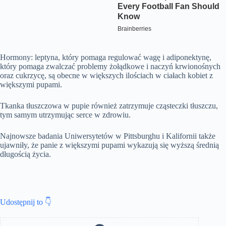
Hormony: leptyna, który pomaga regulować wagę i adiponektynę,
który pomaga zwalczać problemy żołądkowe i naczyń krwionośnych
oraz cukrzycę, są obecne w większych ilościach w ciałach kobiet z
większymi pupami.
Tkanka tłuszczowa w pupie również zatrzymuje cząsteczki tłuszczu,
tym samym utrzymując serce w zdrowiu.
Najnowsze badania Uniwersytetów w Pittsburghu i Kalifornii także
ujawniły, że panie z większymi pupami wykazują się wyższą średnią
długością życia.
Udostępnij to 👇