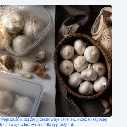
Większość ludzi źle przechowuje czosnek. Przez to szybciej
traci swoje właściwości odkryj prosty trik