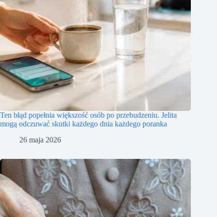
Ten błąd popełnia większość osób po przebudzeniu. Jelita
mogą odczuwać skutki każdego dnia każdego poranka
26 maja 2026