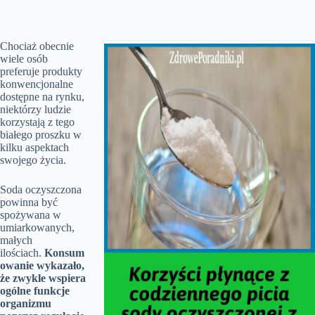
Chociaż obecnie
wiele osób
preferuje produkty
konwencjonalne
dostępne na rynku,
niektórzy ludzie
korzystają z tego
białego proszku w
kilku aspektach
swojego życia.
Soda oczyszczona
powinna być
spożywana w
umiarkowanych,
małych
ilościach.
Konsum
owanie wykazało,
że zwykle wspiera
ogólne funkcje
organizmu