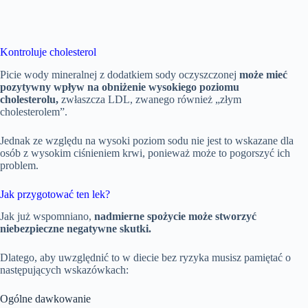
Kontroluje cholesterol
Picie wody mineralnej z dodatkiem sody oczyszczonej
może mieć
pozytywny wpływ na obniżenie wysokiego poziomu
cholesterolu,
zwłaszcza LDL, zwanego również „złym
cholesterolem”.
Jednak ze względu na wysoki poziom sodu nie jest to wskazane dla
osób z wysokim ciśnieniem krwi, ponieważ może to pogorszyć ich
problem.
Jak przygotować ten lek?
Jak już wspomniano,
nadmierne spożycie może stworzyć
niebezpieczne negatywne skutki.
Dlatego, aby uwzględnić to w diecie bez ryzyka musisz pamiętać o
następujących wskazówkach:
Ogólne dawkowanie