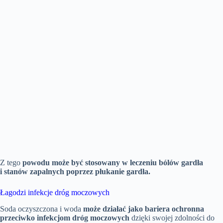
Z tego
powodu może być stosowany w leczeniu bólów gardła
i stanów zapalnych poprzez płukanie gardła.
Łagodzi infekcje dróg moczowych
Soda oczyszczona i woda
może działać jako bariera ochronna
przeciwko infekcjom
dróg
moczowych
dzięki swojej zdolności do