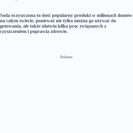
n
Soda oczyszczona to dość popularny produkt w milionach domów
na całym świecie, ponieważ nie tylko można go używać do
gotowania, ale także ułatwia kilka prac związanych z
czyszczeniem i poprawia zdrowie.
Reklamy