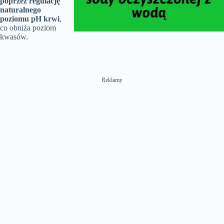
poprzez regulację
naturalnego
poziomu pH krwi
,
co obniża poziom
kwasów.
Reklamy