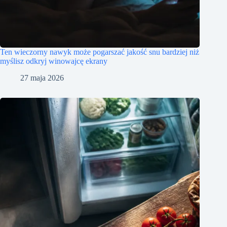
Ten wieczorny nawyk może pogarszać jakość snu bardziej niż
myślisz odkryj winowajcę ekrany
27 maja 2026