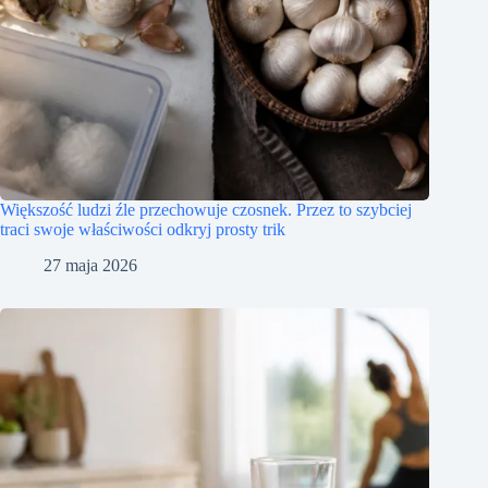
Większość ludzi źle przechowuje czosnek. Przez to szybciej
traci swoje właściwości odkryj prosty trik
27 maja 2026