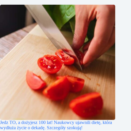
Jedz TO, a dożyjesz 100 lat! Naukowcy ujawnili dietę, która
wydłuża życie o dekadę. Szczegóły szokują!