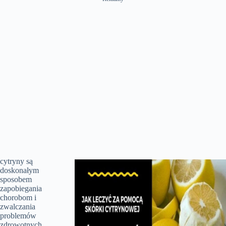
cytryny są
doskonałym
sposobem
zapobiegania
chorobom i
zwalczania
problemów
zdrowotnych,