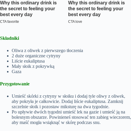
Składniki
Oliwa z oliwek z pierwszego tłoczenia
2 duże organiczne cytryny
Liście eukaliptusa
Mały słoik z pokrywką
Gaza
Przygotowanie
Umieść skórki z cytryny w słoiku i dodaj tyle oliwy z oliwek,
aby pokryła je całkowicie. Dodaj liście eukaliptusa. Zamknij
szczelnie słoik i pozostaw miksturę na dwa tygodnie.
Po upływie dwóch tygodni umieść lek na gazie i umieść ją na
bolesnym obszarze. Powinieneś stosować ten zabieg wieczorem,
aby maść mogła wsiąknąć w skórę podczas snu.