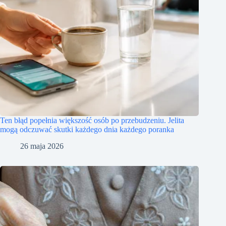
Ten błąd popełnia większość osób po przebudzeniu. Jelita
mogą odczuwać skutki każdego dnia każdego poranka
26 maja 2026