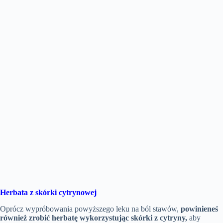
Herbata z skórki cytrynowej
Oprócz wypróbowania powyższego leku na ból stawów,
powinieneś
również zrobić herbatę wykorzystując skórki z cytryny,
aby