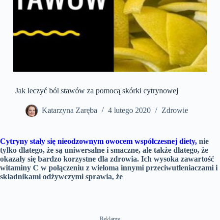
Jak leczyć ból stawów za pomocą skórki cytrynowej
Katarzyna Zaręba
4 lutego 2020
Zdrowie
Cytryny stały się nieodzownym owocem współczesnej diety,
nie
tylko dlatego, że są uniwersalne i smaczne, ale także dlatego, że
okazały się bardzo korzystne dla zdrowia. Ich wysoka zawartość
witaminy C w połączeniu z wieloma innymi przeciwutleniaczami i
składnikami odżywczymi sprawia, że
Reklamy