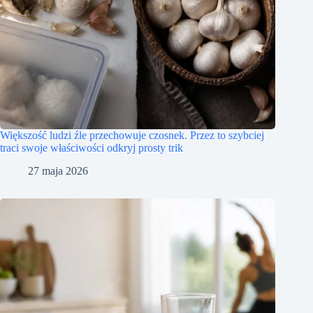
Większość ludzi źle przechowuje czosnek. Przez to szybciej
traci swoje właściwości odkryj prosty trik
27 maja 2026