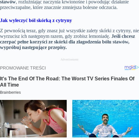
stawów
, rozluźniając naczynia krwionośne i powodując działanie
przeciwzapalne, które znacznie zmniejsza bolesne odczucia.
Jak wyleczyć ból skórką z cytryny
Z pewnością teraz, gdy znasz już wszystkie zalety skórki z cytryny, nie
wyrzucisz ich następnym razem, gdy zrobisz lemoniadę.
Jeśli chcesz
czerpać pełne korzyści ze skórki dla złagodzenia bólu stawów,
wypróbuj następujące przepisy.
Advertisement