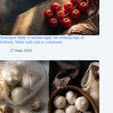
Szokujące błędy w kuchni nigdy nie wkładaj tego do
lodówki. Wiele osób robi to codziennie
27 maja 2026