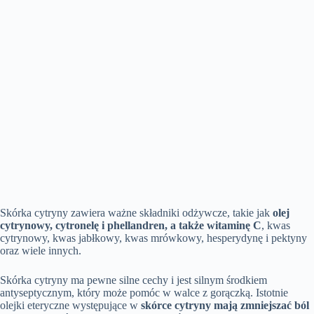
Skórka cytryny zawiera ważne składniki odżywcze, takie jak
olej
cytrynowy, cytronelę i phellandren, a także witaminę C
, kwas
cytrynowy, kwas jabłkowy, kwas mrówkowy, hesperydynę i pektyny
oraz wiele innych.
Skórka cytryny ma pewne silne cechy i jest silnym środkiem
antyseptycznym, który może pomóc w walce z gorączką. Istotnie
olejki eteryczne występujące w
skórce cytryny mają zmniejszać ból