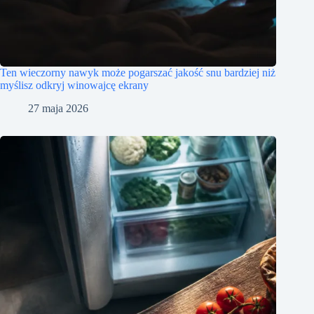
Ten wieczorny nawyk może pogarszać jakość snu bardziej niż
myślisz odkryj winowajcę ekrany
27 maja 2026