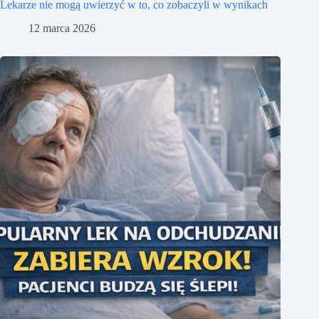
Lekarze nie mogą uwierzyć w to, co zobaczyli w wynikach
12 marca 2026