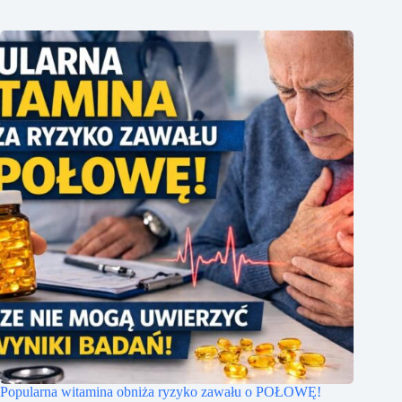
Popularna witamina obniża ryzyko zawału o POŁOWĘ!