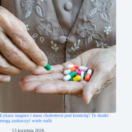
Łykasz magnez i masz cholesterol pod kontrolą? Te skutki
mogą zaskoczyć wiele osób
13 kwietnia 2026