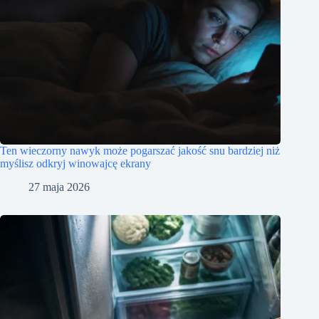
Ten wieczorny nawyk może pogarszać jakość snu bardziej niż
myślisz odkryj winowajcę ekrany
27 maja 2026