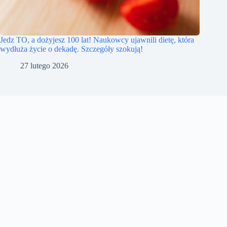
Jedz TO, a dożyjesz 100 lat! Naukowcy ujawnili dietę, która
wydłuża życie o dekadę. Szczegóły szokują!
27 lutego 2026
Kontakt
Polityka prywatności
skyfaredesk
flycaresupport
flightassistdesk
Copyright © 2016 - 2025