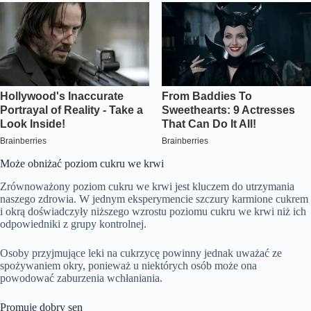
Może obniżać poziom cukru we krwi
Zrównoważony poziom cukru we krwi jest kluczem do utrzymania
naszego zdrowia. W jednym eksperymencie szczury karmione cukrem
i okrą doświadczyły niższego wzrostu poziomu cukru we krwi niż ich
odpowiedniki z grupy kontrolnej.
Osoby przyjmujące leki na cukrzycę powinny jednak uważać ze
spożywaniem okry, ponieważ u niektórych osób może ona
powodować zaburzenia wchłaniania.
Promuje dobry sen