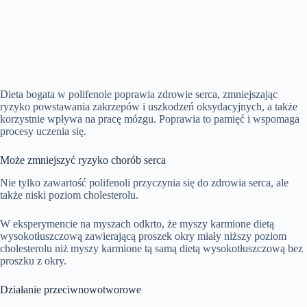
Dieta bogata w polifenole poprawia zdrowie serca, zmniejszając
ryzyko powstawania zakrzepów i uszkodzeń oksydacyjnych, a także
korzystnie wpływa na pracę mózgu. Poprawia to pamięć i wspomaga
procesy uczenia się.
Może zmniejszyć ryzyko chorób serca
Nie tylko zawartość polifenoli przyczynia się do zdrowia serca, ale
także niski poziom cholesterolu.
W eksperymencie na myszach odkrto, że myszy karmione dietą
wysokotłuszczową zawierającą proszek okry miały niższy poziom
cholesterolu niż myszy karmione tą samą dietą wysokotłuszczową bez
proszku z okry.
Działanie przeciwnowotworowe