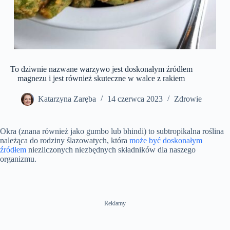
To dziwnie nazwane warzywo jest doskonałym źródłem
magnezu i jest również skuteczne w walce z rakiem
Katarzyna Zaręba
14 czerwca 2023
Zdrowie
Okra (znana również jako gumbo lub bhindi) to subtropikalna roślina
należąca do rodziny ślazowatych, która
może być doskonałym
źródłem
niezliczonych niezbędnych składników dla naszego
organizmu.
Reklamy