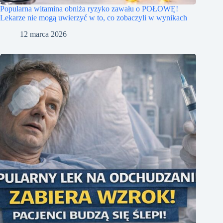
Popularna witamina obniża ryzyko zawału o POŁOWĘ!
Lekarze nie mogą uwierzyć w to, co zobaczyli w wynikach
12 marca 2026