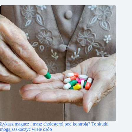
Łykasz magnez i masz cholesterol pod kontrolą? Te skutki
mogą zaskoczyć wiele osób