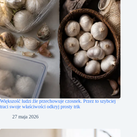
Większość ludzi źle przechowuje czosnek. Przez to szybciej
traci swoje właściwości odkryj prosty trik
27 maja 2026