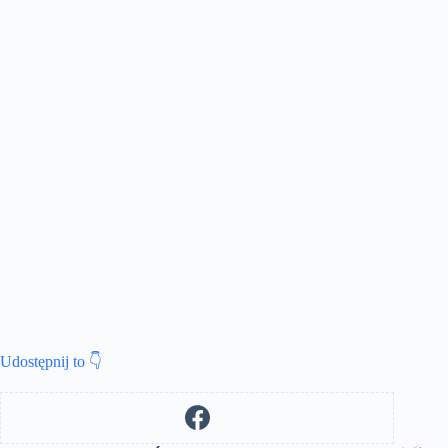
Udostępnij to 👇