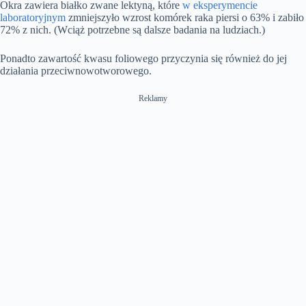
Okra zawiera białko zwane lektyną, które
w eksperymencie
laboratoryjnym
zmniejszyło wzrost komórek raka piersi o 63% i zabiło
72% z nich. (Wciąż potrzebne są dalsze badania na ludziach.)
Ponadto zawartość kwasu foliowego przyczynia się również do jej
działania przeciwnowotworowego.
Reklamy