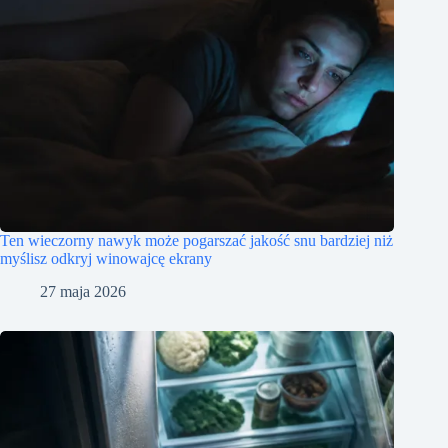
Ten wieczorny nawyk może pogarszać jakość snu bardziej niż
myślisz odkryj winowajcę ekrany
27 maja 2026