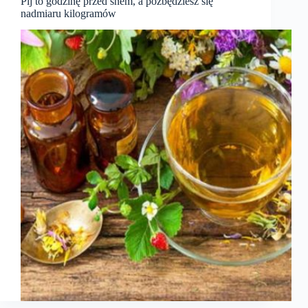
Pij to godzinę przed snem, a pozbędziesz się
nadmiaru kilogramów