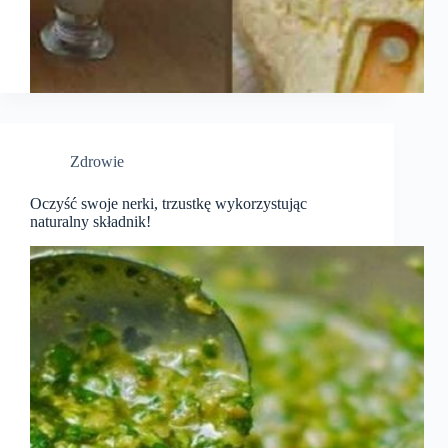
Zdrowie
Oczyść swoje nerki, trzustkę wykorzystując
naturalny składnik!