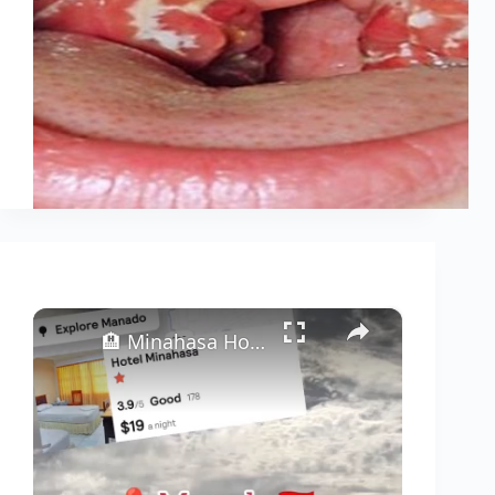
×
🏨 Minahasa Hotel Manado – Najlepszy Hotel z Basenem za Mniej niż 80 zł? (Recenzja za $19)