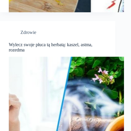
Zdrowie
Wylecz swoje płuca tą herbatą: kaszel, astma,
rozedma