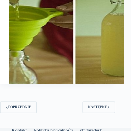
POPRZEDNIE
NASTĘPNE
Kontakt
Polityka prywatności
skyfaredesk