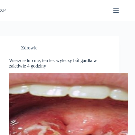
Przejdź
do
ZP
treści
Zdrowie
Wierzcie lub nie, ten lek wyleczy ból gardła w
zaledwie 4 godziny