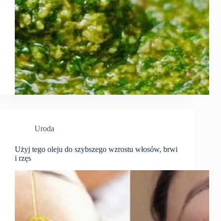
Uroda
Użyj tego oleju do szybszego wzrostu włosów, brwi
i rzęs