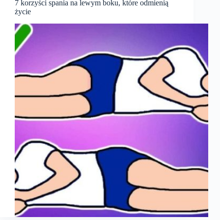
7 korzyści spania na lewym boku, które odmienią
życie