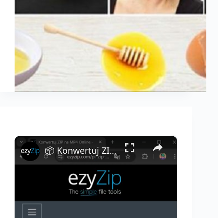
×
📦 Konwertuj ZIP do MP4 w Przeglądarce | Bez Instalacji Oprogramowania