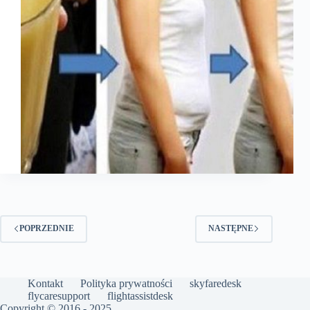
POPRZEDNIE
NASTĘPNE
Kontakt
Polityka prywatności
skyfaredesk
flycaresupport
flightassistdesk
Copyright © 2016 - 2025