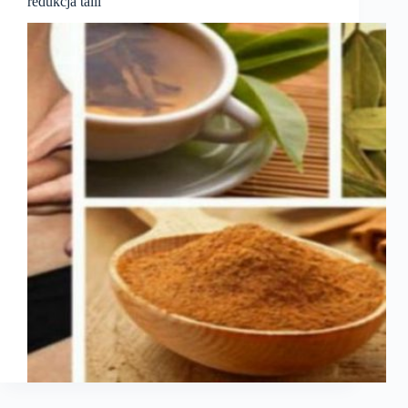
redukcja talii