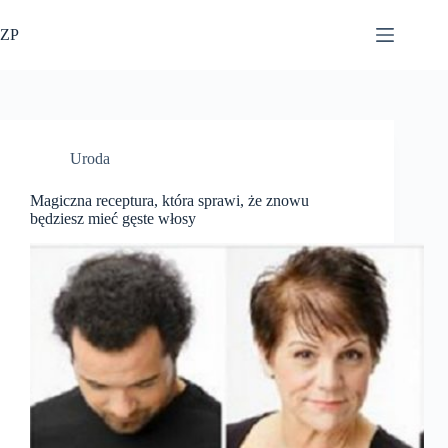
Przejdź
do
ZP
treści
Uroda
Magiczna receptura, która sprawi, że znowu
będziesz mieć gęste włosy