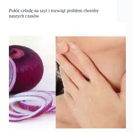
Połóż cebulę na szyi i rozwiąż problem choroby
naszych czasów