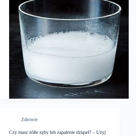
Zdrowie
Czy masz żółte zęby lub zapalenie dziąseł? – Użyj