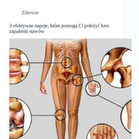
Zdrowie
3 efektywne napoje, które pomogą Ci położyć kres
zapaleniu stawów