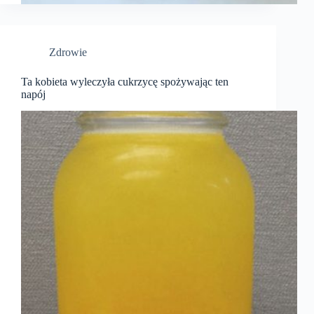
Zdrowie
Ta kobieta wyleczyła cukrzycę spożywając ten
napój