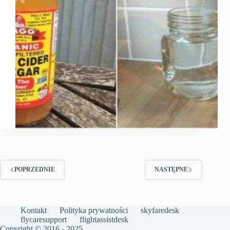
POPRZEDNIE
NASTĘPNE
Kontakt
Polityka prywatności
skyfaredesk
flycaresupport
flightassistdesk
Copyright © 2016 - 2025