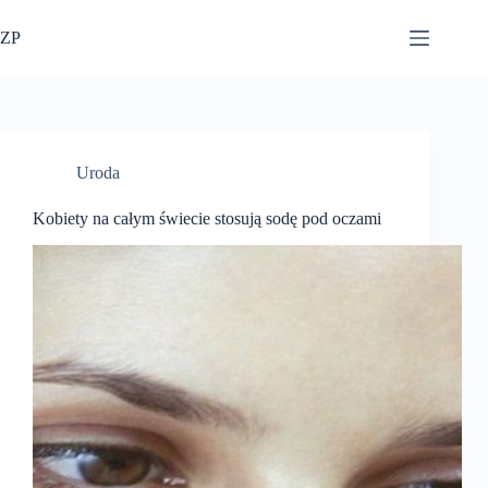
Przejdź
do
ZP
treści
Uroda
Kobiety na całym świecie stosują sodę pod oczami