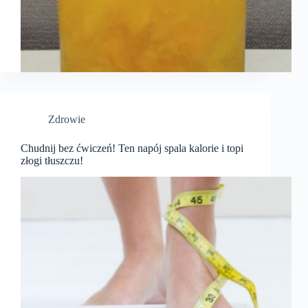
Zdrowie
Chudnij bez ćwiczeń! Ten napój spala kalorie i topi
złogi tłuszczu!