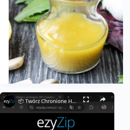
×
📦 Twórz Chronione Hasłem Pliki ZIP Online │ Bez Instalacji Oprogramowania