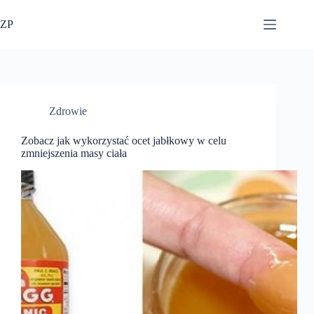
Przejdź
do
ZP
treści
Zdrowie
Zobacz jak wykorzystać ocet jabłkowy w celu
zmniejszenia masy ciała