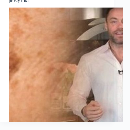
prosty trik!