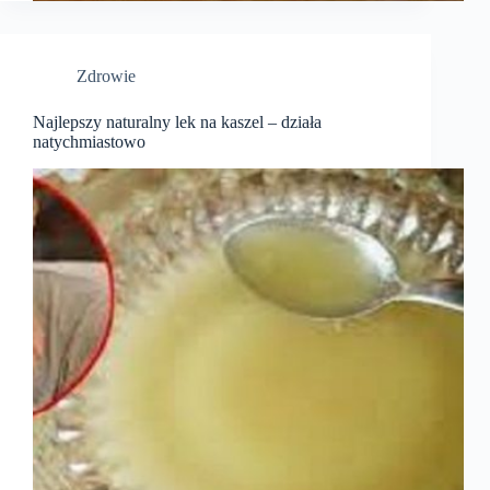
Zdrowie
Najlepszy naturalny lek na kaszel – działa
natychmiastowo