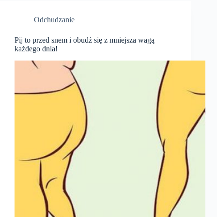
Odchudzanie
Pij to przed snem i obudź się z mniejsza wagą
każdego dnia!