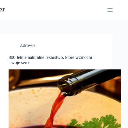
Przejdź
do
ZP
treści
Zdrowie
800-letnie naturalne lekarstwo, które wzmocni
Twoje serce