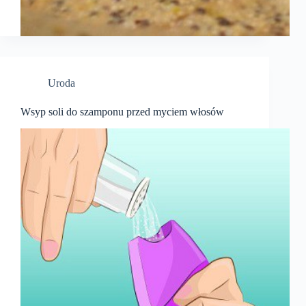
Uroda
Wsyp soli do szamponu przed myciem włosów