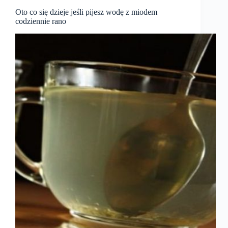
Oto co się dzieje jeśli pijesz wodę z miodem
codziennie rano