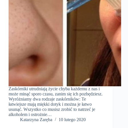
Zaskórniki utrudniają życie chyba każdemu z nas i
może minąć sporo czasu, zanim się ich pozbędziesz.
Wyróżniamy dwa rodzaje zaskórników: Te
łatwiejsze mają miękki dotyk i można je łatwo
usunąć. Wszystko co musisz zrobić to natrzeć je
alkoholem i ostrożnie…
Katarzyna Zaręba
10 lutego 2020