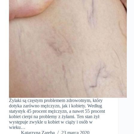
Żylaki są częstym problemem zdrowotnym, który
dotyka zarówno mężczyzn, jak i kobiety. Według
statystyk 45 procent mężczyzn, a nawet 55 procent
kobiet cierpi na problemy z żyłami. Ten stan żył
występuje zwykle u kobiet w ciąży i osób w
wieku…
Katarzyna Zaręba
23 marca 2020