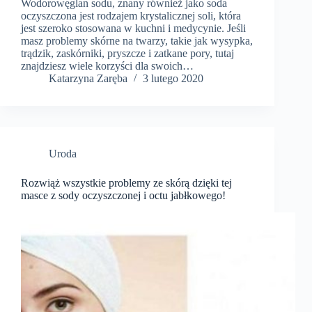
Wodorowęglan sodu, znany również jako soda
oczyszczona jest rodzajem krystalicznej soli, która
jest szeroko stosowana w kuchni i medycynie. Jeśli
masz problemy skórne na twarzy, takie jak wysypka,
trądzik, zaskórniki, pryszcze i zatkane pory, tutaj
znajdziesz wiele korzyści dla swoich…
Katarzyna Zaręba
3 lutego 2020
Uroda
Rozwiąż wszystkie problemy ze skórą dzięki tej
masce z sody oczyszczonej i octu jabłkowego!