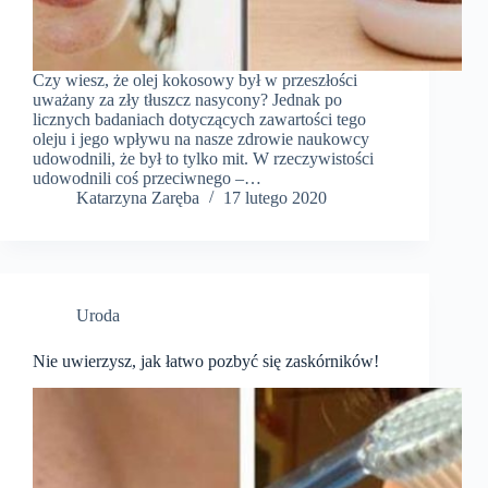
Czy wiesz, że olej kokosowy był w przeszłości
uważany za zły tłuszcz nasycony? Jednak po
licznych badaniach dotyczących zawartości tego
oleju i jego wpływu na nasze zdrowie naukowcy
udowodnili, że był to tylko mit. W rzeczywistości
udowodnili coś przeciwnego –…
Katarzyna Zaręba
17 lutego 2020
Uroda
Nie uwierzysz, jak łatwo pozbyć się zaskórników!