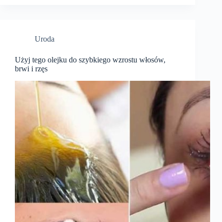
Uroda
Użyj tego olejku do szybkiego wzrostu włosów,
brwi i rzęs