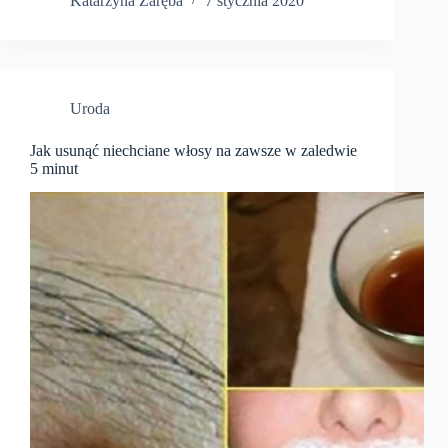
Katarzyna Zaręba
7 stycznia 2020
Uroda
Jak usunąć niechciane włosy na zawsze w zaledwie
5 minut