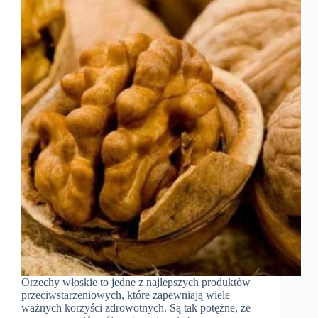
Orzechy włoskie to jedne z najlepszych produktów
przeciwstarzeniowych, które zapewniają wiele
ważnych korzyści zdrowotnych. Są tak potężne, że