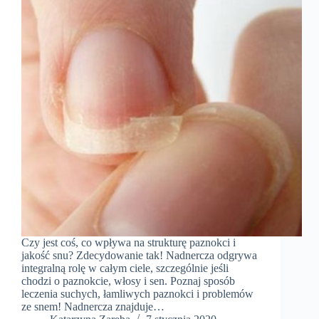
Czy jest coś, co wpływa na strukturę paznokci i
jakość snu? Zdecydowanie tak! Nadnercza odgrywa
integralną rolę w całym ciele, szczególnie jeśli
chodzi o paznokcie, włosy i sen. Poznaj sposób
leczenia suchych, łamliwych paznokci i problemów
ze snem! Nadnercza znajduje…