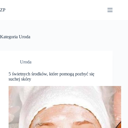
Przejdź
do
ZP
treści
Kategoria
Uroda
Uroda
5 świetnych środków, które pomogą pozbyć się
suchej skóry