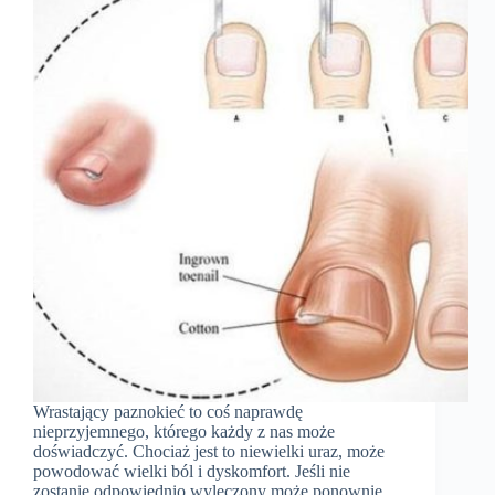
Wrastający paznokieć to coś naprawdę
nieprzyjemnego, którego każdy z nas może
doświadczyć. Chociaż jest to niewielki uraz, może
powodować wielki ból i dyskomfort. Jeśli nie
zostanie odpowiednio wyleczony może ponownie