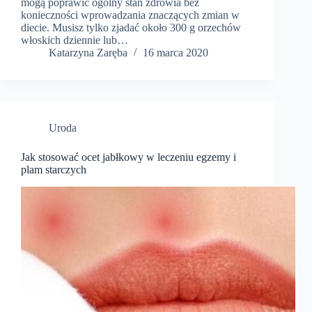
mogą poprawić ogólny stan zdrowia bez
konieczności wprowadzania znaczących zmian w
diecie. Musisz tylko zjadać około 300 g orzechów
włoskich dziennie lub…
Katarzyna Zaręba
16 marca 2020
Uroda
Jak stosować ocet jabłkowy w leczeniu egzemy i
plam starczych