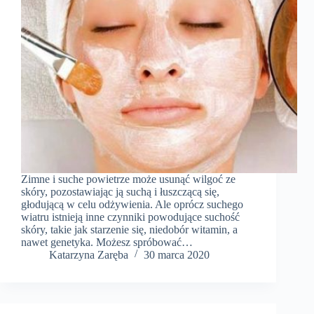
Zimne i suche powietrze może usunąć wilgoć ze
skóry, pozostawiając ją suchą i łuszczącą się,
głodującą w celu odżywienia. Ale oprócz suchego
wiatru istnieją inne czynniki powodujące suchość
skóry, takie jak starzenie się, niedobór witamin, a
nawet genetyka. Możesz spróbować…
Katarzyna Zaręba
30 marca 2020