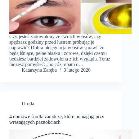
Czy jesteś zadowolony ze swoich włosów, czy
spędzasz godziny przed lustrem próbując je
naprawić? Dobra pielęgnacja włosów sprawi, że
będą lśniące, pełne blasku i zdrowe, dzięki czemu
będziesz bardziej zadowolona z ich wyglądu. Teraz
możesz pomyśleć: „no cóż, dbam o…
Katarzyna Zaręba
3 lutego 2020
Uroda
4 domowe środki zaradcze, które pomagają przy
wrastających paznokciach