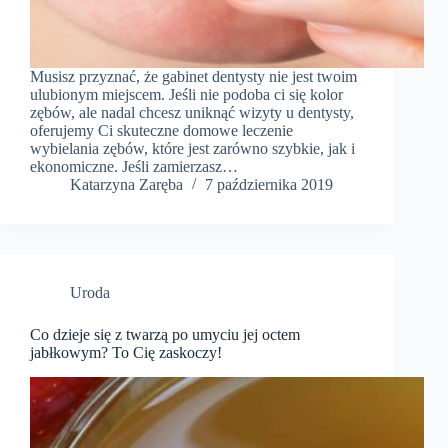
Musisz przyznać, że gabinet dentysty nie jest twoim
ulubionym miejscem. Jeśli nie podoba ci się kolor
zębów, ale nadal chcesz uniknąć wizyty u dentysty,
oferujemy Ci skuteczne domowe leczenie
wybielania zębów, które jest zarówno szybkie, jak i
ekonomiczne. Jeśli zamierzasz…
Katarzyna Zaręba
7 października 2019
Uroda
Co dzieje się z twarzą po umyciu jej octem
jabłkowym? To Cię zaskoczy!