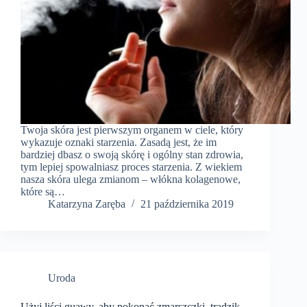
Twoja skóra jest pierwszym organem w ciele, który
wykazuje oznaki starzenia. Zasadą jest, że im
bardziej dbasz o swoją skórę i ogólny stan zdrowia,
tym lepiej spowalniasz proces starzenia. Z wiekiem
nasza skóra ulega zmianom – włókna kolagenowe,
które są…
Katarzyna Zaręba
21 października 2019
Uroda
Użyj liści guawy, aby pokonać zmarszczki, trądzik,