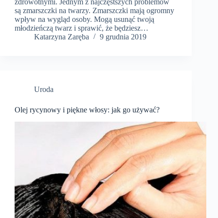
zdrowotnymi. Jednym z najczęstszych problemów
są zmarszczki na twarzy. Zmarszczki mają ogromny
wpływ na wygląd osoby. Mogą usunąć twoją
młodzieńczą twarz i sprawić, że będziesz…
Katarzyna Zaręba
9 grudnia 2019
Uroda
Olej rycynowy i piękne włosy: jak go używać?