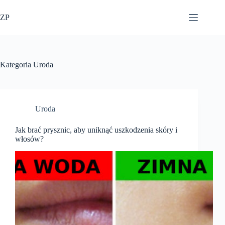
Przejdź
do
ZP
treści
Kategoria
Uroda
Uroda
Jak brać prysznic, aby uniknąć uszkodzenia skóry i
włosów?