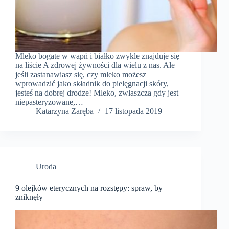
Mleko bogate w wapń i białko zwykle znajduje się
na liście A zdrowej żywności dla wielu z nas. Ale
jeśli zastanawiasz się, czy mleko możesz
wprowadzić jako składnik do pielęgnacji skóry,
jesteś na dobrej drodze! Mleko, zwłaszcza gdy jest
niepasteryzowane,…
Katarzyna Zaręba
17 listopada 2019
Uroda
9 olejków eterycznych na rozstępy: spraw, by
zniknęły