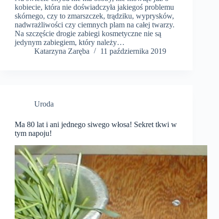
kobiecie, która nie doświadczyła jakiegoś problemu
skórnego, czy to zmarszczek, trądziku, wyprysków,
nadwrażliwości czy ciemnych plam na całej twarzy.
Na szczęście drogie zabiegi kosmetyczne nie są
jedynym zabiegiem, który należy…
Katarzyna Zaręba
11 października 2019
Uroda
Ma 80 lat i ani jednego siwego włosa! Sekret tkwi w
tym napoju!