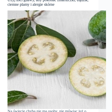
ciemne plamy i alergie skórne
Na świecie chyba nie ma osoby, nie mówiąc już o