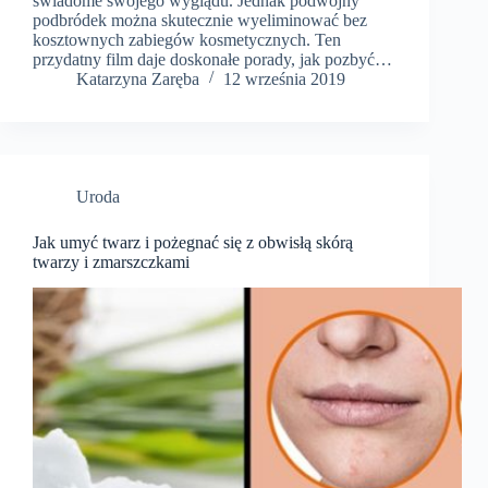
świadome swojego wyglądu. Jednak podwójny
podbródek można skutecznie wyeliminować bez
kosztownych zabiegów kosmetycznych. Ten
przydatny film daje doskonałe porady, jak pozbyć…
Katarzyna Zaręba
12 września 2019
Uroda
Jak umyć twarz i pożegnać się z obwisłą skórą
twarzy i zmarszczkami