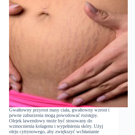
Gwałtowny przyrost masy ciała, gwałtowny wzrost i
pewne zaburzenia mogą powodować rozstępy.
Olejek lawendowy może być stosowany do
wzmocnienia kolagenu i wypełnienia skóry. Użyj
oleju cytrynowego, aby zwiększyć wchłanianie